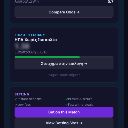
5.7
Αυστραλία Win
Compare Odds →
ΕΠΙΛΟΓΗ ΕΙΔΙΚΟΥ
ΗΠΑ Χωρίς Ισοπαλία
1.38
Εμπιστοσύνη: 6.6/10
Στοίχημα στην επιλογή →
Ενημερώθηκε σήμερα
BETTING
Instant deposits
Private & secure
Low fees
Fast withdrawals
Bet on this Match
View Betting Sites →