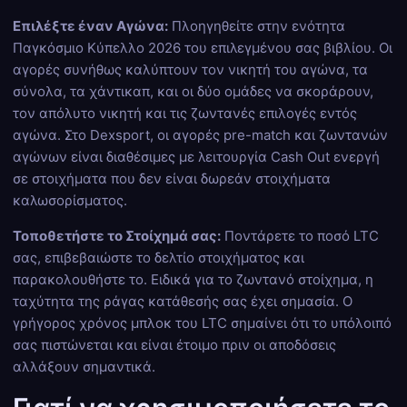
Επιλέξτε έναν Αγώνα:
Πλοηγηθείτε στην ενότητα
Παγκόσμιο Κύπελλο 2026 του επιλεγμένου σας βιβλίου. Οι
αγορές συνήθως καλύπτουν τον νικητή του αγώνα, τα
σύνολα, τα χάντικαπ, και οι δύο ομάδες να σκοράρουν,
τον απόλυτο νικητή και τις ζωντανές επιλογές εντός
αγώνα. Στο Dexsport, οι αγορές pre-match και ζωντανών
αγώνων είναι διαθέσιμες με λειτουργία Cash Out ενεργή
σε στοιχήματα που δεν είναι δωρεάν στοιχήματα
καλωσορίσματος.
Τοποθετήστε το Στοίχημά σας:
Ποντάρετε το ποσό LTC
σας, επιβεβαιώστε το δελτίο στοιχήματος και
παρακολουθήστε το. Ειδικά για το ζωντανό στοίχημα, η
ταχύτητα της ράγας κατάθεσής σας έχει σημασία. Ο
γρήγορος χρόνος μπλοκ του LTC σημαίνει ότι το υπόλοιπό
σας πιστώνεται και είναι έτοιμο πριν οι αποδόσεις
αλλάξουν σημαντικά.