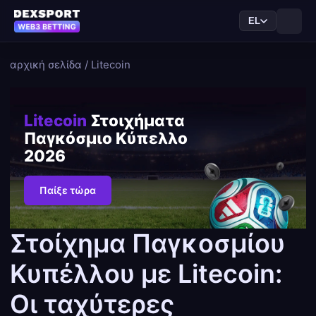
EL
αρχική σελίδα
/
Litecoin
Litecoin
Στοιχήματα
Παγκόσμιο Κύπελλο
2026
Παίξε τώρα
Στοίχημα Παγκοσμίου
Κυπέλλου με Litecoin:
Οι ταχύτερες