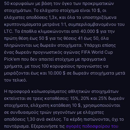
50 κορυφαίων με βάση τον όγκο των προκριματικών
στοιχημάτων. Το ελάχιστο στοίχημα είναι 10 $, οι
ελάχιστες αποδόσεις 1,3x, και όλα τα υποστηριζόμενα
κρυπτονομίσματα μετράνε 1:1, συμπεριλαμβανομένου του
LTC. Τα έπαθλα κλιμακώνονται από 40.000 $ για την
πρώτη θέση έως 50 $ για τις θέσεις 41 έως 50, όλα
πληρώνονται ως δωρεάν στοιχήματα. Υπάρχει επίσης
ένας δωρεάν προγνωστικός αγώνας FIFA World Cup
Pick'em που δεν απαιτεί στοίχημα με πραγματικά
χρήματα, με τους 100 κορυφαίους προγνώστες να
μοιράζονται έως και 10.000 $ σε δωρεάν στοιχήματα μετά
τον τελικό.
Η προσφορά καλωσορίσματος αθλητικών στοιχημάτων
εκτείνεται σε τρεις καταθέσεις: 15%, 20% και 25% δωρεάν
στοιχήματα, ελάχιστη κατάθεση 10 $, χρησιμοποιούνται
σε συνδυασμούς τριών γεγονότων με ελάχιστες
αποδόσεις 1,30 ανά σκέλος. Τα κέρδη πιστώνονται, όχι το
ποντάρισμα. Εξερευνήστε τις
αγορές ποδοσφαίρου του