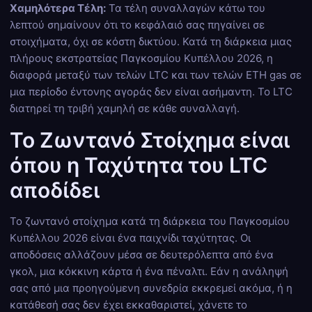
Χαμηλότερα Τέλη:
Τα τέλη συναλλαγών κάτω του
λεπτού σημαίνουν ότι το κεφάλαιό σας πηγαίνει σε
στοιχήματα, όχι σε κόστη δικτύου. Κατά τη διάρκεια μιας
πλήρους εκστρατείας Παγκοσμίου Κυπέλλου 2026, η
διαφορά μεταξύ των τελών LTC και των τελών ETH gas σε
μια περίοδο έντονης αγοράς δεν είναι ασήμαντη. Το LTC
διατηρεί τη τριβή χαμηλή σε κάθε συναλλαγή.
Το Ζωντανό Στοίχημα είναι
όπου η Ταχύτητα του LTC
αποδίδει
Το ζωντανό στοίχημα κατά τη διάρκεια του Παγκοσμίου
Κυπέλλου 2026 είναι ένα παιχνίδι ταχύτητας. Οι
αποδόσεις αλλάζουν μέσα σε δευτερόλεπτα από ένα
γκολ, μια κόκκινη κάρτα ή ένα πέναλτι. Εάν η ανάληψή
σας από μια προηγούμενη συνεδρία εκκρεμεί ακόμα, ή η
κατάθεσή σας δεν έχει εκκαθαριστεί, χάνετε το