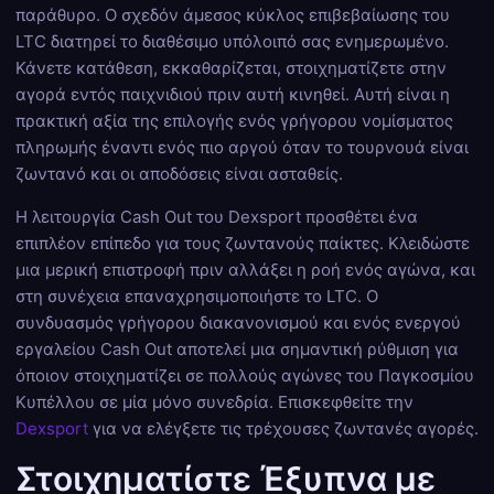
παράθυρο. Ο σχεδόν άμεσος κύκλος επιβεβαίωσης του
LTC διατηρεί το διαθέσιμο υπόλοιπό σας ενημερωμένο.
Κάνετε κατάθεση, εκκαθαρίζεται, στοιχηματίζετε στην
αγορά εντός παιχνιδιού πριν αυτή κινηθεί. Αυτή είναι η
πρακτική αξία της επιλογής ενός γρήγορου νομίσματος
πληρωμής έναντι ενός πιο αργού όταν το τουρνουά είναι
ζωντανό και οι αποδόσεις είναι ασταθείς.
Η λειτουργία Cash Out του Dexsport προσθέτει ένα
επιπλέον επίπεδο για τους ζωντανούς παίκτες. Κλειδώστε
μια μερική επιστροφή πριν αλλάξει η ροή ενός αγώνα, και
στη συνέχεια επαναχρησιμοποιήστε το LTC. Ο
συνδυασμός γρήγορου διακανονισμού και ενός ενεργού
εργαλείου Cash Out αποτελεί μια σημαντική ρύθμιση για
όποιον στοιχηματίζει σε πολλούς αγώνες του Παγκοσμίου
Κυπέλλου σε μία μόνο συνεδρία. Επισκεφθείτε την
Dexsport
για να ελέγξετε τις τρέχουσες ζωντανές αγορές.
Στοιχηματίστε Έξυπνα με