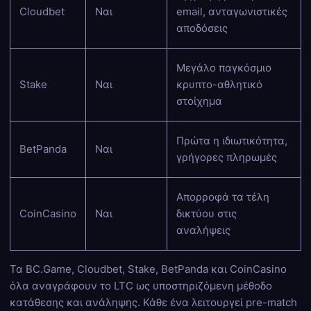
Cloudbet
Ναι
email, ανταγωνιστικές
αποδόσεις
Μεγάλο παγκόσμιο
Stake
Ναι
κρυπτο-αθλητικό
στοίχημα
Πρώτα η ιδιωτικότητα,
BetPanda
Ναι
γρήγορες πληρωμές
Απορροφά τα τέλη
CoinCasino
Ναι
δικτύου στις
αναλήψεις
Τα BC.Game, Cloudbet, Stake, BetPanda και CoinCasino
όλα αναγράφουν το LTC ως υποστηριζόμενη μέθοδο
κατάθεσης και ανάληψης. Κάθε ένα λειτουργεί pre-match