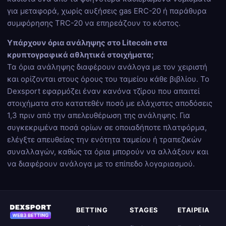
για μεταφορά, χωρίς αυξήσεις gas ERC-20 ή παράθυρα
συμφόρησης TRC-20 να επηρεάζουν το κόστος.
Υπάρχουν όρια ανάληψης στο Litecoin στα
κρυπτογραφικά αθλητικά στοιχήματα;
Τα όρια ανάληψης διαφέρουν ανάλογα με τον χειριστή
και ορίζονται στους όρους του ταμείου κάθε βιβλίου. Το
Dexsport εφαρμόζει έναν κανόνα τζίρου που απαιτεί
στοιχήματα στο κατατεθέν ποσό με ελάχιστες αποδόσεις
1,3 πριν από την απελευθέρωση της ανάληψης. Για
συγκεκριμένα ποσά ορίων σε οποιαδήποτε πλατφόρμα,
ελέγξτε απευθείας την ενότητα ταμείου ή τραπεζικών
συναλλαγών, καθώς τα όρια μπορούν να αλλάξουν και
να διαφέρουν ανάλογα με το επίπεδο λογαριασμού.
BETTING
STAGES
ΕΤΑΙΡΕΊΑ