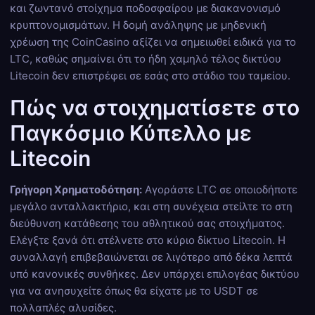
και ζωντανό στοίχημα ποδοσφαίρου με διακανονισμό
κρυπτονομισμάτων. Η δομή ανάληψης με μηδενική
χρέωση της CoinCasino αξίζει να σημειωθεί ειδικά για το
LTC, καθώς σημαίνει ότι το ήδη χαμηλό τέλος δικτύου
Litecoin δεν επιστρέφει σε εσάς στο στάδιο του ταμείου.
Πώς να στοιχηματίσετε στο
Παγκόσμιο Κύπελλο με
Litecoin
Γρήγορη Χρηματοδότηση:
Αγοράστε LTC σε οποιοδήποτε
μεγάλο ανταλλακτήριο, και στη συνέχεια στείλτε το στη
διεύθυνση κατάθεσης του αθλητικού σας στοιχήματος.
Ελέγξτε ξανά ότι στέλνετε στο κύριο δίκτυο Litecoin. Η
συναλλαγή επιβεβαιώνεται σε λιγότερο από δέκα λεπτά
υπό κανονικές συνθήκες. Δεν υπάρχει επιλογέας δικτύου
για να ανησυχείτε όπως θα είχατε με το USDT σε
πολλαπλές αλυσίδες.