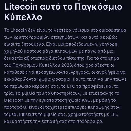
Litecoin αυτό το Παγκόσμιο
Κύπελλο
Το Litecoin δεν είναι το νεότερο νόμισμα στο οικοσύστημα
των κρυπτογραφικών στοιχημάτων, και αυτό ακριβώς
είναι το ζητούμενο. Είναι μια αποδεδειγμένη, γρήγορη,
χαμηλού κόστους ράγα πληρωμών με πάνω από μια
δεκαετία αξιοπιστίας δικτύου πίσω της. Για το στοίχημα
του Παγκοσμίου Κυπέλλου 2026, όπου χρειάζεστε οι
καταθέσεις να προσγειώνονται γρήγορα, οι αναλήψεις να
εκκαθαρίζονται χωρίς φασαρία, και τα τέλη να μην τρώνε
το περιθώριο κέρδους σας, το LTC τα προσφέρει και τα
τρία. Τα βιβλία που το υποστηρίζουν, με επικεφαλής το
Dexsport με την εγκατάσταση χωρίς KYC, με βάση το
πορτοφόλι, είναι οι ταχύτερες επιλογές πληρωμής στον
τομέα. Επιλέξτε το βιβλίο σας, χρηματοδοτήστε με LTC,
και κρατήστε την εστίασή σας στο ποδόσφαιρο.