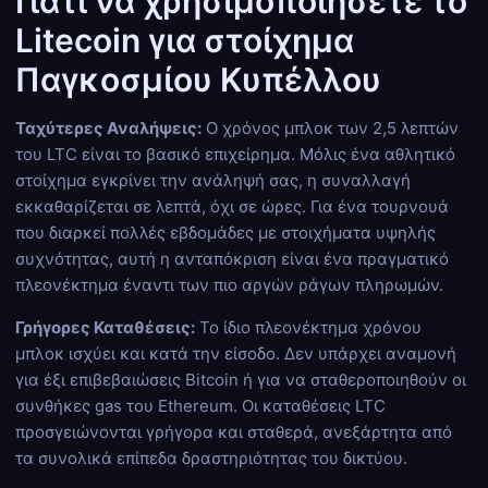
Γιατί να χρησιμοποιήσετε το
Litecoin για στοίχημα
Παγκοσμίου Κυπέλλου
Ταχύτερες Αναλήψεις:
Ο χρόνος μπλοκ των 2,5 λεπτών
του LTC είναι το βασικό επιχείρημα. Μόλις ένα αθλητικό
στοίχημα εγκρίνει την ανάληψή σας, η συναλλαγή
εκκαθαρίζεται σε λεπτά, όχι σε ώρες. Για ένα τουρνουά
που διαρκεί πολλές εβδομάδες με στοιχήματα υψηλής
συχνότητας, αυτή η ανταπόκριση είναι ένα πραγματικό
πλεονέκτημα έναντι των πιο αργών ράγων πληρωμών.
Γρήγορες Καταθέσεις:
Το ίδιο πλεονέκτημα χρόνου
μπλοκ ισχύει και κατά την είσοδο. Δεν υπάρχει αναμονή
για έξι επιβεβαιώσεις Bitcoin ή για να σταθεροποιηθούν οι
συνθήκες gas του Ethereum. Οι καταθέσεις LTC
προσγειώνονται γρήγορα και σταθερά, ανεξάρτητα από
τα συνολικά επίπεδα δραστηριότητας του δικτύου.