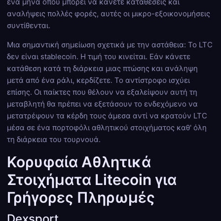
ένα μήνα όπου μπορεί να κάνετε καταθέσεις και
αναλήψεις πολλές φορές, αυτές οι μικρο-εξοικονομήσεις
συντίθενται.
Μια σημαντική σημείωση σχετικά με την αστάθεια: Το LTC
δεν είναι stablecoin. Η τιμή του κινείται. Εάν κάνετε
κατάθεση κατά τη διάρκεια μιας πτώσης και ανάληψη
μετά από ένα ράλι, κερδίζετε. Το αντίστροφο ισχύει
επίσης. Οι παίκτες που θέλουν να εξαλείψουν αυτή τη
μεταβλητή θα πρέπει να εξετάσουν το ενδεχόμενο να
μετατρέψουν τα κέρδη τους άμεσα αντί να κρατούν LTC
μέσα σε ένα πορτοφόλι αθλητικού στοιχήματος καθ' όλη
τη διάρκεια του τουρνουά.
Κορυφαία Αθλητικά
Στοιχήματα Litecoin για
Γρήγορες Πληρωμές
Dexsport