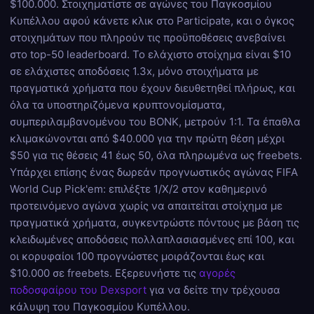
$100.000. Στοιχηματίστε σε αγώνες του Παγκοσμίου
Κυπέλλου αφού κάνετε κλικ στο Participate, και ο όγκος
στοιχημάτων που πληρούν τις προϋποθέσεις ανεβαίνει
στο top-50 leaderboard. Το ελάχιστο στοίχημα είναι $10
σε ελάχιστες αποδόσεις 1.3x, μόνο στοιχήματα με
πραγματικά χρήματα που έχουν διευθετηθεί πλήρως, και
όλα τα υποστηριζόμενα κρυπτονομίσματα,
συμπεριλαμβανομένου του BONK, μετρούν 1:1. Τα έπαθλα
κλιμακώνονται από $40.000 για την πρώτη θέση μέχρι
$50 για τις θέσεις 41 έως 50, όλα πληρωμένα ως freebets.
Υπάρχει επίσης ένας δωρεάν προγνωστικός αγώνας FIFA
World Cup Pick'em: επιλέξτε 1/X/2 στον καθημερινό
προτεινόμενο αγώνα χωρίς να απαιτείται στοίχημα με
πραγματικά χρήματα, συγκεντρώστε πόντους με βάση τις
κλειδωμένες αποδόσεις πολλαπλασιασμένες επί 100, και
οι κορυφαίοι 100 προγνώστες μοιράζονται έως και
$10.000 σε freebets. Εξερευνήστε τις
αγορές
ποδοσφαίρου του Dexsport
για να δείτε την τρέχουσα
κάλυψη του Παγκοσμίου Κυπέλλου.