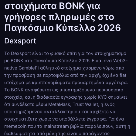
στοιχήματα BONK για
γρήγορες πληρωμές στο
Παγκόσμιο Κύπελλο 2026
Dexsport
Το Dexsport είναι το φυσικό σπίτι για τον στοιχηματισμό
με BONK στο Παγκόσμιο Κύπελλο 2026. Είναι ένα Web3-
native GambleFi αθλητικό στοίχημα χτισμένο γύρω από
την πρόσβαση σε πορτοφόλια από την αρχή, όχι ένα fiat
στοίχημα με κρυπτονομίσματα προσαρτημένα αργότερα.
Το BONK αναφέρεται ως υποστηριζόμενο περιουσιακό
στοιχείο, και η διαδικασία εγγραφής χωρίς KYC σημαίνει
ότι συνδέεστε μέσω MetaMask, Trust Wallet, ή ενός
υποστηριζόμενου ανταλλακτηρίου και αρχίζετε να
στοιχηματίζετε χωρίς να υποβάλλετε έγγραφα. Για ένα
memecoin που τα mainstream βιβλία παραλείπουν, αυτή η
διαθεσιμότητα από μόνη της είναι ο παράγοντας