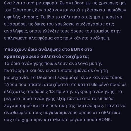
ένα λεπτό ανά μεταφορά. Σε αντίθεση με τις χρεώσεις gas
του Ethereum, δεν αυξάνονται κατά τη διάρκεια περιόδων
υψηλής κίνησης. Το ίδιο το αθλητικό στοίχημα μπορεί να
εφαρμόσει τις δικές του χρεώσεις επεξεργασίας στις
αναλήψεις, οπότε ελέγξτε τους όρους του ταμείου στην
επιλεγμένη πλατφόρμα σας πριν κάνετε ανάληψη.
Υπάρχουν όρια ανάληψης στο BONK στα
κρυπτογραφικά αθλητικά στοιχήματα;
Τα όρια ανάληψης ποικίλλουν ανάλογα με την
πλατφόρμα και δεν είναι τυποποιημένα σε όλη τη
βιομηχανία. Το Dexsport εφαρμόζει έναν κανόνα τύπου
τζίρου που απαιτεί στοιχήματα στο κατατεθειμένο ποσό σε
ελάχιστες αποδόσεις 1.3 πριν την έγκριση ανάληψης. Τα
μέγιστα ποσά ανάληψης εξαρτώνται από το επίπεδο
λογαριασμού και την πολιτική της πλατφόρμας. Πάντα να
αναθεωρείτε τους συγκεκριμένους όρους στο αθλητικό
σας στοίχημα πριν καταθέσετε μεγάλα ποσά BONK.