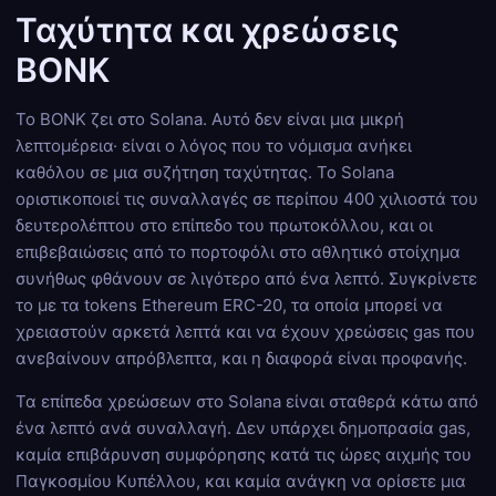
Ταχύτητα και χρεώσεις
BONK
Το BONK ζει στο Solana. Αυτό δεν είναι μια μικρή
λεπτομέρεια· είναι ο λόγος που το νόμισμα ανήκει
καθόλου σε μια συζήτηση ταχύτητας. Το Solana
οριστικοποιεί τις συναλλαγές σε περίπου 400 χιλιοστά του
δευτερολέπτου στο επίπεδο του πρωτοκόλλου, και οι
επιβεβαιώσεις από το πορτοφόλι στο αθλητικό στοίχημα
συνήθως φθάνουν σε λιγότερο από ένα λεπτό. Συγκρίνετε
το με τα tokens Ethereum ERC-20, τα οποία μπορεί να
χρειαστούν αρκετά λεπτά και να έχουν χρεώσεις gas που
ανεβαίνουν απρόβλεπτα, και η διαφορά είναι προφανής.
Τα επίπεδα χρεώσεων στο Solana είναι σταθερά κάτω από
ένα λεπτό ανά συναλλαγή. Δεν υπάρχει δημοπρασία gas,
καμία επιβάρυνση συμφόρησης κατά τις ώρες αιχμής του
Παγκοσμίου Κυπέλλου, και καμία ανάγκη να ορίσετε μια