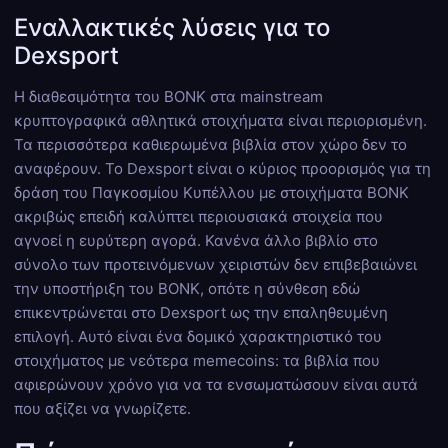
Εναλλακτικές λύσεις για το
Dexsport
Η διαθεσιμότητα του BONK στα mainstream
κρυπτογραφικά αθλητικά στοιχήματα είναι περιορισμένη.
Τα περισσότερα καθιερωμένα βιβλία στον χώρο δεν το
αναφέρουν. Το Dexsport είναι ο κύριος προορισμός για τη
δράση του Παγκοσμίου Κυπέλλου με στοιχήματα BONK
ακριβώς επειδή καλύπτει περιουσιακά στοιχεία που
αγνοεί η ευρύτερη αγορά. Κανένα άλλο βιβλίο στο
σύνολο των προτεινόμενων χειριστών δεν επιβεβαιώνει
την υποστήριξη του BONK, οπότε η σύνθεση εδώ
επικεντρώνεται στο Dexsport ως την επαληθευμένη
επιλογή. Αυτό είναι ένα δομικό χαρακτηριστικό του
στοιχήματος με νεότερα memecoins: τα βιβλία που
αφιερώνουν χρόνο για να τα ενσωματώσουν είναι αυτά
που αξίζει να γνωρίζετε.