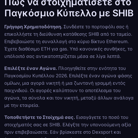
Πώς να στοιχηματίσετε στο
Παγκόσμιο Κύπελλο με SHIB
Γρήγορη Χρηματοδότηση.
Συνδέστε το πορτοφόλι σας ή
επικολλήστε τη διεύθυνση κατάθεσης SHIB από το ταμείο.
Επιβεβαιώστε τη συναλλαγή στο κύριο δίκτυο Ethereum.
Έχετε διαθέσιμο ETH για gas. Υπό κανονικές συνθήκες, το
υπόλοιπό σας αντικατοπτρίζεται μέσα σε λίγα λεπτά.
Επιλέξτε έναν Αγώνα.
Πλοηγηθείτε στην ενότητα του
Παγκοσμίου Κυπέλλου 2026. Επιλέξτε έναν αγώνα φάσης
ομίλων, μια αγορά νικητή ή μια ζωντανή γραμμή εντός
παιχνιδιού. Οι αγορές καλύπτουν το αποτέλεσμα του
αγώνα, τα σύνολα και τον νικητή, μεταξύ άλλων ανάλογα
με την εταιρεία.
Τοποθετήστε το Στοίχημά σας.
Εισαγάγετε το ποσό του
στοιχήματός σας σε SHIB. Ελέγξτε την υπονοούμενη αξία
πριν επιβεβαιώσετε. Εάν βρίσκεστε στο Dexsport και