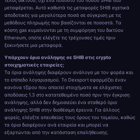
τέλος δικτύου, όχι ένα ποσοστό του ποσού SHIB που
μεταφέρεται. Αυτό καθιστά τις μεταφορές SHIB σχετικά
αποδοτικές για μεγαλύτερα ποσά σε σύγκριση με τις
μεθόδους πληρωμής που βασίζονται σε ποσοστά. Τα
κόστη gas κυμαίνονται με τη συμφόρηση του δικτύου
Ethereum, οπότε ελέγξτε τις τρέχουσες τιμές πριν
ξεκινήσετε μια μεταφορά.
Υπάρχουν όρια ανάληψης σε SHIB στις crypto
στοιχηματικές εταιρείες;
Τα όρια ανάληψης διαφέρουν ανάλογα με τον φορέα και
το επίπεδο λογαριασμού. Το Dexsport εφαρμόζει έναν
κανόνα τζίρου που απαιτεί στοιχήματα σε ελάχιστες
αποδόσεις 1.3 στο κατατεθειμένο ποσό πριν την έγκριση
ανάληψης, αλλά δεν δημοσιεύει ένα σταθερό όριο
ανάληψης SHIB στην διαθέσιμη έρευνα. Για άλλους
φορείς, ελέγξτε απευθείας τους όρους του ταμείου, καθώς
τα όρια διαφέρουν ανά εταιρεία και μπορεί να
εξαρτώνται από την κατάσταση επαλήθευσης.