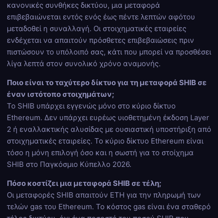
κανονικές συνθήκες δικτύου, μια μεταφορά
επιβεβαιώνεται εντός ενός έως πέντε λεπτών αφότου
μεταδοθεί η συναλλαγή. Οι στοιχηματικές εταιρείες
ενδέχεται να απαιτούν πρόσθετες επιβεβαιώσεις πριν
πιστώσουν το υπόλοιπό σας, κάτι που μπορεί να προσθέσει
λίγα λεπτά στον συνολικό χρόνο αναμονής.
Ποιο είναι το ταχύτερο δίκτυο για τη μεταφορά SHIB σε
έναν ιστότοπο στοιχημάτων;
Το SHIB υπάρχει εγγενώς μόνο στο κύριο δίκτυο
Ethereum. Δεν υπάρχει ευρέως υιοθετημένη έκδοση Layer
2 ή εναλλακτικής αλυσίδας με ουσιαστική υποστήριξη από
στοιχηματικές εταιρείες. Το κύριο δίκτυο Ethereum είναι
τόσο η μόνη επιλογή όσο και η σωστή για το στοίχημα
SHIB στο Παγκόσμιο Κύπελλο 2026.
Πόσο κοστίζει μια μεταφορά SHIB σε τέλη;
Οι μεταφορές SHIB απαιτούν ETH για την πληρωμή των
τελών gas του Ethereum. Το κόστος gas είναι ένα σταθερό