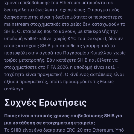
χρόνοι επιβεβαίωσης του Ethereum μετριούνται σε
δευτερόλεπτα έως λεπτά, όχι σε ώρες. Ο πραγματικός
διαφοροποιητής είναι η διαθεσιμότητα: οι περισσότερες
mainstream στοιχηματικές εταιρείες δεν καταχωρούν το
SHIB. Οι εταιρείες που το κάνουν, με επικεφαλής την
υποδομή wallet-native, χωρίς KYC του Dexsport, δίνουν
στους κατόχους SHIB μια απευθείας γραμμή από το
πορτοφόλι στην αγορά του Παγκοσμίου Κυπέλλου χωρίς
τριβές μετατροπής. Εάν κατέχετε SHIB και θέλετε να
στοιχηματίσετε στο FIFA 2026, η υποδομή είναι εκεί. Η
ταχύτητα είναι πραγματική. Ο κίνδυνος αστάθειας είναι
εξίσου πραγματικός, οπότε προσαρμόστε τις θέσεις
ανάλογα.
Συχνές Ερωτήσεις
Ποιος είναι ο τυπικός χρόνος επιβεβαίωσης SHIB για
μια κατάθεση σε στοιχηματική εταιρεία;
Το SHIB είναι ένα διακριτικό ERC-20 στο Ethereum. Υπό