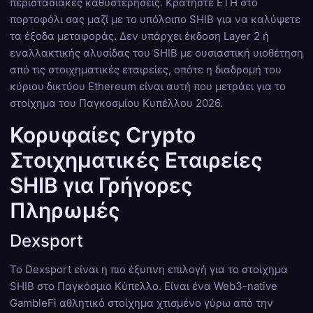
περιστασιακές καθυστερήσεις. Κρατήστε ETH στο
πορτοφόλι σας μαζί με το υπόλοιπο SHIB για να καλύψετε
τα έξοδα μεταφοράς. Δεν υπάρχει έκδοση Layer 2 ή
εναλλακτικής αλυσίδας του SHIB με ουσιαστική υιοθέτηση
από τις στοιχηματικές εταιρείες, οπότε η διαδρομή του
κύριου δικτύου Ethereum είναι αυτή που μετράει για το
στοίχημα του Παγκοσμίου Κυπέλλου 2026.
Κορυφαίες Crypto
Στοιχηματικές Εταιρείες
SHIB για Γρήγορες
Πληρωμές
Dexsport
Το Dexsport είναι η πιο έξυπνη επιλογή για το στοίχημα
SHIB στο Παγκόσμιο Κύπελλο. Είναι ένα Web3-native
GambleFi αθλητικό στοίχημα χτισμένο γύρω από την