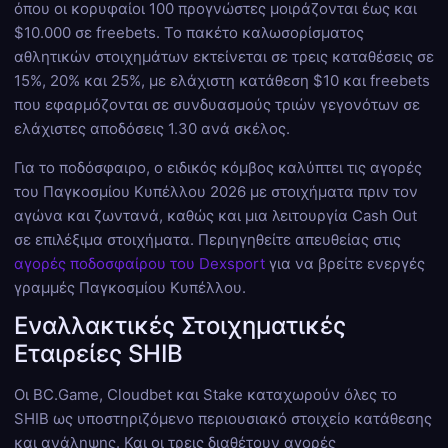
όπου οι κορυφαίοι 100 προγνώστες μοιράζονται έως και
$10.000 σε freebets. Το πακέτο καλωσορίσματος
αθλητικών στοιχημάτων εκτείνεται σε τρεις καταθέσεις σε
15%, 20% και 25%, με ελάχιστη κατάθεση $10 και freebets
που εφαρμόζονται σε συνδυασμούς τριών γεγονότων σε
ελάχιστες αποδόσεις 1.30 ανά σκέλος.
Για το ποδόσφαιρο, ο ειδικός κόμβος καλύπτει τις αγορές
του Παγκοσμίου Κυπέλλου 2026 με στοιχήματα πριν τον
αγώνα και ζωντανά, καθώς και μια λειτουργία Cash Out
σε επιλέξιμα στοιχήματα. Περιηγηθείτε απευθείας στις
αγορές ποδοσφαίρου του Dexsport
για να βρείτε ενεργές
γραμμές Παγκοσμίου Κυπέλλου.
Εναλλακτικές Στοιχηματικές
Εταιρείες SHIB
Οι BC.Game, Cloudbet και Stake καταχωρούν όλες το
SHIB ως υποστηριζόμενο περιουσιακό στοιχείο κατάθεσης
και ανάληψης. Και οι τρεις διαθέτουν αγορές