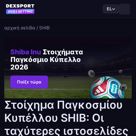
EL
αρχική σελίδα
/
SHIB
Shiba Inu
Στοιχήματα
Παγκόσμιο Κύπελλο
2026
Παίξε τώρα
Στοίχημα Παγκοσμίου
Κυπέλλου SHIB: Οι
ταχύτερες ιστοσελίδες