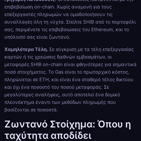
επιβεβαίωση on-chain. Χωρίς αναμονή για τους
επεξεργαστές πληρωμών να ομαδοποιήσουν τις
συναλλαγές όλη τη νύχτα. Στείλτε SHIB από το πορτοφόλι
σας, περιμένετε τις επιβεβαιώσεις του Ethereum, και το
υπόλοιπό σας είναι ζωντανό.
Χαμηλότερα Τέλη.
Σε σύγκριση με τα τέλη επεξεργασίας
καρτών ή τις χρεώσεις διεθνών εμβασμάτων, οι
μεταφορές SHIB on-chain είναι φθηνότερες για σημαντικά
ποσά στοιχήματος. Το Gas είναι το πρωταρχικό κόστος,
πληρώνεται σε ETH, και είναι ένα σταθερό τέλος δικτύου
και όχι ένα ποσοστό του ποσού μεταφοράς. Σε
μεγαλύτερες αναλήψεις, αυτό αποτελεί ένα δομικό
πλεονέκτημα έναντι των μεθόδων πληρωμής που
βασίζονται σε ποσοστά.
Ζωντανό Στοίχημα: Όπου η
ταχύτητα αποδίδει