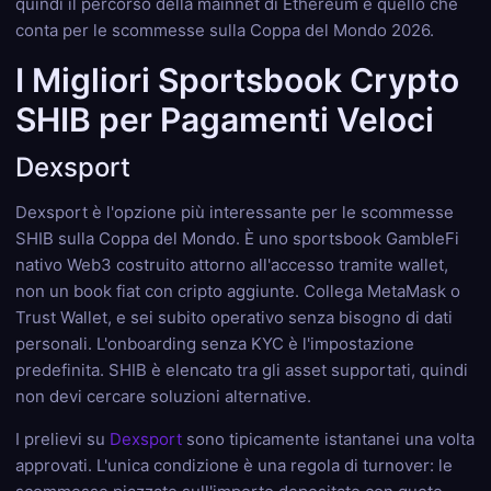
quindi il percorso della mainnet di Ethereum è quello che
conta per le scommesse sulla Coppa del Mondo 2026.
I Migliori Sportsbook Crypto
SHIB per Pagamenti Veloci
Dexsport
Dexsport è l'opzione più interessante per le scommesse
SHIB sulla Coppa del Mondo. È uno sportsbook GambleFi
nativo Web3 costruito attorno all'accesso tramite wallet,
non un book fiat con cripto aggiunte. Collega MetaMask o
Trust Wallet, e sei subito operativo senza bisogno di dati
personali. L'onboarding senza KYC è l'impostazione
predefinita. SHIB è elencato tra gli asset supportati, quindi
non devi cercare soluzioni alternative.
I prelievi su
Dexsport
sono tipicamente istantanei una volta
approvati. L'unica condizione è una regola di turnover: le