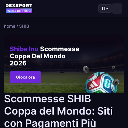
IT
home
/
SHIB
Shiba Inu
Scommesse
Coppa Del Mondo
2026
Gioca ora
Scommesse SHIB
Coppa del Mondo: Siti
con Pagamenti Più