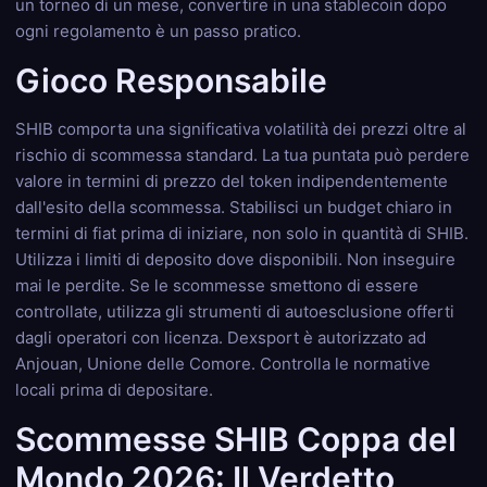
un torneo di un mese, convertire in una stablecoin dopo
ogni regolamento è un passo pratico.
Gioco Responsabile
SHIB comporta una significativa volatilità dei prezzi oltre al
rischio di scommessa standard. La tua puntata può perdere
valore in termini di prezzo del token indipendentemente
dall'esito della scommessa. Stabilisci un budget chiaro in
termini di fiat prima di iniziare, non solo in quantità di SHIB.
Utilizza i limiti di deposito dove disponibili. Non inseguire
mai le perdite. Se le scommesse smettono di essere
controllate, utilizza gli strumenti di autoesclusione offerti
dagli operatori con licenza. Dexsport è autorizzato ad
Anjouan, Unione delle Comore. Controlla le normative
locali prima di depositare.
Scommesse SHIB Coppa del
Mondo 2026: Il Verdetto