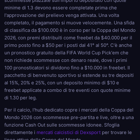
scommesse piazzate sull'importo depositato con quote
minime di 1.3 devono essere completate prima che
l'approvazione del prelievo venga attivata. Una volta
completato, il pagamento si muove velocemente. Una sfida
di classifica da $100.000 è in corso per la Coppa del Mondo
2026, con premi distribuiti come freebet da $40.000 per il
primo posto fino a $50 per i posti dal 41° al 50°. C'è anche
un pronostico gratuito della FIFA World Cup Pick'em che
non richiede scommesse con denaro reale, dove i primi
100 pronosticatori si dividono fino a $10.000 in freebet. Il
pacchetto di benvenuto sportivo si estende su tre depositi
al 15%, 20% e 25%, con un deposito minimo di $10 e
freebet applicate a combo di tre eventi con quote minime
di 1.30 per leg.
Per il calcio, l'hub dedicato copre i mercati della Coppa del
Mondo 2026 con scommesse pre-partita e live, oltre a una
funzione Cash Out sulle scommesse idonee. Sfoglia
direttamente i
mercati calcistici di Dexsport
per trovare le
linee attive della Coppa del Mondo.