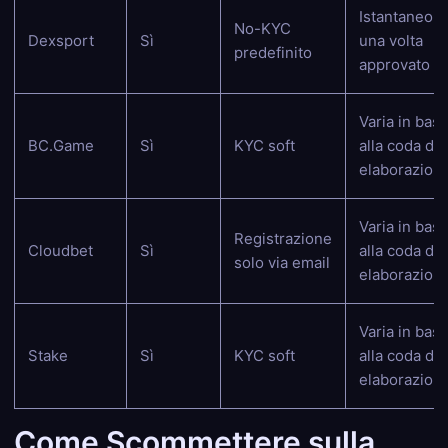
Istantaneo
No-KYC
Dexsport
Sì
una volta
predefinito
approvato
Varia in bas
BC.Game
Sì
KYC soft
alla coda di
elaborazion
Varia in bas
Registrazione
Cloudbet
Sì
alla coda di
solo via email
elaborazion
Varia in bas
Stake
Sì
KYC soft
alla coda di
elaborazion
Come Scommettere sulla