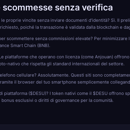
le scommesse senza verifica
 le proprie vincite senza inviare documenti d'identità? Sì. Il pre
chiesto, poiché la transazione è validata dalla blockchain e dag
o per scommettere senza commissioni elevate? Per minimizzare le
nance Smart Chain (BNB).
? Le piattaforme che operano con licenza (come Anjouan) offrono 
o-nativo che rispetta gli standard internazionali del settore.
lefono cellulare? Assolutamente. Questi siti sono completament
ramite il browser del tuo smartphone semplicemente collegando 
 di piattaforma ($DESU)? I token nativi come il $DESU offrono sp
bonus esclusivi o diritti di governance per la comunità.