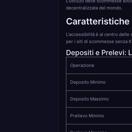
L'utilizzo delle scommesse Bitc
decentralizzata del mondo.
Caratteristiche 
L'accessibilità è al centro dell
per i siti di scommesse senza 
Depositi e Prelevi: 
Operazione
Deposito Minimo
Deposito Massimo
Prelievo Minimo