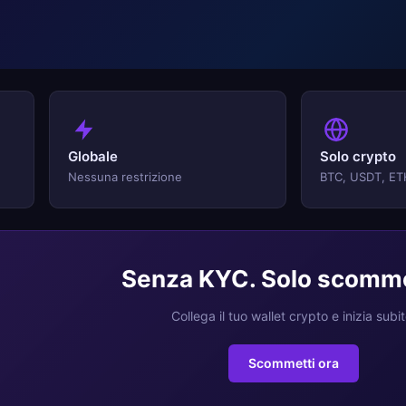
Globale
Solo crypto
Nessuna restrizione
BTC, USDT, ET
Senza KYC. Solo scomm
Collega il tuo wallet crypto e inizia subit
Scommetti ora