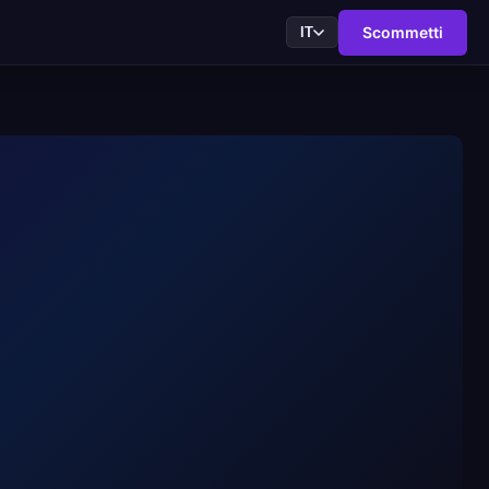
Scommetti
IT