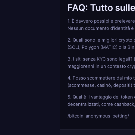
FAQ: Tutto sul
1. È davvero possibile prelevare
Nessun documento d'identità è ri
2. Quali sono le migliori crypt
(SOL), Polygon (MATIC) o la Bi
3. I siti senza KYC sono legali
maggiorenni in un contesto crypt
4. Posso scommettere dal mio te
(scommesse, casinò, depositi) t
5. Qual è il vantaggio dei token
decentralizzati, come cashback, 
/bitcoin-anonymous-betting/