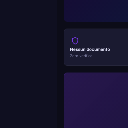
Nessun documento
Zero verifica