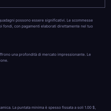
 guadagni possono essere significativi. Le scommesse
 fondi, con pagamenti elaborati direttamente nel tuo
offrono una profondità di mercato impressionante. Le
ione.
ica. La puntata minima è spesso fissata a soli 1.00 $,