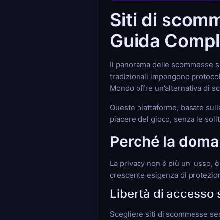
Siti di sco
Guida Compl
Il panorama delle scommesse spo
tradizionali impongono protocol
Mondo offre un'alternativa di sc
Queste piattaforme, basate sulla 
piacere del gioco, senza le solit
Perché la doman
La privacy non è più un lusso, 
crescente esigenza di protezione
Libertà di accesso
Scegliere siti di scommesse senz