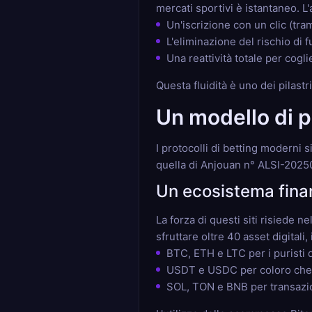
mercati sportivi è istantaneo.
Un'iscrizione con un clic (tr
L'eliminazione del rischio di f
Una reattività totale per cogl
Questa fluidità è uno dei pilas
Un modello di 
I protocolli di betting moderni 
quella di Anjouan n° ALSI-20250
Un ecosistema fina
La forza di questi siti risiede n
sfruttare oltre 40 asset digitali, 
BTC, ETH e LTC per i puristi d
USDT e USDC per coloro che de
SOL, TON e BNB per transazioni