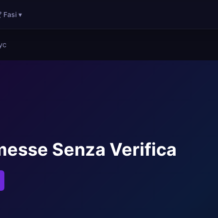
 Fasi ▾
yc
messe Senza Verifica