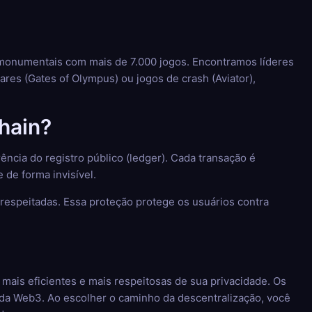
monumentais com mais de 7.000 jogos. Encontramos líderes
res (Gates of Olympus) ou jogos de crash (Aviator),
hain?
ncia do registro público (ledger). Cada transação é
 de forma invisível.
respeitadas. Essa proteção protege os usuários contra
ais eficientes e mais respeitosas de sua privacidade. Os
da Web3. Ao escolher o caminho da descentralização, você