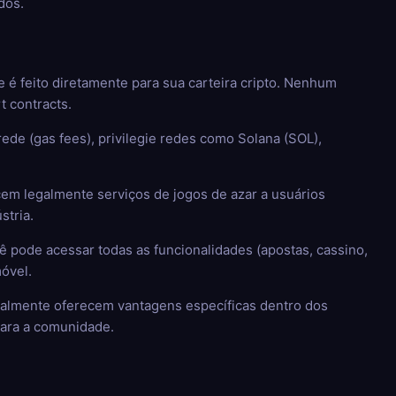
dos.
 é feito diretamente para sua carteira cripto. Nenhum
t contracts.
ede (gas fees), privilegie redes como Solana (SOL),
em legalmente serviços de jogos de azar a usuários
stria.
ê pode acessar todas as funcionalidades (apostas, cassino,
óvel.
ralmente oferecem vantagens específicas dentro dos
para a comunidade.