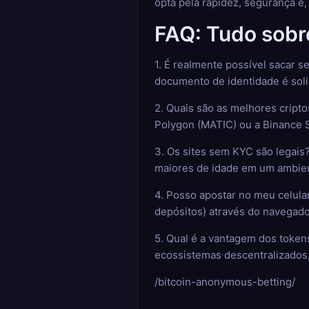
opta pela rapidez, segurança e,
FAQ: Tudo sobr
1. É realmente possível sacar 
documento de identidade é solic
2. Quais são as melhores cripto
Polygon (MATIC) ou a Binance 
3. Os sites sem KYC são legais
maiores de idade em um ambient
4. Posso apostar no meu celula
depósitos) através do navegad
5. Qual é a vantagem dos toke
ecossistemas descentralizados
/bitcoin-anonymous-betting/