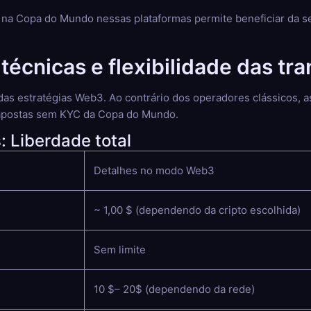
in na Copa do Mundo nessas plataformas permite beneficiar da s
 técnicas e flexibilidade das tr
 das estratégias Web3. Ao contrário dos operadores clássicos, 
 apostas sem KYC da Copa do Mundo.
: Liberdade total
Detalhes no modo Web3
~ 1,00 $ (dependendo da cripto escolhida)
Sem limite
10 $– 20$ (dependendo da rede)