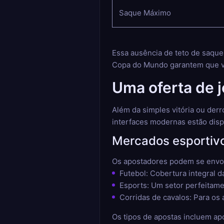
Saque Máximo
Essa ausência de teto de saque
Copa do Mundo garantem que vo
Uma oferta de j
Além da simples vitória ou de
interfaces modernas estão dispo
Mercados esportiv
Os apostadores podem se envo
Futebol: Cobertura integral 
Esports: Um setor perfeitame
Corridas de cavalos: Para os 
Os tipos de apostas incluem a