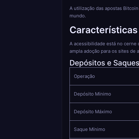
A utilização das apostas Bitco
mundo.
Características
A acessibilidade está no cerne
ampla adoção para os sites de
Depósitos e Saques
Operação
Depósito Mínimo
Depósito Máximo
Saque Mínimo