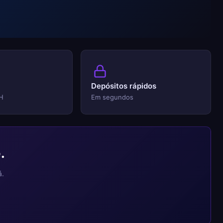
Depósitos rápidos
H
Em segundos
.
á.