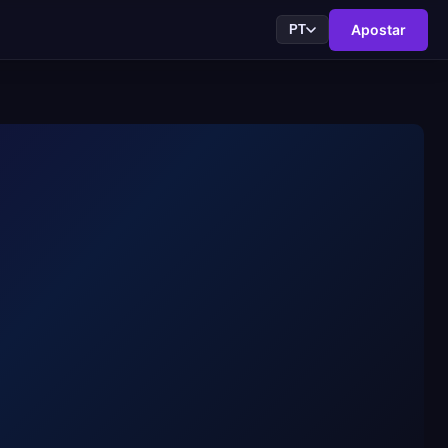
Apostar
PT