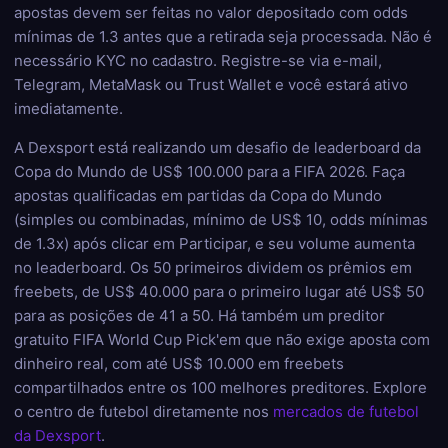
apostas devem ser feitas no valor depositado com odds
mínimas de 1.3 antes que a retirada seja processada. Não é
necessário KYC no cadastro. Registre-se via e-mail,
Telegram, MetaMask ou Trust Wallet e você estará ativo
imediatamente.
A Dexsport está realizando um desafio de leaderboard da
Copa do Mundo de US$ 100.000 para a FIFA 2026. Faça
apostas qualificadas em partidas da Copa do Mundo
(simples ou combinadas, mínimo de US$ 10, odds mínimas
de 1.3x) após clicar em Participar, e seu volume aumenta
no leaderboard. Os 50 primeiros dividem os prêmios em
freebets, de US$ 40.000 para o primeiro lugar até US$ 50
para as posições de 41 a 50. Há também um preditor
gratuito FIFA World Cup Pick'em que não exige aposta com
dinheiro real, com até US$ 10.000 em freebets
compartilhados entre os 100 melhores preditores. Explore
o centro de futebol diretamente nos
mercados de futebol
da Dexsport
.