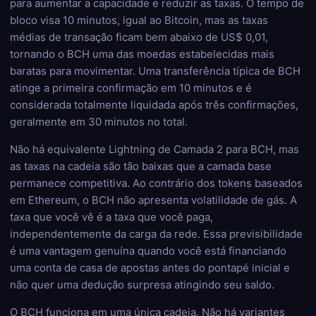
para aumentar a capacidade e reduzir as taxas. O tempo de
bloco visa 10 minutos, igual ao Bitcoin, mas as taxas
médias de transação ficam bem abaixo de US$ 0,01,
tornando o BCH uma das moedas estabelecidas mais
baratas para movimentar. Uma transferência típica de BCH
atinge a primeira confirmação em 10 minutos e é
considerada totalmente liquidada após três confirmações,
geralmente em 30 minutos no total.
Não há equivalente Lightning de Camada 2 para BCH, mas
as taxas na cadeia são tão baixas que a camada base
permanece competitiva. Ao contrário dos tokens baseados
em Ethereum, o BCH não apresenta volatilidade de gás. A
taxa que você vê é a taxa que você paga,
independentemente da carga da rede. Essa previsibilidade
é uma vantagem genuína quando você está financiando
uma conta de casa de apostas antes do pontapé inicial e
não quer uma dedução surpresa atingindo seu saldo.
O BCH funciona em uma única cadeia. Não há variantes