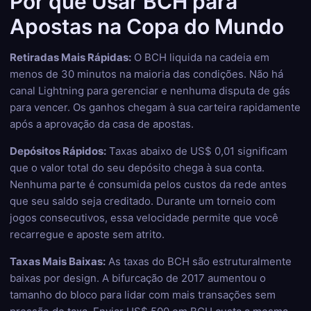
Por que Usar BCH para
Apostas na Copa do Mundo
Retiradas Mais Rápidas:
O BCH liquida na cadeia em
menos de 30 minutos na maioria das condições. Não há
canal Lightning para gerenciar e nenhuma disputa de gás
para vencer. Os ganhos chegam à sua carteira rapidamente
após a aprovação da casa de apostas.
Depósitos Rápidos:
Taxas abaixo de US$ 0,01 significam
que o valor total do seu depósito chega à sua conta.
Nenhuma parte é consumida pelos custos da rede antes
que seu saldo seja creditado. Durante um torneio com
jogos consecutivos, essa velocidade permite que você
recarregue e aposte sem atrito.
Taxas Mais Baixas:
As taxas do BCH são estruturalmente
baixas por design. A bifurcação de 2017 aumentou o
tamanho do bloco para lidar com mais transações sem