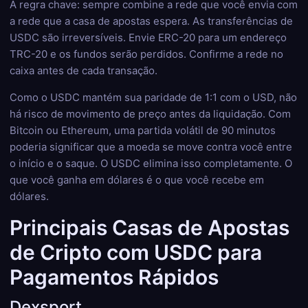
A regra chave: sempre combine a rede que você envia com
a rede que a casa de apostas espera. As transferências de
USDC são irreversíveis. Envie ERC-20 para um endereço
TRC-20 e os fundos serão perdidos. Confirme a rede no
caixa antes de cada transação.
Como o USDC mantém sua paridade de 1:1 com o USD, não
há risco de movimento de preço antes da liquidação. Com
Bitcoin ou Ethereum, uma partida volátil de 90 minutos
poderia significar que a moeda se move contra você entre
o início e o saque. O USDC elimina isso completamente. O
que você ganha em dólares é o que você recebe em
dólares.
Principais Casas de Apostas
de Cripto com USDC para
Pagamentos Rápidos
Dexsport