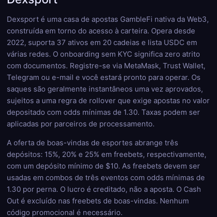
Dexsport é uma casa de apostas GambleFi nativa da Web3,
construída em torno do acesso à carteira. Opera desde
2022, suporta 37 ativos em 20 cadeias e lista USDC em
várias redes. O onboarding sem KYC significa zero atrito
com documentos. Registre-se via MetaMask, Trust Wallet,
Telegram ou e-mail e você estará pronto para operar. Os
saques são geralmente instantâneos uma vez aprovados,
sujeitos a uma regra de rollover que exige apostas no valor
depositado com odds mínimas de 1.30. Taxas podem ser
aplicadas por parceiros de processamento.
A oferta de boas-vindas de esportes abrange três
depósitos: 15%, 20% e 25% em freebets, respectivamente,
com um depósito mínimo de $10. As freebets devem ser
usadas em combos de três eventos com odds mínimas de
1.30 por perna. O lucro é creditado, não a aposta. O Cash
Out é excluído nas freebets de boas-vindas. Nenhum
código promocional é necessário.