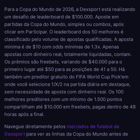
Para a Copa do Mundo de 2026, a Dexsport está realizando
um desafio de leaderboard de $100.000. Aposte em
partidas da Copa do Mundo, simples ou combos, após
clicar em Participar. O leaderboard dos 50 melhores é
classificado pelo volume de apostas qualificadas. A aposta
mínima é de $10 com odds mínimas de 1.3x. Apenas
apostas com dinheiro real, totalmente liquidadas, contam.
Os prêmios são freebets, variando de $40.000 para o
primeiro lugar até $50 para as posições de 41 a 50. Há
também um preditor gratuito do FIFA World Cup Pick'em
onde você seleciona 1/X/2 na partida diária em destaque,
sem necessidade de aposta com dinheiro real. Os 100
melhores preditores com um mínimo de 1.500 pontos
compartilham até $10.000 em freebets, pagas dentro de 48
horas após a final.
Navegue diretamente pelos
mercados de futebol da
Dexsport
para ver as linhas da Copa do Mundo antes de