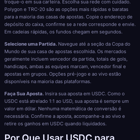
troque-o em sua carteira. Escolha sua rede com cuidado.
Polygon e TRC-20 são as opções mais rápidas e baratas
para a maioria das casas de apostas. Copie o endereço de
depósito do caixa, confirme se a rede corresponde e envie.
Em cadeias rápidas, os fundos chegam em segundos.
Selecione uma Partida.
Navegue até a seção da Copa do
Mundo de sua casa de apostas escolhida. Os mercados
geralmente incluem vencedor da partida, totais de gols,
handicaps, ambas as equipes marcam, vencedor final e
apostas em grupos. Opções pré-jogo e ao vivo estão
disponíveis na maioria das plataformas.
Faça Sua Aposta.
Insira sua aposta em USDC. Como o
USDC está atrelado 1:1 ao USD, sua aposta é sempre um
valor em dólar. Nenhuma matemática de conversão é
necessária. Confirme a aposta, acompanhe-a ao vivo e
retire os ganhos em USDC quando liquidados.
Por Que Usar USDC para