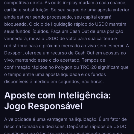
competitiva direta. As odds in-play mudam a cada chance,
cartão e substituição. Se seu saque de uma aposta anterior
ainda estiver sendo processado, seu capital estará
bloqueado. O ciclo de liquidação rápido do USDC mantém
seus fundos líquidos. Faça um Cash Out de uma posição
vencedora, mova o USDC de volta para sua carteira e
redistribua para o próximo mercado ao vivo sem esperar. A
Dexsport oferece um recurso de Cash Out em apostas ao
vivo, mantendo esse ciclo apertado. Tempos de
confirmação rápidos no Polygon ou TRC-20 significam que
o tempo entre uma aposta liquidada e os fundos
disponíveis é medido em segundos, não horas.
Aposte com Inteligência:
Jogo Responsável
A velocidade é uma vantagem na liquidação. É um fator de
risco na tomada de decisões. Depósitos rápidos de USDC
significam que é fácil recarregar rapidamente após uma