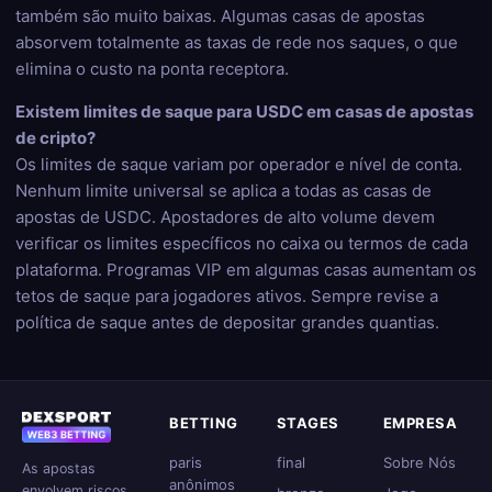
também são muito baixas. Algumas casas de apostas
absorvem totalmente as taxas de rede nos saques, o que
elimina o custo na ponta receptora.
Existem limites de saque para USDC em casas de apostas
de cripto?
Os limites de saque variam por operador e nível de conta.
Nenhum limite universal se aplica a todas as casas de
apostas de USDC. Apostadores de alto volume devem
verificar os limites específicos no caixa ou termos de cada
plataforma. Programas VIP em algumas casas aumentam os
tetos de saque para jogadores ativos. Sempre revise a
política de saque antes de depositar grandes quantias.
BETTING
STAGES
EMPRESA
paris
final
Sobre Nós
As apostas
anônimos
envolvem riscos.