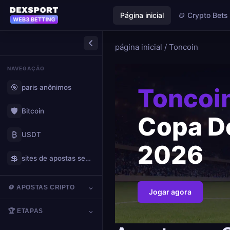
Página inicial
🪙 Crypto Bets
página inicial
/
Toncoin
NAVEGAÇÃO
🎯
paris anônimos
Toncoi
🛡️
Bitcoin
Copa D
₿
USDT
2026
💲
sites de apostas sem kyc
🪙 APOSTAS CRIPTO
Jogar agora
🏆 ETAPAS