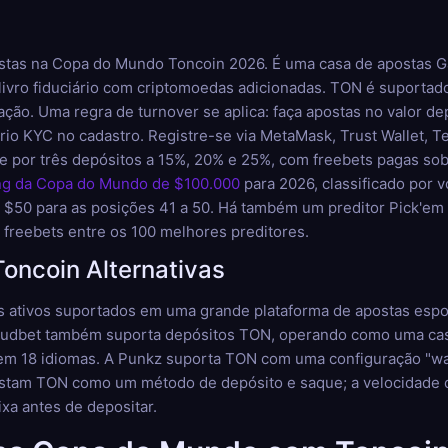
ostas na Copa do Mundo Toncoin 2026. É uma casa de apostas G
m livro fiduciário com criptomoedas adicionadas. TON é suporta
ção. Uma regra de turnover se aplica: faça apostas no valor d
io KYC no cadastro. Registre-se via MetaMask, Trust Wallet, Te
e por três depósitos a 15%, 20% e 25%, com freebets pagas so
ing da Copa do Mundo de $100.000
para 2026, classificado por 
a $50 para as posições 41 a 50. Há também um preditor Pick'em 
freebets entre os 100 melhores preditores.
oncoin Alternativas
 ativos suportados em uma grande plataforma de apostas espor
Cloudbet também suporta depósitos TON, operando como uma cas
em 18 idiomas. A Punkz suporta TON com uma configuração "wall
listam TON como um método de depósito e saque; a velocidade 
xa antes de depositar.