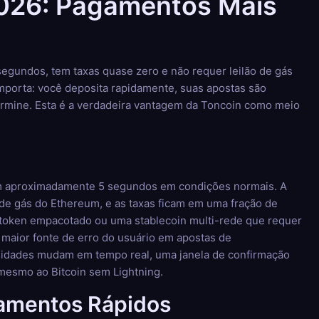
026: Pagamentos Mais
gundos, tem taxas quase zero e não requer leilão de gás
mporta: você deposita rapidamente, suas apostas são
ermine. Esta é a verdadeira vantagem da Toncoin como meio
em aproximadamente 5 segundos em condições normais. A
de gás do Ethereum, e as taxas ficam em uma fração de
m token empacotado ou uma stablecoin multi-rede que requer
 maior fonte de erro do usuário em apostas de
ilidades mudam em tempo real, uma janela de confirmação
mesmo ao Bitcoin sem Lightning.
gamentos Rápidos