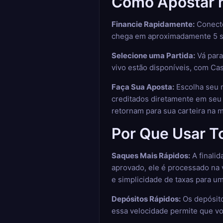
Como Apostar 
Financie Rapidamente:
Conecte
chega em aproximadamente 5 se
Selecione uma Partida:
Vá para
vivo estão disponíveis, com Ca
Faça Sua Aposta:
Escolha seu m
creditados diretamente em seu
retornam para sua carteira na 
Por Que Usar T
Saques Mais Rápidos:
A finali
aprovado, ele é processado na 
e simplicidade de taxas para um
Depósitos Rápidos:
Os depósito
essa velocidade permite que vo