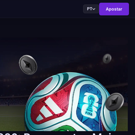
Apostar
PT