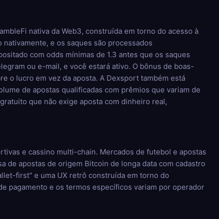
ambleFi nativa da Web3, construída em torno do acesso à
do nativamente, e os saques são processados
epositado com odds mínimas de 1.3 antes que os saques
legram ou e-mail, e você estará ativo. O bônus de boas-
bre o lucro em vez da aposta. A Dexsport também está
volume de apostas qualificadas com prêmios que variam de
gratuito que não exige aposta com dinheiro real,
tivas e cassino multi-chain. Mercados de futebol e apostas
a de apostas de origem Bitcoin de longa data com cadastro
et-first" e uma UX retrô construída em torno do
de pagamento e os termos específicos variam por operador