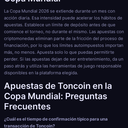
La Copa Mundial 2026 se extiende durante un mes con
acción diaria. Esa intensidad puede acelerar los hábitos de
apuestas. Establece un límite de depósito antes de que
comience el torneo, no durante el mismo. Las apuestas con
criptomonedas eliminan parte de la fricción del proceso de
financiación, por lo que los límites autoimpuestos importan
más, no menos. Apuesta solo lo que puedas permitirte
perder. Si las apuestas dejan de ser entretenimiento, da un
paso atrás y utiliza las herramientas de juego responsable
disponibles en la plataforma elegida.
Apuestas de Toncoin en la
Copa Mundial: Preguntas
Frecuentes
¿Cuál es el tiempo de confirmación típico para una
transacción de Toncoin?