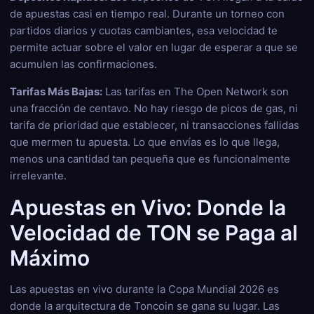
de apuestas casi en tiempo real. Durante un torneo con
partidos diarios y cuotas cambiantes, esa velocidad te
permite actuar sobre el valor en lugar de esperar a que se
acumulen las confirmaciones.
Tarifas Más Bajas:
Las tarifas en The Open Network son
una fracción de centavo. No hay riesgo de picos de gas, ni
tarifa de prioridad que establecer, ni transacciones fallidas
que mermen tu apuesta. Lo que envías es lo que llega,
menos una cantidad tan pequeña que es funcionalmente
irrelevante.
Apuestas en Vivo: Donde la
Velocidad de TON se Paga al
Máximo
Las apuestas en vivo durante la Copa Mundial 2026 es
donde la arquitectura de Toncoin se gana su lugar. Las