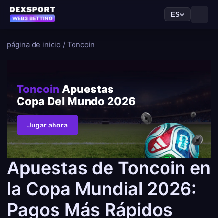
ES
página de inicio
/
Toncoin
Toncoin
Apuestas
Copa Del Mundo 2026
Jugar ahora
Apuestas de Toncoin en
la Copa Mundial 2026:
Pagos Más Rápidos