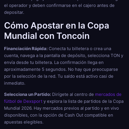
el operador y deben confirmarse en el cajero antes de
depositar.
Cómo Apostar en la Copa
Mundial con Toncoin
Financiación Rápida:
Conecta tu billetera o crea una
cuenta, navega a la pantalla de depósito, selecciona TON y
envía desde tu billetera. La confirmación llega en
aproximadamente 5 segundos. No hay que preocuparse
por la selección de la red. Tu saldo está activo casi de
inmediato.
Selecciona un Partido:
Dirígete al centro de
mercados de
fútbol de Dexsport
y explora la lista de partidos de la Copa
Mundial 2026. Hay mercados previos al partido y en vivo
disponibles, con la opción de Cash Out compatible en
apuestas elegibles.