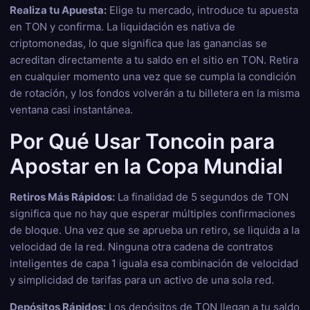
Realiza tu Apuesta:
Elige tu mercado, introduce tu apuesta
en TON y confirma. La liquidación es nativa de
criptomonedas, lo que significa que las ganancias se
acreditan directamente a tu saldo en el sitio en TON. Retira
en cualquier momento una vez que se cumpla la condición
de rotación, y los fondos volverán a tu billetera en la misma
ventana casi instantánea.
Por Qué Usar Toncoin para
Apostar en la Copa Mundial
Retiros Más Rápidos:
La finalidad de 5 segundos de TON
significa que no hay que esperar múltiples confirmaciones
de bloque. Una vez que se aprueba un retiro, se liquida a la
velocidad de la red. Ninguna otra cadena de contratos
inteligentes de capa 1 iguala esa combinación de velocidad
y simplicidad de tarifas para un activo de una sola red.
Depósitos Rápidos:
Los depósitos de TON llegan a tu saldo