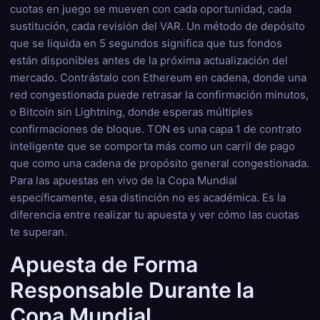
cuotas en juego se mueven con cada oportunidad, cada
sustitución, cada revisión del VAR. Un método de depósito
que se liquida en 5 segundos significa que tus fondos
están disponibles antes de la próxima actualización del
mercado. Contrástalo con Ethereum en cadena, donde una
red congestionada puede retrasar la confirmación minutos,
o Bitcoin sin Lightning, donde esperas múltiples
confirmaciones de bloque. TON es una capa 1 de contrato
inteligente que se comporta más como un carril de pago
que como una cadena de propósito general congestionada.
Para las apuestas en vivo de la Copa Mundial
específicamente, esa distinción no es académica. Es la
diferencia entre realizar tu apuesta y ver cómo las cuotas
te superan.
Apuesta de Forma
Responsable Durante la
Copa Mundial