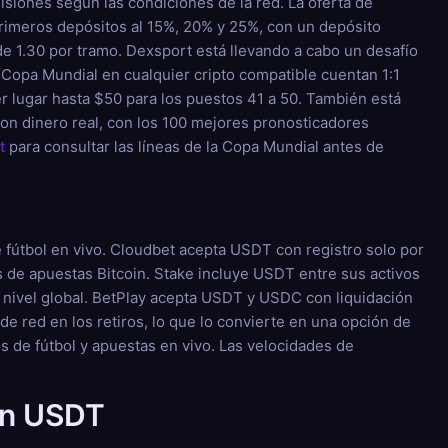
siones según las condiciones de la red. La oferta de
primeros depósitos al 15%, 20% y 25%, con un depósito
e 1.30 por tramo. Dexsport está llevando a cabo un desafío
 Copa Mundial en cualquier cripto compatible cuentan 1:1
r lugar hasta $50 para los puestos 41 a 50. También está
con dinero real, con los 100 mejores pronosticadores
t
para consultar las líneas de la Copa Mundial antes de
fútbol en vivo. Cloudbet acepta USDT con registro solo por
s de apuestas Bitcoin. Stake incluye USDT entre sus activos
 nivel global. BetPlay acepta USDT y USDC con liquidación
de red en los retiros, lo que lo convierte en una opción de
s de fútbol y apuestas en vivo. Las velocidades de
on USDT