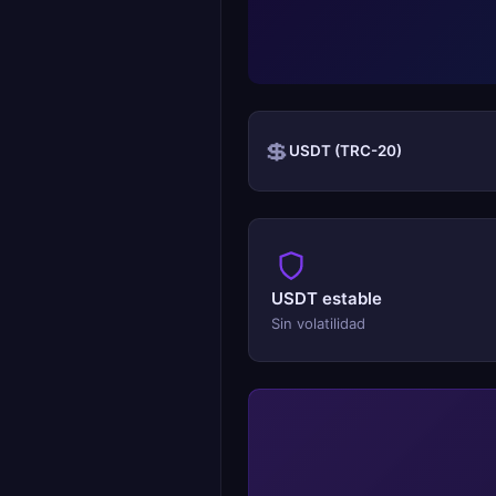
💲
USDT (TRC-20)
USDT estable
Sin volatilidad