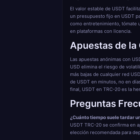
El valor estable de USDT facilit
un presupuesto fijo en USDT pa
como entretenimiento, tómate un
en plataformas con licencia.
Apuestas de la
Las apuestas anónimas con USDT 
USD elimina el riesgo de volat
más bajas de cualquier red USDT
de USDT en minutos, no en días
final, USDT en TRC-20 es la he
Preguntas Frec
¿Cuánto tiempo suele tardar 
USDT TRC-20 se confirma en ap
elección recomendada para depó