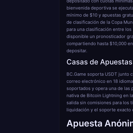
depositado con cuotas mínimas d
bienvenida deportiva se ejecuta
mínimo de $10 y apuestas gratu
de clasificación de la Copa Mun
para una clasificación entre lo
disponible un pronosticador gra
compartiendo hasta $10,000 en 
depositar.
Casas de Apuestas
BC.Game soporta USDT junto con
correo electrónico en 18 idioma
soportados y opera una de las 
nativa de Bitcoin Lightning en 
salida sin comisiones para los 
liquidación y el soporte exacto 
Apuesta Anóni