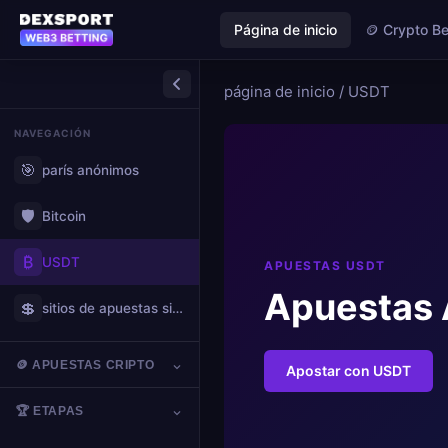
Página de inicio
🪙 Crypto Be
página de inicio
/
USDT
NAVEGACIÓN
🎯
parís anónimos
🛡️
Bitcoin
₿
USDT
APUESTAS USDT
Apuestas
💲
sitios de apuestas sin kyc
🪙 APUESTAS CRIPTO
Apostar con USDT
🏆 ETAPAS