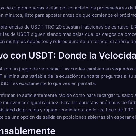
s de criptomonedas evitan por completo los procesadores de tar
 en minutos, listo para apostar antes de que comience el próximo
nsferencias de USDT TRC-20 cuestan fracciones de centavo. ERC
arifas de USDT siguen siendo más bajas que los cargos de proce
an múltiples depósitos y retiros durante un torneo, el ahorro 
vo con USDT: Donde la Velocida
ol son un juego de velocidad. Las cuotas cambian en segundos d
DT elimina una variable de la ecuación: nunca te preguntas si tu
 USDT es exactamente lo que ves en pantalla.
firman lo suficientemente rápido como para recargar tu saldo a
se mueven con igual rapidez. Para las apuestas anónimas de fút
bilidad de precios y rápido rendimiento de la red hace de TRC-2
 te da una opción de salida en posiciones abiertas sin esperar 
nsablemente