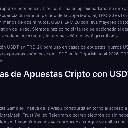
ápido y económico. Tron confirma en aproximadamente uno a tr
recuencia durante un partido de la Copa Mundial, TRC-20 es la re
en menos de dos minutos. USDT ERC-20 conlleva mayores costos
ión de la red. Siempre haz coincidir la red seleccionada al depo
 la cadena incorrecta y la recuperación no está garantizada.
mantén USDT en TRC-20 para uso en casas de apuestas, guarda 
Para apuestas anónimas con USDT en la Copa Mundial 2026, TRC
io.
sas de Apuestas Cripto con US
s GambleFi nativa de la Web3 construida en torno al acceso a la
e MetaMask, Trust Wallet, Telegram o correo electrónico sin n
elen ser instantáneos una vez aprobados, aunque se aplica una r