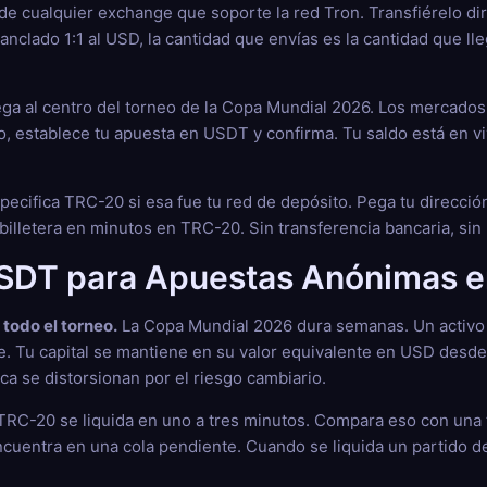
cualquier exchange que soporte la red Tron. Transfiérelo dire
clado 1:1 al USD, la cantidad que envías es la cantidad que ll
ega al centro del torneo de la Copa Mundial 2026. Los mercados 
do, establece tu apuesta en USDT y confirma. Tu saldo está en 
specifica TRC-20 si esa fue tu red de depósito. Pega tu direcció
u billetera en minutos en TRC-20. Sin transferencia bancaria, sin
SDT para Apuestas Anónimas e
todo el torneo.
La Copa Mundial 2026 dura semanas. Un activo vo
ce. Tu capital se mantiene en su valor equivalente en USD desde e
a se distorsionan por el riesgo cambiario.
C-20 se liquida en uno a tres minutos. Compara eso con una tr
 encuentra en una cola pendiente. Cuando se liquida un partido