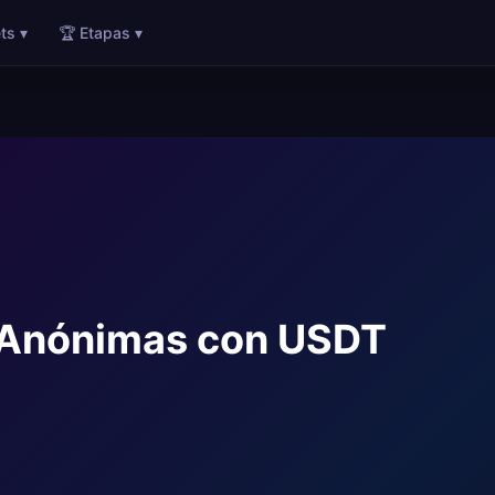
ts ▾
🏆 Etapas ▾
 Anónimas con USDT