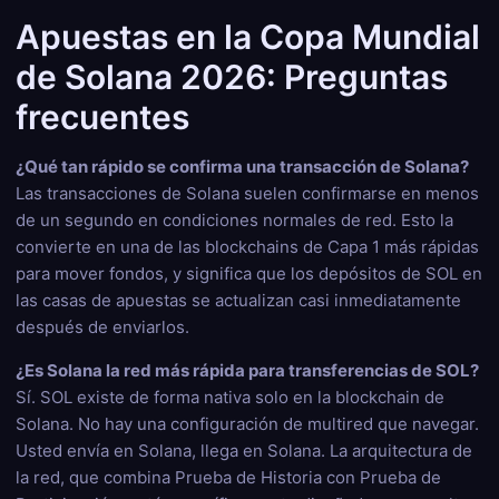
Apuestas en la Copa Mundial
de Solana 2026: Preguntas
frecuentes
¿Qué tan rápido se confirma una transacción de Solana?
Las transacciones de Solana suelen confirmarse en menos
de un segundo en condiciones normales de red. Esto la
convierte en una de las blockchains de Capa 1 más rápidas
para mover fondos, y significa que los depósitos de SOL en
las casas de apuestas se actualizan casi inmediatamente
después de enviarlos.
¿Es Solana la red más rápida para transferencias de SOL?
Sí. SOL existe de forma nativa solo en la blockchain de
Solana. No hay una configuración de multired que navegar.
Usted envía en Solana, llega en Solana. La arquitectura de
la red, que combina Prueba de Historia con Prueba de