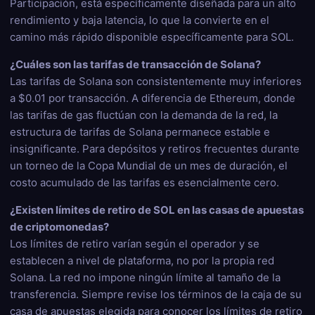
Participación, está específicamente diseñada para un alto
rendimiento y baja latencia, lo que la convierte en el
camino más rápido disponible específicamente para SOL.
¿Cuáles son las tarifas de transacción de Solana?
Las tarifas de Solana son consistentemente muy inferiores
a $0.01 por transacción. A diferencia de Ethereum, donde
las tarifas de gas fluctúan con la demanda de la red, la
estructura de tarifas de Solana permanece estable e
insignificante. Para depósitos y retiros frecuentes durante
un torneo de la Copa Mundial de un mes de duración, el
costo acumulado de las tarifas es esencialmente cero.
¿Existen límites de retiro de SOL en las casas de apuestas
de criptomonedas?
Los límites de retiro varían según el operador y se
establecen a nivel de plataforma, no por la propia red
Solana. La red no impone ningún límite al tamaño de la
transferencia. Siempre revise los términos de la caja de su
casa de apuestas elegida para conocer los límites de retiro