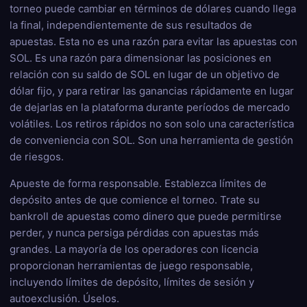
torneo puede cambiar en términos de dólares cuando llega
la final, independientemente de sus resultados de
apuestas. Esta no es una razón para evitar las apuestas con
SOL. Es una razón para dimensionar las posiciones en
relación con su saldo de SOL en lugar de un objetivo de
dólar fijo, y para retirar las ganancias rápidamente en lugar
de dejarlas en la plataforma durante períodos de mercado
volátiles. Los retiros rápidos no son solo una característica
de conveniencia con SOL. Son una herramienta de gestión
de riesgos.
Apueste de forma responsable. Establezca límites de
depósito antes de que comience el torneo. Trate su
bankroll de apuestas como dinero que puede permitirse
perder, y nunca persiga pérdidas con apuestas más
grandes. La mayoría de los operadores con licencia
proporcionan herramientas de juego responsable,
incluyendo límites de depósito, límites de sesión y
autoexclusión. Úselos.