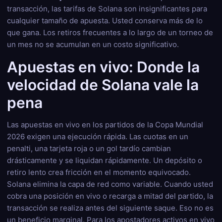
transacción, las tarifas de Solana son insignificantes para
cualquier tamaño de apuesta. Usted conserva más de lo
que gana. Los retiros frecuentes a lo largo de un torneo de
un mes no se acumulan en un costo significativo.
Apuestas en vivo: Donde la
velocidad de Solana vale la
pena
Las apuestas en vivo en los partidos de la Copa Mundial
2026 exigen una ejecución rápida. Las cuotas en un
penalti, una tarjeta roja o un gol tardío cambian
drásticamente y se liquidan rápidamente. Un depósito o
retiro lento crea fricción en el momento equivocado.
Solana elimina la capa de red como variable. Cuando usted
cobra una posición en vivo o recarga a mitad del partido, la
transacción se realiza antes del siguiente saque. Eso no es
un beneficio marginal. Para los apostadores activos en vivo