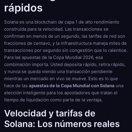
rápidos
Solana es una blockchain de capa 1 de alto rendimiento
construida para la velocidad. Las transacciones se
confirman en menos de un segundo, las tarifas de red son
fracciones de centavo, y la infraestructura maneja miles de
transacciones por segundo sin congestión que lo ralentice.
Para las apuestas de la Copa Mundial 2026, esa
combinación importa. Usted deposita rápido, retira rápido,
y nunca se queda viendo una transacción pendiente
mientras un mercado en vivo se mueve. Esto es lo que
hace de las
apuestas de la Copa Mundial con Solana
una
elección inteligente para los apostadores que tratan el
tiempo de liquidación como parte de la ventaja.
Velocidad y tarifas de
Solana: Los números reales