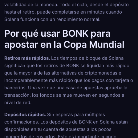
volatilidad de la moneda. Todo el ciclo, desde el depósito
hasta el retiro, puede completarse en minutos cuando
Solana funciona con un rendimiento normal.
Por qué usar BONK para
apostar en la Copa Mundial
Retiros más rápidos.
Los tiempos de bloque de Solana
significan que los retiros de BONK se liquidan más rápido
que la mayoría de las alternativas de criptomonedas e
incomparablemente más rápido que los pagos con tarjeta o
bancarios. Una vez que una casa de apuestas aprueba la
transacción, los fondos se mue mueven en segundos a
nivel de red.
Depósitos rápidos.
Sin esperas para múltiples
confirmaciones. Los depósitos de BONK en Solana están
disponibles en tu cuenta de apuestas a los pocos
momentos de enviarlos. Esto es importante cuando