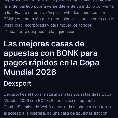
final del partido podría verse diferente cuando lo convierta
a fiat. Esa no es una razón para evitar las apuestas con
BONK; es una razón para dimensionar las posiciones con la
volatilidad incorporada y para mover los fondos
rápidamente después de la liquidación.
Las mejores casas de
apuestas con BONK para
pagos rápidos en la Copa
Mundial 2026
Dexsport
Dexsport es el hogar natural para las apuestas de la Copa
Mundial 2026 con BONK. Es una casa de apuestas
GambleFi nativa de Web3 construida desde cero en torno
al acceso a la billetera, no una casa de apuestas fiat con