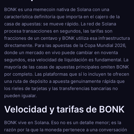
BONK es una memecoin nativa de Solana con una
característica definitoria que importa en el cajero de la
casa de apuestas: se mueve rápido. La red de Solana
procesa transacciones en segundos, las tarifas son
fracciones de un centavo y BONK utiliza esa infraestructura
directamente. Para las apuestas de la Copa Mundial 2026,
donde un mercado en vivo puede cambiar en noventa
segundos, esa velocidad de liquidación es fundamental. La
mayoría de las casas de apuestas principales omiten BONK
por completo. Las plataformas que sí lo incluyen te ofrecen
una ruta de depósito a apuesta genuinamente rápida que
los rieles de tarjetas y las transferencias bancarias no
pueden igualar.
Velocidad y tarifas de BONK
BONK vive en Solana. Eso no es un detalle menor; es la
razón por la que la moneda pertenece a una conversación