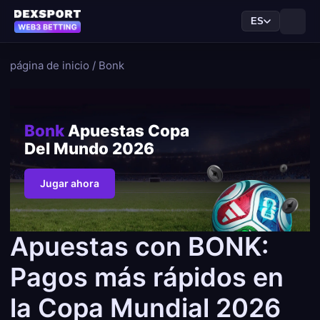
ES
página de inicio
/
Bonk
Bonk
Apuestas Copa
Del Mundo 2026
Jugar ahora
Apuestas con BONK:
Pagos más rápidos en
la Copa Mundial 2026