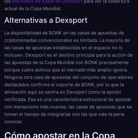
los
mercados de fútbol de Dexsport
para ver la cobertura
actual de la Copa Mundial.
Alternativas a Dexsport
La disponibilidad de BONK en las casas de apuestas de
criptomonedas convencionales es limitada. La mayoría de
las casas de apuestas establecidas en el espacio no lo
incluyen. Dexsport es el destino principal para la acción de
las apuestas de la Copa Mundial con BONK precisamente
porque cubre activos que el mercado más amplio ignora.
Ninguna otra casa de apuestas del conjunto de operadores
destacados confirma el soporte de BONK, por lo que la
alineación aquí se centra en Dexsport como la opción
verificada. Esa es una característica estructural de apostar
con memecoins más nuevas: las casas de apuestas que se
toman el tiempo de integrarlas son las que vale la pena
conocer.
Cómo apostar en la Copa