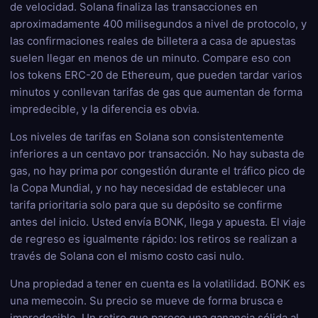
de velocidad. Solana finaliza las transacciones en
aproximadamente 400 milisegundos a nivel de protocolo, y
las confirmaciones reales de billetera a casa de apuestas
suelen llegar en menos de un minuto. Compare eso con
los tokens ERC-20 de Ethereum, que pueden tardar varios
minutos y conllevan tarifas de gas que aumentan de forma
impredecible, y la diferencia es obvia.
Los niveles de tarifas en Solana son consistentemente
inferiores a un centavo por transacción. No hay subasta de
gas, no hay prima por congestión durante el tráfico pico de
la Copa Mundial, y no hay necesidad de establecer una
tarifa prioritaria solo para que su depósito se confirme
antes del inicio. Usted envía BONK, llega y apuesta. El viaje
de regreso es igualmente rápido: los retiros se realizan a
través de Solana con el mismo costo casi nulo.
Una propiedad a tener en cuenta es la volatilidad. BONK es
una memecoin. Su precio se mueve de forma brusca e
impredecible. Un retiro que parece una ganancia sólida al