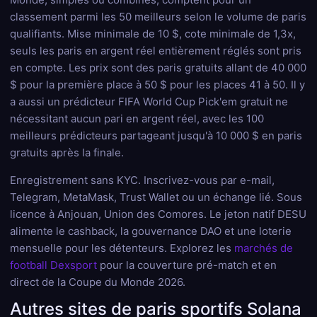
classement parmi les 50 meilleurs selon le volume de paris
qualifiants. Mise minimale de 10 $, cote minimale de 1,3x,
seuls les paris en argent réel entièrement réglés sont pris
en compte. Les prix sont des paris gratuits allant de 40 000
$ pour la première place à 50 $ pour les places 41 à 50. Il y
a aussi un prédicteur FIFA World Cup Pick'em gratuit ne
nécessitant aucun pari en argent réel, avec les 100
meilleurs prédicteurs partageant jusqu'à 10 000 $ en paris
gratuits après la finale.
Enregistrement sans KYC. Inscrivez-vous par e-mail,
Telegram, MetaMask, Trust Wallet ou un échange lié. Sous
licence à Anjouan, Union des Comores. Le jeton natif DESU
alimente le cashback, la gouvernance DAO et une loterie
mensuelle pour les détenteurs. Explorez les
marchés de
football Dexsport
pour la couverture pré-match et en
direct de la Coupe du Monde 2026.
Autres sites de paris sportifs Solana