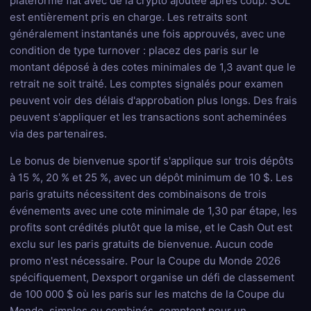
plateforme fiat avec de la crypto ajoutée après coup. SOL
est entièrement pris en charge. Les retraits sont
généralement instantanés une fois approuvés, avec une
condition de type turnover : placez des paris sur le
montant déposé à des cotes minimales de 1,3 avant que le
retrait ne soit traité. Les comptes signalés pour examen
peuvent voir des délais d'approbation plus longs. Des frais
peuvent s'appliquer et les transactions sont acheminées
via des partenaires.
Le bonus de bienvenue sportif s'applique sur trois dépôts
à 15 %, 20 % et 25 %, avec un dépôt minimum de 10 $. Les
paris gratuits nécessitent des combinaisons de trois
événements avec une cote minimale de 1,30 par étape, les
profits sont crédités plutôt que la mise, et le Cash Out est
exclu sur les paris gratuits de bienvenue. Aucun code
promo n'est nécessaire. Pour la Coupe du Monde 2026
spécifiquement, Dexsport organise un défi de classement
de 100 000 $ où les paris sur les matchs de la Coupe du
Monde, simples ou combinés, comptent pour un