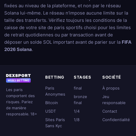
fixées au niveau de la plateforme, et non par le réseau
Solana lui-même. Le réseau n'impose aucune limite sur la
taille des transferts. Vérifiez toujours les conditions de la
caisse de votre site de paris sportifs choisi pour les limites
de retrait quotidiennes ou par transaction avant de
déposer un solde SOL important avant de parier sur la
FIFA
2026 Solana
.
BETTING
STAGES
SOCIÉTÉ
Paris
final
À propos
Les paris
Anonymes
comportent des
bronze
Jeu
risques. Pariez
Bitcoin
final
responsable
de manière
USDT
1/4
Contact
responsable. 18+
Sites Paris
1/8
Confidentialité
Sans Kyc