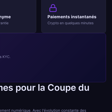
nyme
Paiements instantanés
rantie
Crypto en quelques minutes
ns KYC.
ymes pour la Coupe du
ement numérique. Avec l'évolution constante des