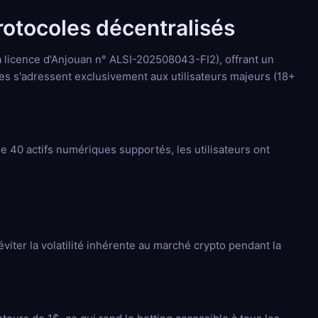
otocoles décentralisés
a licence d'Anjouan n° ALSI-202508043-FI2), offrant un
mes s'adressent exclusivement aux utilisateurs majeurs (18+
de 40 actifs numériques supportés, les utilisateurs ont
iter la volatilité inhérente au marché crypto pendant la