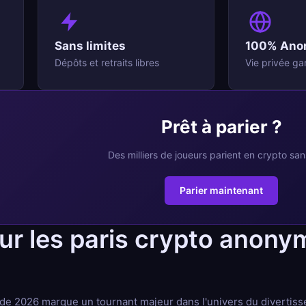
Sans limites
100% Ano
Dépôts et retraits libres
Vie privée ga
Prêt à parier ?
Des milliers de joueurs parient en crypto sa
Parier maintenant
sur les paris crypto anon
e 2026 marque un tournant majeur dans l'univers du divertiss