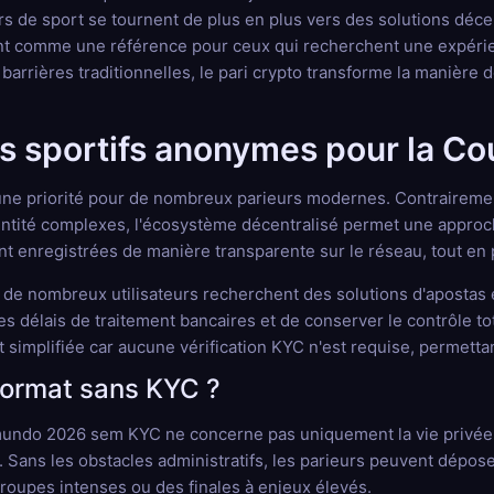
s de sport se tournent de plus en plus vers des solutions déce
t comme une référence pour ceux qui recherchent une expérience 
 barrières traditionnelles, le pari crypto transforme la manièr
ris sportifs anonymes pour la 
 une priorité pour de nombreux parieurs modernes. Contraireme
entité complexes, l'écosystème décentralisé permet une approche
nt enregistrées de manière transparente sur le réseau, tout en p
 de nombreux utilisateurs recherchent des solutions d'aposta
r les délais de traitement bancaires et de conserver le contrôle
est simplifiée car aucune vérification KYC n'est requise, perme
 format sans KYC ?
undo 2026 sem KYC ne concerne pas uniquement la vie privée ; 
Sans les obstacles administratifs, les parieurs peuvent dépose
groupes intenses ou des finales à enjeux élevés.