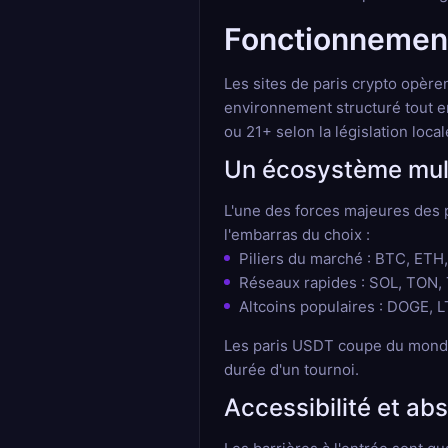
Fonctionnement
Les sites de paris crypto opère
environnement structuré tout en
ou 21+ selon la législation local
Un écosystème mult
L'une des forces majeures des p
l'embarras du choix :
Piliers du marché : BTC, ET
Réseaux rapides : SOL, TON,
Altcoins populaires : DOGE, LT
Les paris USDT coupe du monde s
durée d'un tournoi.
Accessibilité et ab