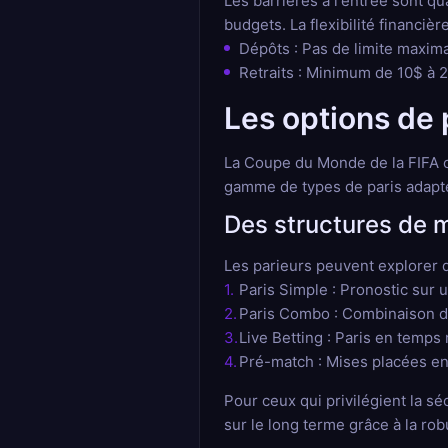
Les barrières à l'entrée sont q
budgets. La flexibilité financière
Dépôts : Pas de limite maxima
Retraits : Minimum de 10$ à 2
Les options de 
La Coupe du Monde de la FIFA o
gamme de types de paris adapté
Des structures de 
Les parieurs peuvent explorer d
Paris Simple : Pronostic sur
Paris Combo : Combinaison de 
Live Betting : Paris en temps 
Pré-match : Mises placées en
Pour ceux qui privilégient la s
sur le long terme grâce à la r