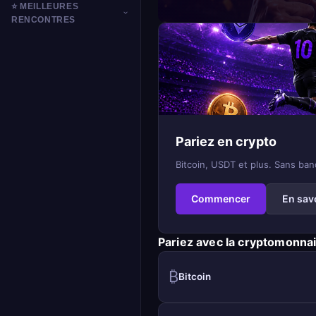
⭐ MEILLEURES
RENCONTRES
Pariez en crypto
Bitcoin, USDT et plus. Sans ban
Commencer
En sav
Pariez avec la cryptomonnai
₿
Bitcoin