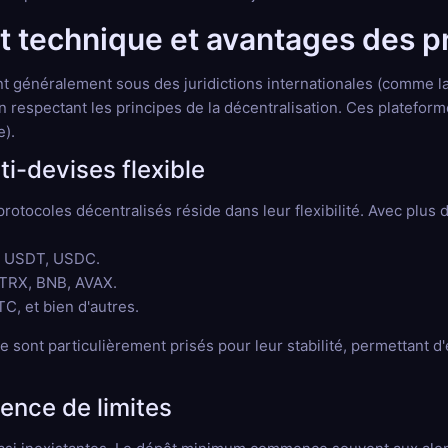
 technique et avantages des pr
nt généralement sous des juridictions internationales (comme l
 respectant les principes de la décentralisation. Ces platefor
e).
i-devises flexible
rotocoles décentralisés réside dans leur flexibilité. Avec plus 
H, USDT, USDC.
 TRX, BNB, AVAX.
C, et bien d'autres.
ont particulièrement prisés pour leur stabilité, permettant d'év
sence de limites