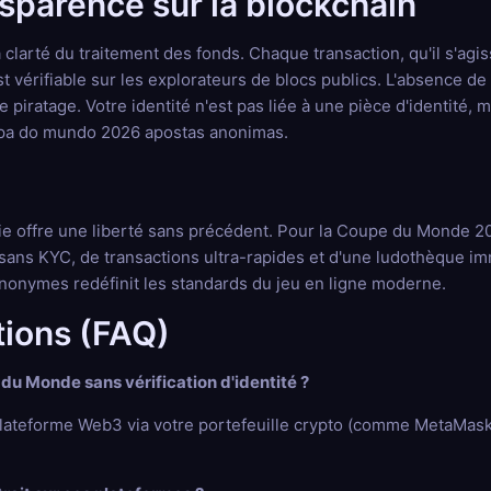
nsparence sur la blockchain
la clarté du traitement des fonds. Chaque transaction, qu'il s'
est vérifiable sur les explorateurs de blocs publics. L'absence 
piratage. Votre identité n'est pas liée à une pièce d'identité, 
copa do mundo 2026 apostas anonimas.
aie offre une liberté sans précédent. Pour la Coupe du Monde 2
ans KYC, de transactions ultra-rapides et d'une ludothèque imm
anonymes redéfinit les standards du jeu en ligne moderne.
tions (FAQ)
 du Monde sans vérification d'identité ?
 plateforme Web3 via votre portefeuille crypto (comme MetaMask