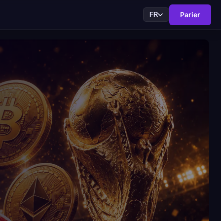
Parier
FR