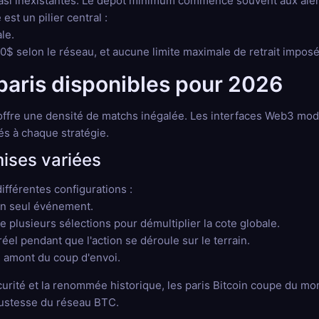
uasi inexistantes. Le dépôt minimum commence souvent aux alent
 est un pilier central :
le.
0$ selon le réseau, et aucune limite maximale de retrait imposé
paris disponibles pour 2026
ffre une densité de matchs inégalée. Les interfaces Web3 mod
s à chaque stratégie.
mises variées
ifférentes configurations :
 un seul événement.
plusieurs sélections pour démultiplier la cote globale.
réel pendant que l'action se déroule sur le terrain.
 amont du coup d'envoi.
écurité et la renommée historique, les paris Bitcoin coupe du m
obustesse du réseau BTC.