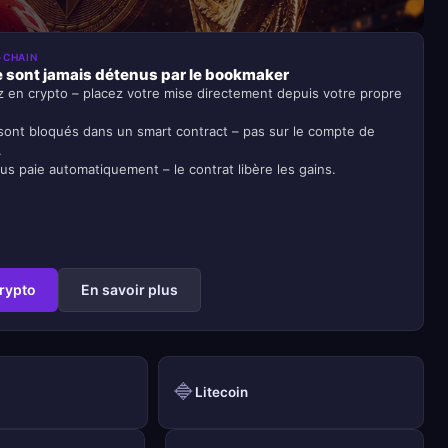
-CHAIN
 sont jamais détenus par le bookmaker
z en crypto – placez votre mise directement depuis votre propre
sont bloqués dans un smart contract – pas sur le compte de
.
us paie automatiquement – le contrat libère les gains.
crypto
En savoir plus
🔷
Litecoin