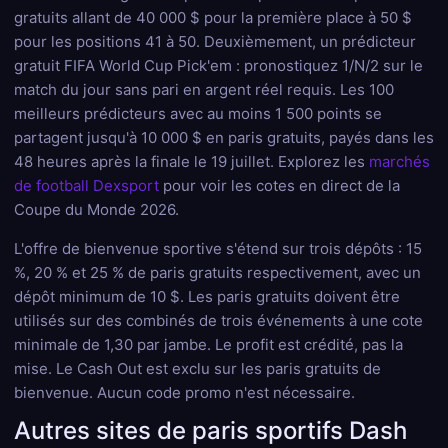
gratuits allant de 40 000 $ pour la première place à 50 $
pour les positions 41 à 50. Deuxièmement, un prédicteur
gratuit FIFA World Cup Pick'em : pronostiquez 1/N/2 sur le
match du jour sans pari en argent réel requis. Les 100
meilleurs prédicteurs avec au moins 1 500 points se
partagent jusqu'à 10 000 $ en paris gratuits, payés dans les
48 heures après la finale le 19 juillet. Explorez les
marchés
de football Dexsport
pour voir les cotes en direct de la
Coupe du Monde 2026.
L'offre de bienvenue sportive s'étend sur trois dépôts : 15
%, 20 % et 25 % de paris gratuits respectivement, avec un
dépôt minimum de 10 $. Les paris gratuits doivent être
utilisés sur des combinés de trois événements à une cote
minimale de 1,30 par jambe. Le profit est crédité, pas la
mise. Le Cash Out est exclu sur les paris gratuits de
bienvenue. Aucun code promo n'est nécessaire.
Autres sites de paris sportifs Dash