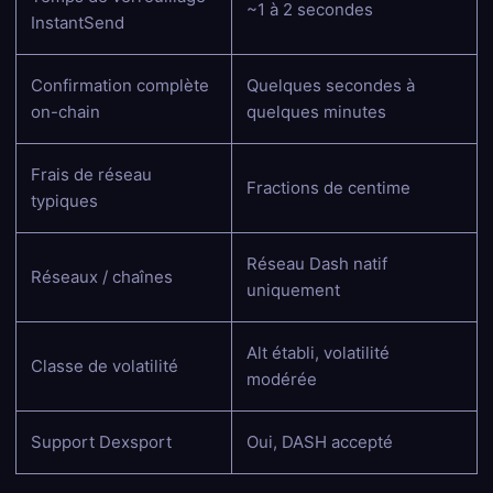
~1 à 2 secondes
InstantSend
Confirmation complète
Quelques secondes à
on-chain
quelques minutes
Frais de réseau
Fractions de centime
typiques
Réseau Dash natif
Réseaux / chaînes
uniquement
Alt établi, volatilité
Classe de volatilité
modérée
Support Dexsport
Oui, DASH accepté