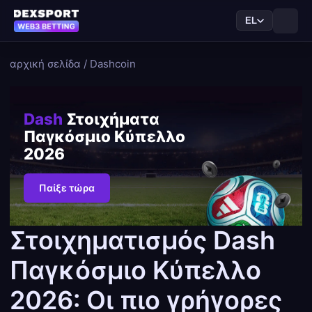
EL
αρχική σελίδα
/
Dashcoin
Dash
Στοιχήματα
Παγκόσμιο Κύπελλο
2026
Παίξε τώρα
Στοιχηματισμός Dash
Παγκόσμιο Κύπελλο
2026: Οι πιο γρήγορες