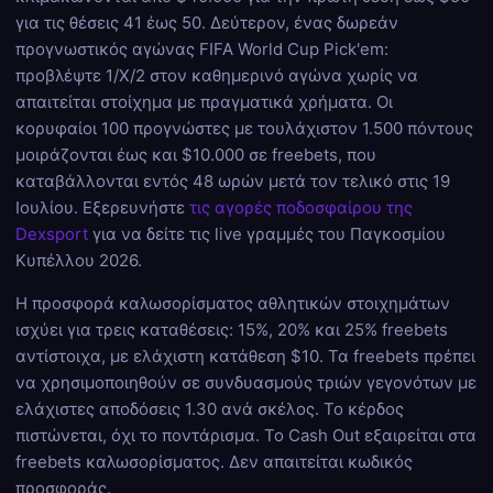
για τις θέσεις 41 έως 50. Δεύτερον, ένας δωρεάν
προγνωστικός αγώνας FIFA World Cup Pick'em:
προβλέψτε 1/X/2 στον καθημερινό αγώνα χωρίς να
απαιτείται στοίχημα με πραγματικά χρήματα. Οι
κορυφαίοι 100 προγνώστες με τουλάχιστον 1.500 πόντους
μοιράζονται έως και $10.000 σε freebets, που
καταβάλλονται εντός 48 ωρών μετά τον τελικό στις 19
Ιουλίου. Εξερευνήστε
τις αγορές ποδοσφαίρου της
Dexsport
για να δείτε τις live γραμμές του Παγκοσμίου
Κυπέλλου 2026.
Η προσφορά καλωσορίσματος αθλητικών στοιχημάτων
ισχύει για τρεις καταθέσεις: 15%, 20% και 25% freebets
αντίστοιχα, με ελάχιστη κατάθεση $10. Τα freebets πρέπει
να χρησιμοποιηθούν σε συνδυασμούς τριών γεγονότων με
ελάχιστες αποδόσεις 1.30 ανά σκέλος. Το κέρδος
πιστώνεται, όχι το ποντάρισμα. Το Cash Out εξαιρείται στα
freebets καλωσορίσματος. Δεν απαιτείται κωδικός
προσφοράς.