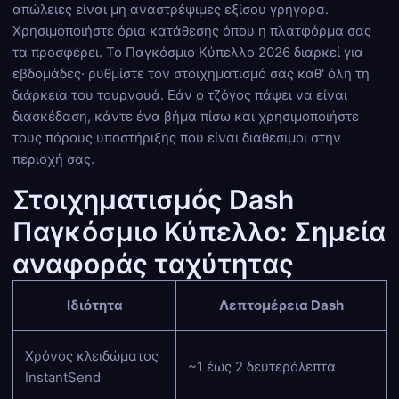
απώλειες είναι μη αναστρέψιμες εξίσου γρήγορα.
Χρησιμοποιήστε όρια κατάθεσης όπου η πλατφόρμα σας
τα προσφέρει. Το Παγκόσμιο Κύπελλο 2026 διαρκεί για
εβδομάδες· ρυθμίστε τον στοιχηματισμό σας καθ' όλη τη
διάρκεια του τουρνουά. Εάν ο τζόγος πάψει να είναι
διασκέδαση, κάντε ένα βήμα πίσω και χρησιμοποιήστε
τους πόρους υποστήριξης που είναι διαθέσιμοι στην
περιοχή σας.
Στοιχηματισμός Dash
Παγκόσμιο Κύπελλο: Σημεία
αναφοράς ταχύτητας
Ιδιότητα
Λεπτομέρεια Dash
Χρόνος κλειδώματος
~1 έως 2 δευτερόλεπτα
InstantSend