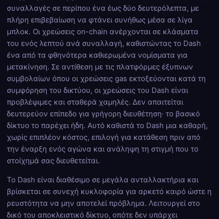
συναλλαγές σε περίπου ένα έως δύο δευτερόλεπτα, με
πλήρη επιβεβαίωση να φτάνει συνήθως μέσα σε λίγα
μπλοκ. Οι χρεώσεις on-chain ανέρχονται σε κλάσματα
του ενός λεπτού ανά συναλλαγή, καθιστώντας το Dash
ένα από τα φθηνότερα καθιερωμένα νομίσματα για
μετακίνηση. Σε αντίθεση με τις πλατφόρμες έξυπνων
συμβολαίων όπου οι χρεώσεις gas εκτοξεύονται κατά τη
συμφόρηση του δικτύου, οι χρεώσεις του Dash είναι
προβλέψιμες και σταθερά χαμηλές. Δεν απαιτείται
δευτερεύον επίπεδο για γρήγορη διευθέτηση· το βασικό
δίκτυο το παρέχει ήδη. Αυτό καθιστά το Dash μια καθαρή,
χωρίς επιπλέον κόστος, επιλογή για κατάθεση πριν από
την έναρξη ενός αγώνα και ανάληψη τη στιγμή που το
στοίχημά σας διευθετείται.
Το Dash είναι διαθέσιμο σε μεγάλα ανταλλακτήρια και
βρίσκεται σε συνεχή κυκλοφορία για αρκετό καιρό ώστε η
ρευστότητα να μην αποτελεί πρόβλημα. Λειτουργεί στο
δικό του αποκλειστικό δίκτυο, οπότε δεν υπάρχει