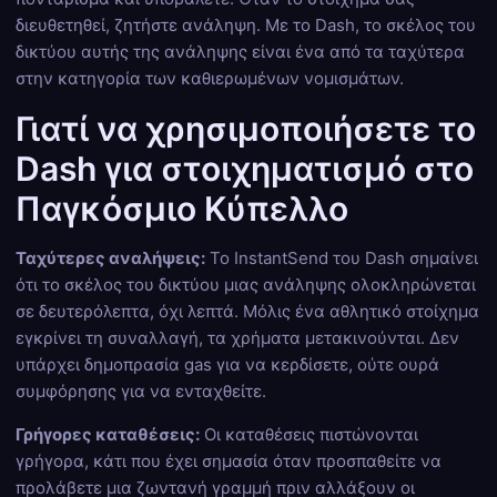
διευθετηθεί, ζητήστε ανάληψη. Με το Dash, το σκέλος του
δικτύου αυτής της ανάληψης είναι ένα από τα ταχύτερα
στην κατηγορία των καθιερωμένων νομισμάτων.
Γιατί να χρησιμοποιήσετε το
Dash για στοιχηματισμό στο
Παγκόσμιο Κύπελλο
Ταχύτερες αναλήψεις:
Το InstantSend του Dash σημαίνει
ότι το σκέλος του δικτύου μιας ανάληψης ολοκληρώνεται
σε δευτερόλεπτα, όχι λεπτά. Μόλις ένα αθλητικό στοίχημα
εγκρίνει τη συναλλαγή, τα χρήματα μετακινούνται. Δεν
υπάρχει δημοπρασία gas για να κερδίσετε, ούτε ουρά
συμφόρησης για να ενταχθείτε.
Γρήγορες καταθέσεις:
Οι καταθέσεις πιστώνονται
γρήγορα, κάτι που έχει σημασία όταν προσπαθείτε να
προλάβετε μια ζωντανή γραμμή πριν αλλάξουν οι