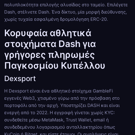
πολυπλοκότητα επιλογής αλυσίδας στο ταμείο. Επιλέγετε
Dash, στέλνετε Dash. Ένα δίκτυο, μία μορφή διεύθυνσης,
χωρίς τυχαία εσφαλμένη δρομολόγηση ERC-20.
Κορυφαία αθλητικά
στοιχήματα Dash για
γρήγορες πληρωμές
Παγκοσμίου Κυπέλλου
Dexsport
Η Dexsport είναι ένα αθλητικό στοίχημα GambleFi
εγγενές Web3, χτισμένο γύρω από την πρόσβαση στο
πορτοφόλι από την αρχή. Υποστηρίζει DASH και είναι
ενεργή από το 2022. Η εγγραφή γίνεται χωρίς KYC:
συνδεθείτε μέσω MetaMask, Trust Wallet, email ή
συνδεδεμένου λογαριασμού ανταλλακτηρίου όπως
KuCoin ή Bitget, και είστε έτοιμοι. Οι αναλήψεις είναι