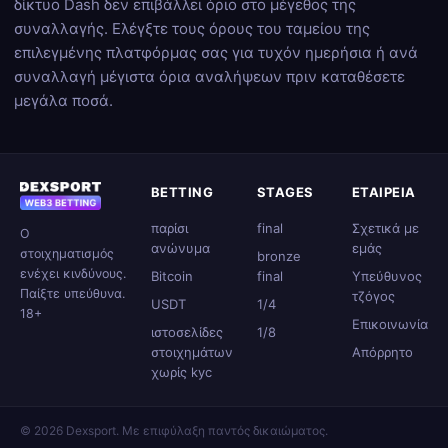
δίκτυο Dash δεν επιβάλλει όριο στο μέγεθος της
συναλλαγής. Ελέγξτε τους όρους του ταμείου της
επιλεγμένης πλατφόρμας σας για τυχόν ημερήσια ή ανά
συναλλαγή μέγιστα όρια αναλήψεων πριν καταθέσετε
μεγάλα ποσά.
BETTING
STAGES
ΕΤΑΙΡΕΊΑ
παρίσι
final
Σχετικά με
Ο
ανώνυμα
εμάς
στοιχηματισμός
bronze
ενέχει κινδύνους.
Bitcoin
final
Υπεύθυνος
Παίξτε υπεύθυνα.
τζόγος
USDT
1/4
18+
Επικοινωνία
ιστοσελίδες
1/8
στοιχημάτων
Απόρρητο
χωρίς kyc
© 2026 Dexsport. Με επιφύλαξη παντός δικαιώματος.