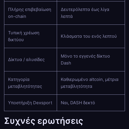
Πλήρης επιβεβαίωση
Δευτερόλεπτα έως λίγα
on-chain
λεπτά
Τυπική χρέωση
Κλάσματα του ενός λεπτού
δικτύου
Μόνο το εγγενές δίκτυο
Δίκτυα / αλυσίδες
Dash
Κατηγορία
Καθιερωμένο altcoin, μέτρια
μεταβλητότητας
μεταβλητότητα
Υποστήριξη Dexsport
Ναι, DASH δεκτό
Συχνές ερωτήσεις