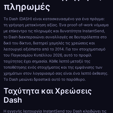
πληρωμές
Το Dash (DASH) είναι κατασκευασμένο για ένα πράγμα:
τη γρήγορη μετακίνηση αξίας. Ένα proof-of-work νόμισμα
με επίκεντρο τις πληρωμές και δυνατότητα InstantSend,
το Dash διεκπεραιώνει συναλλαγές σε δευτερόλεπτα στο
δικό του δίκτυο, διατηρεί χαμηλές τις χρεώσεις και
λειτουργεί αξιόπιστα από το 2014. Για τον στοιχηματισμό
του Παγκοσμίου Κυπέλλου 2026, αυτό το προφίλ
ταχύτητας έχει σημασία. Κάθε λεπτό μεταξύ της
τοποθέτησης ενός στοιχήματος και της εμφάνισης των
χρημάτων στον λογαριασμό σας είναι ένα λεπτό έκθεσης.
Το Dash μειώνει δραστικά αυτό το παράθυρο.
Ταχύτητα και Χρεώσεις
Dash
Η εγγενής λειτουργία InstantSend του Dash κλειδώνει τις