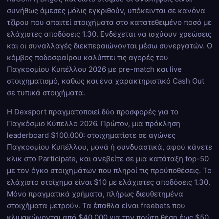
συνήθως άμεσες μόλις εγκριθούν, υπόκεινται σε κανόνα
τζίρου που απαιτεί στοιχήματα στο κατατεθειμένο ποσό με
ελάχιστες αποδόσεις 1.30. Ενδέχεται να ισχύουν χρεώσεις
και οι συναλλαγές διεκπεραιώνονται μέσω συνεργατών. Ο
κόμβος ποδοσφαίρου καλύπτει τις αγορές του
Παγκοσμίου Κυπέλλου 2026 με pre-match και live
στοιχηματισμό, καθώς και ένα χαρακτηριστικό Cash Out
σε τυπικά στοιχήματα.
Η Dexsport πραγματοποιεί δύο προσφορές για το
Παγκόσμιο Κύπελλο 2026. Πρώτον, μια πρόκληση
leaderboard $100.000: στοιχηματίστε σε αγώνες
Παγκοσμίου Κυπέλλου, μονά ή συνδυαστικά, αφού κάνετε
κλικ στο Participate, και ανεβείτε σε μια κατάταξη top-50
με τον όγκο στοιχημάτων που πληροί τις προϋποθέσεις. Το
ελάχιστο στοίχημα είναι $10 με ελάχιστες αποδόσεις 1.30.
Μόνο πραγματικά χρήματα, πλήρως διευθετημένα
στοιχήματα μετρούν. Τα έπαθλα είναι freebets που
κλιμακώνονται από $40.000 για την πρώτη θέση έως $50