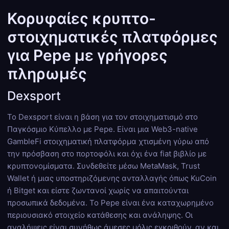
Κορυφαίες κρυπτο-
στοιχηματικές πλατφόρμες
για Pepe με γρήγορες
πληρωμές
Dexsport
Το Dexsport είναι η βάση για τον στοιχηματισμό στο
Παγκόσμιο Κύπελλο με Pepe. Είναι μια Web3-native
GambleFi στοιχηματική πλατφόρμα χτισμένη γύρω από
την πρόσβαση στο πορτοφόλι και όχι ένα fiat βιβλίο με
κρυπτονομίσματα. Συνδεθείτε μέσω MetaMask, Trust
Wallet ή μιας υποστηριζόμενης ανταλλαγής όπως KuCoin
ή Bitget και είστε ζωντανοί χωρίς να απαιτούνται
προσωπικά δεδομένα. Το Pepe είναι ένα καταχωρημένο
περιουσιακό στοιχείο κατάθεσης και ανάληψης. Οι
αναλήψεις είναι συνήθως άμεσες μόλις εγκριθούν, αν και