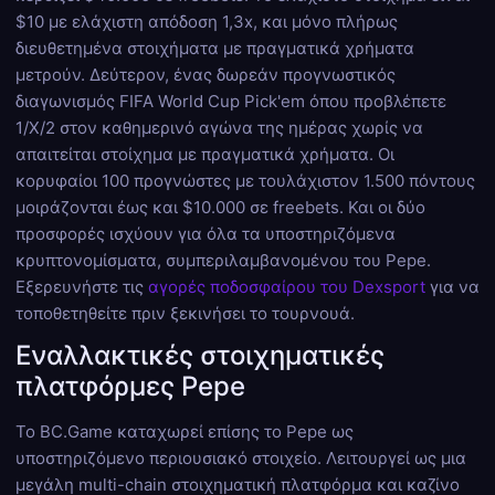
$10 με ελάχιστη απόδοση 1,3x, και μόνο πλήρως
διευθετημένα στοιχήματα με πραγματικά χρήματα
μετρούν. Δεύτερον, ένας δωρεάν προγνωστικός
διαγωνισμός FIFA World Cup Pick'em όπου προβλέπετε
1/X/2 στον καθημερινό αγώνα της ημέρας χωρίς να
απαιτείται στοίχημα με πραγματικά χρήματα. Οι
κορυφαίοι 100 προγνώστες με τουλάχιστον 1.500 πόντους
μοιράζονται έως και $10.000 σε freebets. Και οι δύο
προσφορές ισχύουν για όλα τα υποστηριζόμενα
κρυπτονομίσματα, συμπεριλαμβανομένου του Pepe.
Εξερευνήστε τις
αγορές ποδοσφαίρου του Dexsport
για να
τοποθετηθείτε πριν ξεκινήσει το τουρνουά.
Εναλλακτικές στοιχηματικές
πλατφόρμες Pepe
Το BC.Game καταχωρεί επίσης το Pepe ως
υποστηριζόμενο περιουσιακό στοιχείο. Λειτουργεί ως μια
μεγάλη multi-chain στοιχηματική πλατφόρμα και καζίνο