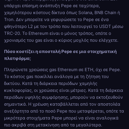
υπάρχει επίσημη ανάπτυξη Pepe σε ταχύτερα,
χαμηλότερου κόστους δίκτυα όπως Solana, BNB Chain ή
Tron. Δεν μπορείτε να γεφυρώσετε το Pepe σε ένα
φθηνότερο L2 με τον τρόπο που λειτουργεί το USDT μέσω
TRC-20. Το Ethereum είναι ο μόνος τρόπος, οπότε ο
χρονισμός του gas είναι ο κύριος μοχλός που ελέγχετε.
Πόσο κοστίζει η αποστολή Pepe σε μια στοιχηματική
πλατφόρμα;
Πληρώνετε χρεώσεις gas Ethereum σε ETH, όχι σε Pepe.
Το κόστος gas ποικίλλει ανάλογα με τη ζήτηση του
δικτύου. Κατά τη διάρκεια περιόδων χαμηλής
κυκλοφορίας, οι χρεώσεις είναι μέτριες. Κατά τη διάρκεια
περιόδων υψηλής συμφόρησης, μπορούν να εκτοξευθούν
σημαντικά. Η χρέωση καταβάλλεται από τον αποστολέα
ανεξάρτητα από το ποσό Pepe που μεταφέρεται, οπότε τα
μικρότερα στοιχήματα Pepe μπορεί να είναι αναλογικά
πιο ακριβά στη μετακίνηση από τα μεγαλύτερα.