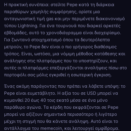
Η πρακτική συνέπεια: στείλτε Pepe κατά τη διάρκεια
παραθύρων χαμηλής συμφόρησης, ορίστε μια
ανταγωνιστική τιμή gas και μην περιμένετε διακανονισμό
τύπου Lightning. Για ένα τουρνουά που διαρκεί αρκετές
εβδομάδες, αυτό το χρονοδιάγραμμα είναι διαχειρίσιμο.
Για ζωντανό στοιχηματισμό όπου τα δευτερόλεπτα
μετρούν, το Pepe δεν είναι ο πιο γρήγορος διαθέσιμος
τρόπος. Είναι, ωστόσο, μια νόμιμη μέθοδος κατάθεσης και
ανάληψης στις πλατφόρμες που το υποστηρίζουν, και
αυτές οι πλατφόρμες επεξεργάζονται αναλήψεις πίσω στο
πορτοφόλι σας μόλις εγκριθεί η εσωτερική έγκριση.
Ένας ακόμη παράγοντας που πρέπει να λάβετε υπόψη: το
Pepe είναι ευμετάβλητο. Η αξία του σε USD μπορεί να
κυμανθεί 20 έως 40 τοις εκατό μέσα σε ένα μόνο
παράθυρο αγώνα. Τα κέρδη που εκφράζονται σε Pepe
μπορεί να αξίζουν σημαντικά περισσότερο ή λιγότερο
μέχρι τη στιγμή που θα κάνετε ανάληψη. Αυτό είναι το
αντάλλαγμα του memecoin, και λειτουργεί αμφίδρομα.