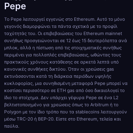
Pepe
Το Pepe λειτουργεί εγγενώς στο Ethereum. Αυτό το μόνο
γεγονός διαμορφώνει τα πάντα σχετικά με το προφίλ
ταχύτητάς του. Οι επιβεβαιώσεις του Ethereum mainnet
συνήθως προσγειώνονται σε 12 έως 15 δευτερόλεπτα ανά
μπλοκ, αλλά η πίστωση από τις στοιχηματικές συνήθως
περιμένει για πολλαπλές επιβεβαιώσεις, ωθώντας τους
πρακτικούς χρόνους κατάθεσης σε αρκετά λεπτά υπό
κανονικές συνθήκες δικτύου. Όταν οι χρεώσεις gas
εκτινάσσονται κατά τη διάρκεια περιόδων υψηλής
κυκλοφορίας, μια συνηθισμένη μεταφορά Pepe μπορεί να
κοστίσει περισσότερο σε ETH gas από όσο δικαιολογεί το
ίδιο το στοίχημα. Δεν υπάρχει γέφυρα Pepe σε ένα L2
βελτιστοποιημένο για χρεώσεις όπως το Arbitrum ή το
Polygon με τον ίδιο τρόπο που τα stablecoins λειτουργούν
μέσω TRC-20 ή BEP-20. Είστε στο Ethereum, τελεία και
παύλα.