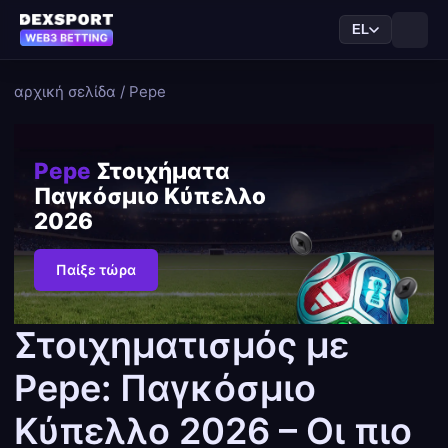
EL
αρχική σελίδα
/
Pepe
Pepe
Στοιχήματα
Παγκόσμιο Κύπελλο
2026
Παίξε τώρα
Στοιχηματισμός με
Pepe: Παγκόσμιο
Κύπελλο 2026 – Οι πιο