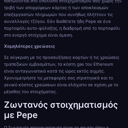
πιστώνονται στο υπόλοιπο στοιχηματισμού σας χωρίς την
τριβή των απορρίψεων κάρτας ή των αποκλεισμών
επεξεργαστών πληρωμών που συνήθως πλήττουν τις
συναλλαγές τζόγου. Εάν διαθέτετε ήδη Pepe σε ένα
πορτοφόλι αυτο-φύλαξης, η διαδρομή από το πορτοφόλι
στο ενεργό στοίχημα είναι άμεση.
Χαμηλότερες χρεώσεις
Σε σύγκριση με τις προσαυξήσεις καρτών ή τις χρεώσεις
τραπεζικών εμβασμάτων, τα κόστη gas του Ethereum
είναι ανταγωνιστικά κατά τις ώρες εκτός αιχμής.
Χρονομετρήστε τις μεταφορές σας στρατηγικά και το
γενικό κόστος χρεώσεων είναι ελάχιστο σε σχέση με το
μέγεθος του στοιχήματος.
Ζωντανός στοιχηματισμός
με Pepe
Ο ζωντανός στοιχηματισμός είναι το σημείο όπου η