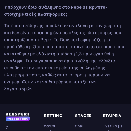
Υπάρχουν όρια ανάληψης στο Pepe σε κρυπτο-
στοιχηματικές πλατφόρμες;
Τα όρια ανάληψης ποικίλλουν ανάλογα με τον χειριστή
και δεν είναι τυποποιημένα σε όλες τις πλατφόρμες που
υποστηρίζουν το Pepe. Το Dexsport εφαρμόζει μια
προϋπόθεση τζίρου που απαιτεί στοιχήματα στο ποσό που
κατατέθηκε με ελάχιστη απόδοση 1,3 πριν εγκριθεί η
ανάληψη. Για συγκεκριμένα όρια ανάληψης, ελέγξτε
απευθείας την ενότητα ταμείου της επιλεγμένης
πλατφόρμας σας, καθώς αυτοί οι όροι μπορούν να
ενημερωθούν και να διαφέρουν μεταξύ των
λογαριασμών.
BETTING
STAGES
ΕΤΑΙΡΕΊΑ
παρίσι
final
Σχετικά με
Ο