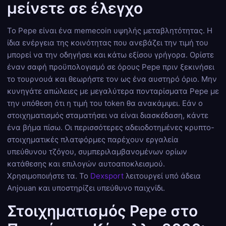
μείνετε σε έλεγχο
Το Pepe είναι ένα memecoin υψηλής μεταβλητότητας. Η
ίδια ενέργεια της κοινότητας που ανεβάζει την τιμή του
μπορεί να την οδηγήσει και κάτω εξίσου γρήγορα. Ορίστε
έναν σαφή προϋπολογισμό σε όρους Pepe πριν ξεκινήσει
το τουρνουά και θεωρήστε τον ως ένα αυστηρό όριο. Μην
κυνηγάτε απώλειες με μεγαλύτερα πονταρίσματα Pepe με
την υπόθεση ότι η τιμή του token θα ανακάμψει. Εάν ο
στοιχηματισμός σταματήσει να είναι διασκέδαση, κάντε
ένα βήμα πίσω. Οι περισσότερες αδειοδοτημένες κρυπτο-
στοιχηματικές πλατφόρμες παρέχουν εργαλεία
υπεύθυνου τζόγου, συμπεριλαμβανομένων ορίων
κατάθεσης και επιλογών αυτοαποκλεισμού.
Χρησιμοποιήστε τα. Το
Dexsport
λειτουργεί υπό άδεια
Anjouan και υποστηρίζει υπεύθυνο παιχνίδι.
Στοιχηματισμός Pepe στο