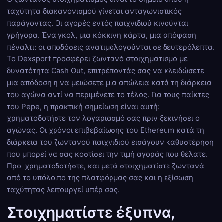
ταχύτητα διακανονισμού γίνεται ανταγωνιστικός
παράγοντας. Οι αγορές εντός παιχνιδιού κινούνται
γρήγορα. Ένα γκολ, μια κόκκινη κάρτα, μια απόφαση
πέναλτι: οι αποδόσεις ανατιμολογούνται σε δευτερόλεπτα.
Το Dexsport προσφέρει ζωντανό στοιχηματισμό με
δυνατότητα Cash Out, επιτρέποντάς σας να κλειδώσετε
μια απόδοση ή να μειώσετε μια απώλεια κατά τη διάρκεια
του αγώνα αντί να περιμένετε το τέλος. Για τους παίκτες
του Pepe, η πρακτική σημείωση είναι αυτή:
χρηματοδοτήστε τον λογαριασμό σας πριν ξεκινήσει ο
αγώνας. Οι χρόνοι επιβεβαίωσης του Ethereum κατά τη
διάρκεια του ζωντανού παιχνιδιού εισάγουν καθυστέρηση
που μπορεί να σας κοστίσει την τιμή αγοράς που θέλατε.
Προ-χρηματοδοτήστε, και μετά στοιχηματίστε ζωντανά
από το υπόλοιπο της πλατφόρμας σας και η εξίσωση
ταχύτητας λειτουργεί υπέρ σας.
Στοιχηματίστε έξυπνα,