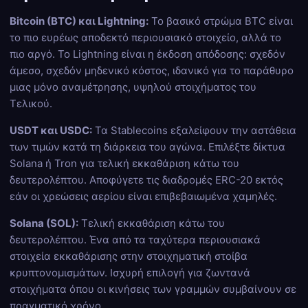
Bitcoin (BTC) και Lightning:
Το βασικό στρώμα BTC είναι
το πιο ευρέως αποδεκτό περιουσιακό στοιχείο, αλλά το
πιο αργό. Το Lightning είναι η έκδοση απόδοσης: σχεδόν
άμεσο, σχεδόν μηδενικό κόστος, ιδανικό για το παράθυρο
μιας μόνο αναμέτρησης, υψηλού στοιχήματος του
Τελικού.
USDT και USDC:
Τα Stablecoins εξαλείφουν την αστάθεια
των τιμών κατά τη διάρκεια του αγώνα. Επιλέξτε δίκτυα
Solana ή Tron για τελική εκκαθάριση κάτω του
δευτερολέπτου. Αποφύγετε τις διαδρομές ERC-20 εκτός
εάν οι χρεώσεις αερίου είναι επιβεβαιωμένα χαμηλές.
Solana (SOL):
Τελική εκκαθάριση κάτω του
δευτερολέπτου. Ένα από τα ταχύτερα περιουσιακά
στοιχεία εκκαθάρισης στην στοιχηματική στοίβα
κρυπτονομισμάτων. Ισχυρή επιλογή για ζωντανά
στοιχήματα όπου οι κινήσεις των γραμμών συμβαίνουν σε
πραγματικό χρόνο.