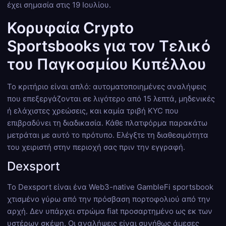
έχει σημασία στις 19 Ιουλίου.
Κορυφαία Crypto
Sportsbooks για τον Τελικό
του Παγκοσμίου Κυπέλλου
Το κριτήριο είναι απλό: αυτοματοποιημένες αναλήψεις
που επεξεργάζονται σε λιγότερο από 15 λεπτά, μηδενικές
ή ελάχιστες χρεώσεις, και καμία τριβή KYC που
επιβραδύνει τη διαδικασία. Κάθε πλατφόρμα παρακάτω
μετράται με αυτό το πρότυπο. Ελέγξτε τη διαθεσιμότητα
του χειριστή στην περιοχή σας πριν την εγγραφή.
Dexsport
Το Dexsport είναι ένα Web3-native GambleFi sportsbook
χτισμένο γύρω από την πρόσβαση πορτοφολιού από την
αρχή. Δεν υπάρχει στρώμα fiat προσαρτημένο ως εκ των
υστέρων σκέψη. Οι αναλήψεις είναι συνήθως άμεσες