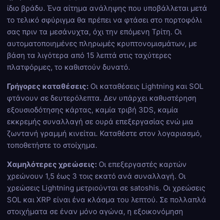
ίδιο βράδυ. Ένα αίτημα ανάληψης που υποβάλλεται μετά
το τελικό σφύριγμα θα πρέπει να φτάσει στο πορτοφόλι
σας πριν τα μεσάνυχτα, όχι την επόμενη Τρίτη. Οι
αυτοματοποιημένες πληρωμές κρυπτονομισμάτων, με
βάση τα λιγότερα από 15 λεπτά στις ταχύτερες
πλατφόρμες, το καθιστούν δυνατό.
Γρήγορες καταθέσεις:
Οι καταθέσεις Lightning και SOL
φτάνουν σε δευτερόλεπτα. Δεν υπάρχει καθυστέρηση
εξουσιοδότησης κάρτας, καμία τριβή 3DS, καμία
εκκρεμής συναλλαγή σε ουρά επεξεργασίας ενώ μια
ζωντανή γραμμή κινείται. Καταθέστε στον λογαριασμό,
τοποθετήστε το στοίχημα.
Χαμηλότερες χρεώσεις:
Οι επεξεργαστές καρτών
χρεώνουν 1,5 έως 3 τοις εκατό ανά συναλλαγή. Οι
χρεώσεις Lightning μετριούνται σε satoshis. Οι χρεώσεις
SOL και XRP είναι ένα κλάσμα του λεπτού. Σε πολλαπλά
στοιχήματα σε έναν μόνο αγώνα, η εξοικονόμηση