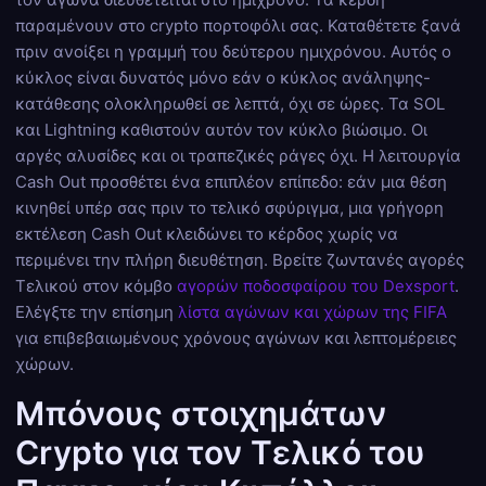
παραμένουν στο crypto πορτοφόλι σας. Καταθέτετε ξανά
πριν ανοίξει η γραμμή του δεύτερου ημιχρόνου. Αυτός ο
κύκλος είναι δυνατός μόνο εάν ο κύκλος ανάληψης-
κατάθεσης ολοκληρωθεί σε λεπτά, όχι σε ώρες. Τα SOL
και Lightning καθιστούν αυτόν τον κύκλο βιώσιμο. Οι
αργές αλυσίδες και οι τραπεζικές ράγες όχι. Η λειτουργία
Cash Out προσθέτει ένα επιπλέον επίπεδο: εάν μια θέση
κινηθεί υπέρ σας πριν το τελικό σφύριγμα, μια γρήγορη
εκτέλεση Cash Out κλειδώνει το κέρδος χωρίς να
περιμένει την πλήρη διευθέτηση. Βρείτε ζωντανές αγορές
Τελικού στον κόμβο
αγορών ποδοσφαίρου του Dexsport
.
Ελέγξτε την επίσημη
λίστα αγώνων και χώρων της FIFA
για επιβεβαιωμένους χρόνους αγώνων και λεπτομέρειες
χώρων.
Μπόνους στοιχημάτων
Crypto για τον Τελικό του