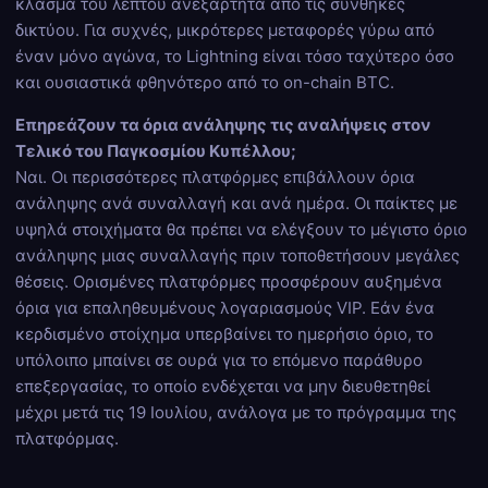
κλάσμα του λεπτού ανεξάρτητα από τις συνθήκες
δικτύου. Για συχνές, μικρότερες μεταφορές γύρω από
έναν μόνο αγώνα, το Lightning είναι τόσο ταχύτερο όσο
και ουσιαστικά φθηνότερο από το on-chain BTC.
Επηρεάζουν τα όρια ανάληψης τις αναλήψεις στον
Τελικό του Παγκοσμίου Κυπέλλου;
Ναι. Οι περισσότερες πλατφόρμες επιβάλλουν όρια
ανάληψης ανά συναλλαγή και ανά ημέρα. Οι παίκτες με
υψηλά στοιχήματα θα πρέπει να ελέγξουν το μέγιστο όριο
ανάληψης μιας συναλλαγής πριν τοποθετήσουν μεγάλες
θέσεις. Ορισμένες πλατφόρμες προσφέρουν αυξημένα
όρια για επαληθευμένους λογαριασμούς VIP. Εάν ένα
κερδισμένο στοίχημα υπερβαίνει το ημερήσιο όριο, το
υπόλοιπο μπαίνει σε ουρά για το επόμενο παράθυρο
επεξεργασίας, το οποίο ενδέχεται να μην διευθετηθεί
μέχρι μετά τις 19 Ιουλίου, ανάλογα με το πρόγραμμα της
πλατφόρμας.