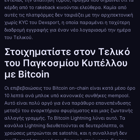
κέρδη από το rakeback κινούνται ελεύθερα. Καμία από
αυτές τις πλατφόρμες δεν ταιριάζει με την αρχιτεκτονική
χωρίς KYC του Dexsport, η οποία παραμένει η ταχύτερη
διαδρομή εγγραφής για έναν νέο λογαριασμό την ημέρα
του Τελικού.
Στοιχηματίστε στον Τελικό
του Παγκοσμίου Κυπέλλου
με Bitcoin
Οι επιβεβαιώσεις του Bitcoin on-chain είναι κατά μέσο όρο
10 λεπτά ανά μπλοκ υπό κανονικές συνθήκες mempool.
Αυτό είναι πολύ αργό για ένα παράθυρο επανεπένδυσης
μεταξύ του εναρκτήριου σφυρίγματος και μιας ζωντανής
αλλαγής γραμμής. Το Bitcoin Lightning λύνει αυτό. Τα
κανάλια Lightning διευθετούνται σε δευτερόλεπτα, οι
χρεώσεις μετριώνται σε satoshis, και η συναλλαγή δεν