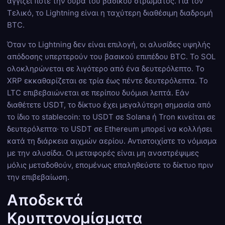
αγγίζει ποτέ την ουρά του βασικού στρώματος. Για τον
Τελικό, το Lightning είναι η ταχύτερη διαθέσιμη διαδρομή
BTC.
Όταν το Lightning δεν είναι επιλογή, οι αλυσίδες υψηλής
απόδοσης υπερτερούν του βασικού επιπέδου BTC. Το SOL
ολοκληρώνεται σε λιγότερο από ένα δευτερόλεπτο. Το
XRP εκκαθαρίζεται σε τρία έως πέντε δευτερόλεπτα. Το
LTC επιβεβαιώνεται σε περίπου δυόμισι λεπτά. Εάν
διαθέτετε USDT, το δίκτυο έχει μεγαλύτερη σημασία από
το ίδιο το stablecoin: το USDT σε Solana ή Tron κινείται σε
δευτερόλεπτα· το USDT σε Ethereum μπορεί να κολλήσει
κατά τη διάρκεια αιχμών αερίου. Αντιστοιχίστε το νόμισμα
με την αλυσίδα. Οι μεταφορές είναι μη αναστρέψιμες
μόλις μεταδοθούν, επομένως επαληθεύστε το δίκτυο πριν
την επιβεβαίωση.
Αποδεκτά
Κρυπτονομίσματα