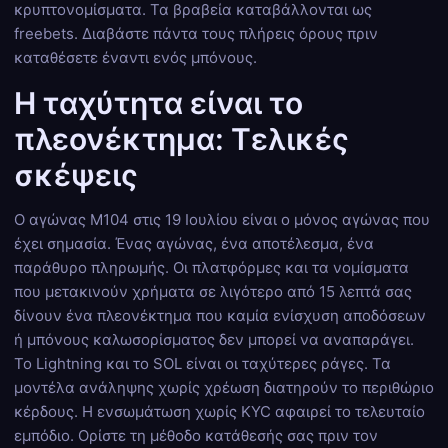
κρυπτονομίσματα. Τα βραβεία καταβάλλονται ως
freebets. Διαβάστε πάντα τους πλήρεις όρους πριν
καταθέσετε έναντι ενός μπόνους.
Η ταχύτητα είναι το
πλεονέκτημα: Τελικές
σκέψεις
Ο αγώνας M104 στις 19 Ιουλίου είναι ο μόνος αγώνας που
έχει σημασία. Ένας αγώνας, ένα αποτέλεσμα, ένα
παράθυρο πληρωμής. Οι πλατφόρμες και τα νομίσματα
που μετακινούν χρήματα σε λιγότερο από 15 λεπτά σας
δίνουν ένα πλεονέκτημα που καμία ενίσχυση αποδόσεων
ή μπόνους καλωσορίσματος δεν μπορεί να αναπαράγει.
Το Lightning και το SOL είναι οι ταχύτερες ράγες. Τα
μοντέλα ανάληψης χωρίς χρέωση διατηρούν το περιθώριο
κέρδους. Η ενσωμάτωση χωρίς KYC αφαιρεί το τελευταίο
εμπόδιο. Ορίστε τη μέθοδο κατάθεσής σας πριν τον