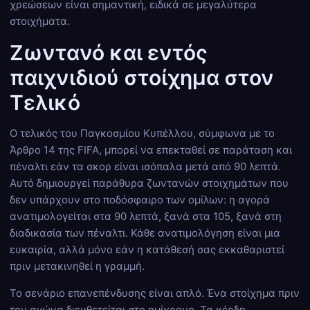
χρεώσεων είναι σημαντική, ειδικά σε μεγαλύτερα
στοιχήματα.
Ζωντανό και εντός
παιχνιδιού στοίχημα στον
Τελικό
Ο τελικός του Παγκοσμίου Κυπέλλου, σύμφωνα με το
Άρθρο 14 της FIFA, μπορεί να επεκταθεί σε παράταση και
πέναλτι εάν τα σκορ είναι ισόπαλα μετά από 90 λεπτά.
Αυτό δημιουργεί παράθυρα ζωντανών στοιχημάτων που
δεν υπάρχουν στο ποδόσφαιρο των ομίλων: η αγορά
ανατιμολογείται στα 90 λεπτά, ξανά στα 105, ξανά στη
διαδικασία των πέναλτι. Κάθε ανατιμολόγηση είναι μια
ευκαιρία, αλλά μόνο εάν η κατάθεσή σας εκκαθαριστεί
πριν μετακινηθεί η γραμμή.
Το σενάριο επανεπένδυσης είναι απλό. Ένα στοίχημα πριν
τον αγώνα διευθετείται στο ημίχρονο. Τα κέρδη