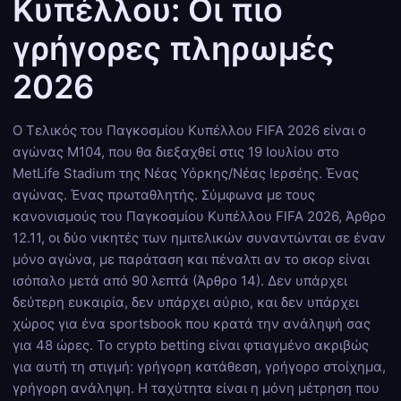
Κυπέλλου: Οι πιο
γρήγορες πληρωμές
2026
Ο Τελικός του Παγκοσμίου Κυπέλλου FIFA 2026 είναι ο
αγώνας M104, που θα διεξαχθεί στις 19 Ιουλίου στο
MetLife Stadium της Νέας Υόρκης/Νέας Ιερσέης. Ένας
αγώνας. Ένας πρωταθλητής. Σύμφωνα με τους
κανονισμούς του Παγκοσμίου Κυπέλλου FIFA 2026, Άρθρο
12.11, οι δύο νικητές των ημιτελικών συναντώνται σε έναν
μόνο αγώνα, με παράταση και πέναλτι αν το σκορ είναι
ισόπαλο μετά από 90 λεπτά (Άρθρο 14). Δεν υπάρχει
δεύτερη ευκαιρία, δεν υπάρχει αύριο, και δεν υπάρχει
χώρος για ένα sportsbook που κρατά την ανάληψή σας
για 48 ώρες. Το crypto betting είναι φτιαγμένο ακριβώς
για αυτή τη στιγμή: γρήγορη κατάθεση, γρήγορο στοίχημα,
γρήγορη ανάληψη. Η ταχύτητα είναι η μόνη μέτρηση που