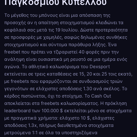
Παγκοσμίου Κυπέλλου
Το μέγεθος του μπόνους είναι μια απόσπαση της
προσοχής αν η απαίτηση στοιχηματισμού κλειδώνει τα
κεφάλαιά σας μετά τις 19 Ιουλίου. Δώστε προτεραιότητα
σε προσφορές με χαμηλές, σαφώς δηλωμένες συνθήκες
στοιχηματισμού και σύντομα παράθυρα λήξης. Ένα
freebet που πρέπει να τζιραριστεί 40 φορές πριν την
ανάληψη είναι ουσιαστικά μη ρευστό σε μια ημέρα ενός
αγώνα. Το αθλητικό καλωσόρισμα του Dexsport
εκτείνεται σε τρεις καταθέσεις σε 15, 20 και 25 τοις εκατό,
με freebets που εφαρμόζονται σε συνδυασμούς τριών
γεγονότων σε ελάχιστες αποδόσεις 1.30 ανά σκέλος. Το
κέρδος πιστώνεται, όχι το στοίχημα. Το Cash Out
αποκλείεται στα freebets καλωσορίσματος. Η πρόκληση
leaderboard των 100.000 $ εκτελείται μόνο σε στοιχήματα
με πραγματικά χρήματα: ελάχιστο 10 $, ελάχιστες
αποδόσεις 1.3x, πλήρως διευθετημένα στοιχήματα
μετρούμενα 1:1 σε όλα τα υποστηριζόμενα