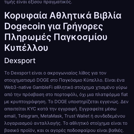
τιμής είναι εξίσου πραγματικός.
Κορυφαία Αθλητικά Βιβλία
Dogecoin για Γρήγορες
Πληρωμές Παγκοσμίου
Κυπέλλου
Dexsport
Το Dexsport είναι ο ακρογωνιαίος λίθος για τον
στοιχηματισμό DOGE στο Παγκόσμιο Κύπελλο. Είναι ένα
Web3-native GambleFi αθλητικό στοίχημα χτισμένο γύρω
από την πρόσβαση στο πορτοφόλι, όχι μια πλατφόρμα fiat
με κρυπτογράφηση. Το DOGE υποστηρίζεται εγγενώς. Δεν
απαιτείται KYC κατά την εγγραφή. Εγγραφείτε μέσω
email, Telegram, MetaMask, Trust Wallet ή συνδεδεμένου
λογαριασμού ανταλλαγής. Το αθλητικό στοίχημα είναι το
βασικό προϊόν, και οι αγορές ποδοσφαίρου είναι βαθιές.