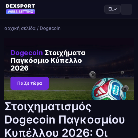
EL
αρχική σελίδα
/
Dogecoin
Dogecoin
Στοιχήματα
Παγκόσμιο Κύπελλο
2026
Παίξε τώρα
Στοιχηματισμός
Dogecoin Παγκοσμίου
Κυπέλλου 2026: Οι