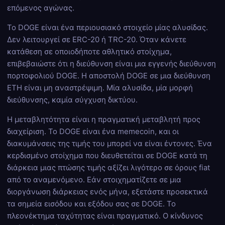
επόμενος αγώνας.
Το DOGE είναι ένα περιουσιακό στοιχείο μίας αλυσίδας.
Δεν λειτουργεί σε ERC-20 ή TRC-20. Όταν κάνετε
κατάθεση σε οποιοδήποτε αθλητικό στοίχημα,
επιβεβαιώστε ότι η διεύθυνση είναι μια εγγενής διεύθυνση
πορτοφολιού DOGE. Η αποστολή DOGE σε μια διεύθυνση
ETH είναι μη αναστρέψιμη. Μία αλυσίδα, μία μορφή
διεύθυνσης, καμία σύγχυση δικτύου.
Η μεταβλητότητα είναι η πραγματική μεταβλητή προς
διαχείριση. Το DOGE είναι ένα memecoin, και οι
διακυμάνσεις της τιμής του μπορεί να είναι έντονες. Ένα
κερδισμένο στοίχημα που διευθετείται σε DOGE κατά τη
διάρκεια μιας πτώσης τιμής αξίζει λιγότερο σε όρους fiat
από το αναμενόμενο. Εάν στοιχηματίζετε σε μια
διοργάνωση διάρκειας ενός μήνα, εξετάστε προσεκτικά
τα σημεία εισόδου και εξόδου σας σε DOGE. Το
πλεονέκτημα ταχύτητας είναι πραγματικό. Ο κίνδυνος