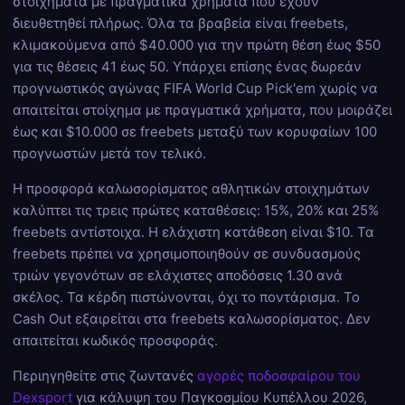
στοιχήματα με πραγματικά χρήματα που έχουν
διευθετηθεί πλήρως. Όλα τα βραβεία είναι freebets,
κλιμακούμενα από $40.000 για την πρώτη θέση έως $50
για τις θέσεις 41 έως 50. Υπάρχει επίσης ένας δωρεάν
προγνωστικός αγώνας FIFA World Cup Pick'em χωρίς να
απαιτείται στοίχημα με πραγματικά χρήματα, που μοιράζει
έως και $10.000 σε freebets μεταξύ των κορυφαίων 100
προγνωστών μετά τον τελικό.
Η προσφορά καλωσορίσματος αθλητικών στοιχημάτων
καλύπτει τις τρεις πρώτες καταθέσεις: 15%, 20% και 25%
freebets αντίστοιχα. Η ελάχιστη κατάθεση είναι $10. Τα
freebets πρέπει να χρησιμοποιηθούν σε συνδυασμούς
τριών γεγονότων σε ελάχιστες αποδόσεις 1.30 ανά
σκέλος. Τα κέρδη πιστώνονται, όχι το ποντάρισμα. Το
Cash Out εξαιρείται στα freebets καλωσορίσματος. Δεν
απαιτείται κωδικός προσφοράς.
Περιηγηθείτε στις ζωντανές
αγορές ποδοσφαίρου του
Dexsport
για κάλυψη του Παγκοσμίου Κυπέλλου 2026,