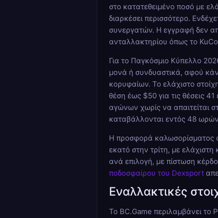
στο κατατεθειμένο ποσό με ελά
διαρκέσει περισσότερο. Ενδέχε
συνεργατών. Η εγγραφή δεν απ
ανταλλακτηρίου όπως το KuCoin 
Για το Παγκόσμιο Κύπελλο 202
μονά ή συνδυαστικά, αφού κάνε
κορυφαίων. Το ελάχιστο στοίχη
θέση έως $50 για τις θέσεις 4
αγώνων χωρίς να απαιτείται στ
καταβάλλονται εντός 48 ωρών 
Η προσφορά καλωσορίσματος αθλ
εκατό στην τρίτη, με ελάχιστη
ανά επιλογή, με πίστωση κέρδο
ποδοσφαίρου του Dexsport
απε
Εναλλακτικές στοι
Το BC.Game περιλαμβάνει το P