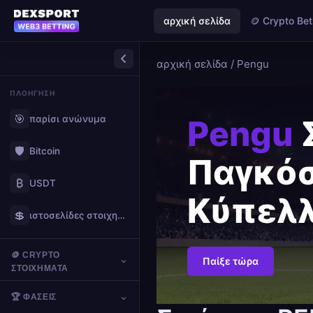
αρχική σελίδα
🪙 Crypto Bet
αρχική σελίδα
/
Pengu
ΠΛΟΉΓΗΣΗ
🎯
παρίσι ανώνυμα
Pengu
🛡️
Bitcoin
Παγκόσ
₿
USDT
Κύπελλ
💲
ιστοσελίδες στοιχημάτων χωρίς kyc
🪙 CRYPTO
Παίξε τώρα
ΣΤΟΙΧΉΜΑΤΑ
🏆 ΦΆΣΕΙΣ