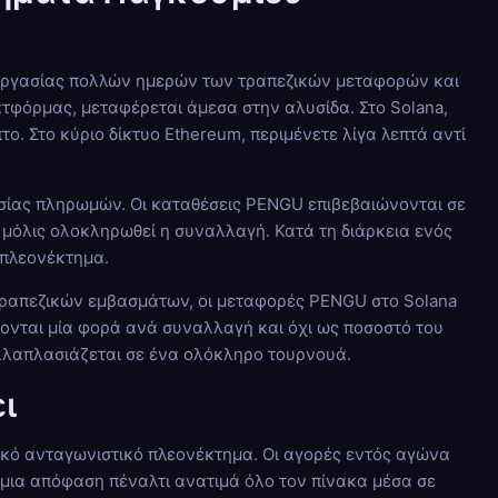
ργασίας πολλών ημερών των τραπεζικών μεταφορών και
τφόρμας, μεταφέρεται άμεσα στην αλυσίδα. Στο Solana,
ο. Στο κύριο δίκτυο Ethereum, περιμένετε λίγα λεπτά αντί
σίας πληρωμών. Οι καταθέσεις PENGU επιβεβαιώνονται σε
ι μόλις ολοκληρωθεί η συναλλαγή. Κατά τη διάρκεια ενός
 πλεονέκτημα.
 τραπεζικών εμβασμάτων, οι μεταφορές PENGU στο Solana
νονται μία φορά ανά συναλλαγή και όχι ως ποσοστό του
ολλαπλασιάζεται σε ένα ολόκληρο τουρνουά.
ι
ικό ανταγωνιστικό πλεονέκτημα. Οι αγορές εντός αγώνα
 μια απόφαση πέναλτι ανατιμά όλο τον πίνακα μέσα σε