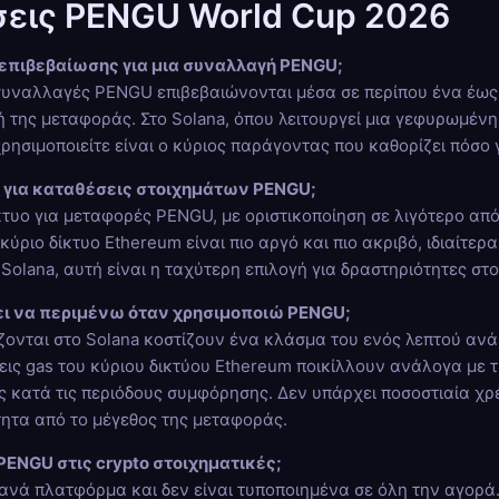
εις PENGU World Cup 2026
ς επιβεβαίωσης για μια συναλλαγή PENGU;
ι συναλλαγές PENGU επιβεβαιώνονται μέσα σε περίπου ένα έως
μή της μεταφοράς. Στο Solana, όπου λειτουργεί μια γεφυρωμέν
ρησιμοποιείτε είναι ο κύριος παράγοντας που καθορίζει πόσο
ρο για καταθέσεις στοιχημάτων PENGU;
ίκτυο για μεταφορές PENGU, με οριστικοποίηση σε λιγότερο απ
κύριο δίκτυο Ethereum είναι πιο αργό και πιο ακριβό, ιδιαίτε
Solana, αυτή είναι η ταχύτερη επιλογή για δραστηριότητες σ
ει να περιμένω όταν χρησιμοποιώ PENGU;
ονται στο Solana κοστίζουν ένα κλάσμα του ενός λεπτού ανά
ις gas του κύριου δικτύου Ethereum ποικίλλουν ανάλογα με τ
 κατά τις περιόδους συμφόρησης. Δεν υπάρχει ποσοστιαία χρέ
ητα από το μέγεθος της μεταφοράς.
ENGU στις crypto στοιχηματικές;
νά πλατφόρμα και δεν είναι τυποποιημένα σε όλη την αγορά. 