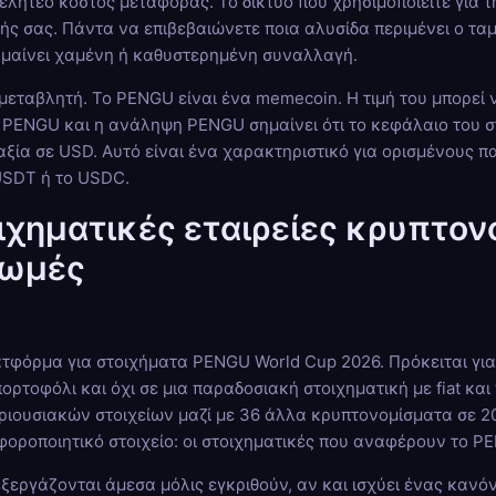
ελητέο κόστος μεταφοράς. Το δίκτυο που χρησιμοποιείτε για
 σας. Πάντα να επιβεβαιώνετε ποια αλυσίδα περιμένει ο ταμί
ημαίνει χαμένη ή καθυστερημένη συναλλαγή.
 μεταβλητή. Το PENGU είναι ένα memecoin. Η τιμή του μπορεί
PENGU και η ανάληψη PENGU σημαίνει ότι το κεφάλαιο του σ
 αξία σε USD. Αυτό είναι ένα χαρακτηριστικό για ορισμένους π
USDT ή το USDC.
ιχηματικές εταιρείες κρυπτο
ρωμές
ατφόρμα για στοιχήματα PENGU World Cup 2026. Πρόκειται για
ορτοφόλι και όχι σε μια παραδοσιακή στοιχηματική με fiat κ
ριουσιακών στοιχείων μαζί με 36 άλλα κρυπτονομίσματα σε 20
φοροποιητικό στοιχείο: οι στοιχηματικές που αναφέρουν το P
εξεργάζονται άμεσα μόλις εγκριθούν, αν και ισχύει ένας καν