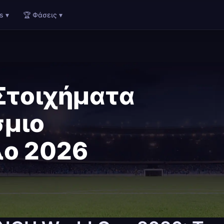
s ▾
🏆 Φάσεις ▾
Στοιχήματα
μιο
ο 2026