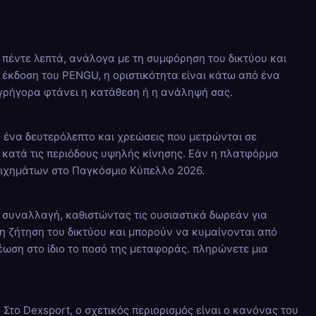
 πέντε λεπτά, ανάλογα με τη συμφόρηση του δικτύου και
η έκδοση του PENGU, η οριστικότητα είναι κάτω από ένα
 γρήγορα φτάνει η κατάθεση ή η ανάληψή σας.
ό ένα δευτερόλεπτο και χρεώσεις που μετρώνται σε
ρα κατά τις περιόδους υψηλής κίνησης. Εάν η πλατφόρμα
τοιχημάτων στο Παγκόσμιο Κύπελλο 2026.
 συναλλαγή, καθιστώντας τις ουσιαστικά δωρεάν για
η ζήτηση του δικτύου και μπορούν να κυμαίνονται από
ωση στο ίδιο το ποσό της μεταφοράς. πληρώνετε μια
Στο Dexsport, ο σχετικός περιορισμός είναι ο κανόνας του