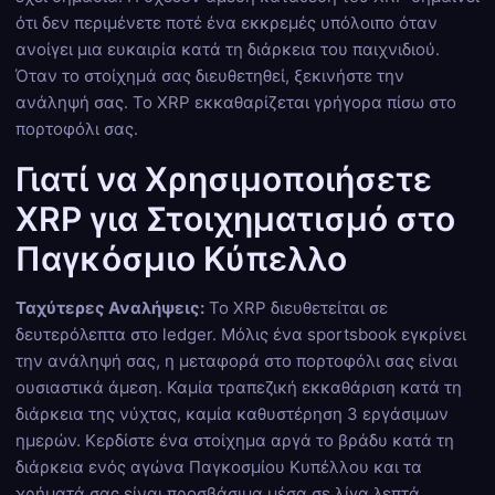
ότι δεν περιμένετε ποτέ ένα εκκρεμές υπόλοιπο όταν
ανοίγει μια ευκαιρία κατά τη διάρκεια του παιχνιδιού.
Όταν το στοίχημά σας διευθετηθεί, ξεκινήστε την
ανάληψή σας. Το XRP εκκαθαρίζεται γρήγορα πίσω στο
πορτοφόλι σας.
Γιατί να Χρησιμοποιήσετε
XRP για Στοιχηματισμό στο
Παγκόσμιο Κύπελλο
Ταχύτερες Αναλήψεις:
Το XRP διευθετείται σε
δευτερόλεπτα στο ledger. Μόλις ένα sportsbook εγκρίνει
την ανάληψή σας, η μεταφορά στο πορτοφόλι σας είναι
ουσιαστικά άμεση. Καμία τραπεζική εκκαθάριση κατά τη
διάρκεια της νύχτας, καμία καθυστέρηση 3 εργάσιμων
ημερών. Κερδίστε ένα στοίχημα αργά το βράδυ κατά τη
διάρκεια ενός αγώνα Παγκοσμίου Κυπέλλου και τα
χρήματά σας είναι προσβάσιμα μέσα σε λίγα λεπτά.