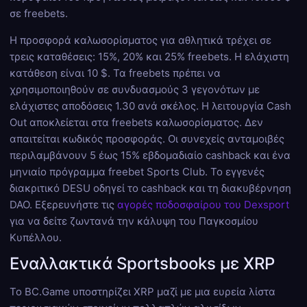
σε freebets.
Η προσφορά καλωσορίσματος για αθλητικά τρέχει σε
τρεις καταθέσεις: 15%, 20% και 25% freebets. Η ελάχιστη
κατάθεση είναι 10 $. Τα freebets πρέπει να
χρησιμοποιηθούν σε συνδυασμούς 3 γεγονότων με
ελάχιστες αποδόσεις 1.30 ανά σκέλος. Η λειτουργία Cash
Out αποκλείεται στα freebets καλωσορίσματος. Δεν
απαιτείται κωδικός προσφοράς. Οι συνεχείς ανταμοιβές
περιλαμβάνουν 5 έως 15% εβδομαδιαίο cashback και ένα
μηνιαίο πρόγραμμα freebet Sports Club. Το εγγενές
διακριτικό DESU οδηγεί το cashback και τη διακυβέρνηση
DAO. Εξερευνήστε τις
αγορές ποδοσφαίρου του Dexsport
για να δείτε ζωντανά την κάλυψη του Παγκοσμίου
Κυπέλλου.
Εναλλακτικά Sportsbooks με XRP
Το BC.Game υποστηρίζει XRP μαζί με μια ευρεία λίστα