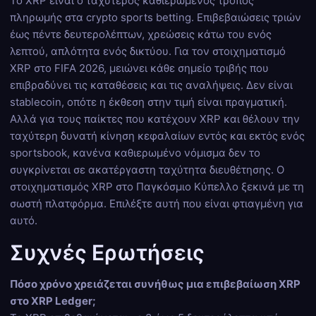
Το XRP είναι ο ταχύτερος καθιερωμένος τρόπος
πληρωμής στα crypto sports betting. Επιβεβαιώσεις τριών
έως πέντε δευτερολέπτων, χρεώσεις κάτω του ενός
λεπτού, απλότητα ενός δικτύου. Για τον στοιχηματισμό
XRP στο FIFA 2026, μειώνει κάθε σημείο τριβής που
επιβραδύνει τις καταθέσεις και τις αναλήψεις. Δεν είναι
stablecoin, οπότε η έκθεση στην τιμή είναι πραγματική.
Αλλά για τους παίκτες που κατέχουν XRP και θέλουν την
ταχύτερη δυνατή κίνηση κεφαλαίων εντός και εκτός ενός
sportsbook, κανένα καθιερωμένο νόμισμα δεν το
συγκρίνεται σε ακατέργαστη ταχύτητα διευθέτησης. Ο
στοιχηματισμός XRP στο Παγκόσμιο Κύπελλο ξεκινά με τη
σωστή πλατφόρμα. Επιλέξτε αυτή που είναι φτιαγμένη για
αυτό.
Συχνές Ερωτήσεις
Πόσο χρόνο χρειάζεται συνήθως μια επιβεβαίωση XRP
στο XRP Ledger;