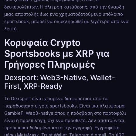
δευτερολέπτων. Η όλη ροή κατάθεσης, από την έναρξη
μιας αποστολής έως ένα χρηματοδοτούμενο υπόλοιπο
sportsbook, μπορεί να ολοκληρωθεί σε λιγότερο από ένα
λεπτό.
Κορυφαία Crypto
Sportsbooks με XRP για
Γρήγορες Πληρωμές
Dexsport: Web3-Native, Wallet-
First, XRP-Ready
Το Dexsport είναι χτισμένο διαφορετικά από τα
παραδοσιακά crypto sportsbooks. Είναι μια πλατφόρμα
GambleFi Web3-native όπου η πρόσβαση στο πορτοφόλι
είναι η προεπιλογή, όχι ένα πρόσθετο. Δεν απαιτούνται
προσωπικά δεδομένα κατά την εγγραφή. Εγγραφείτε
μέσω MetaMask, Trust Wallet, Telegram ή email. Το XRP