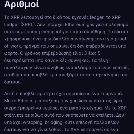
Αριθμοί
Το XRP λειτουργεί στο δικό του εγγενές ledger, το XRP
Ledger (XRPL). Δεν υπάρχει Ethereum gas για υπολογισμό,
ούτε συμφόρηση mempool για παρακολούθηση. Το δίκτυο
χρησιμοποιεί ένα πρωτόκολλο συναίνεσης αντί για proof-
of-work, πράγμα που σημαίνει ότι δεν επιβραδύνεται υπό
φόρτο. Ο χρόνος επιβεβαίωσης είναι 3 έως 5
δευτερόλεπτα υπό κανονικές συνθήκες. Τα τέλη
συναλλαγών είναι συνήθως ένα κλάσμα του ενός λεπτού,
σταθερά και προβλέψιμα ανεξάρτητα από την κίνηση του
δικτύου.
Αυτή η προβλεψιμότητα έχει σημασία σε ένα τουρνουά.
Με το Bitcoin, μια αύξηση των χρεώσεων κατά τις ώρες
αιχμής μπορεί να μειώσει ένα μικρό στοίχημα. Με το XRP,
στέλνετε ακριβώς αυτό που σκοπεύετε να στείλετε. Δεν
υπάρχει wrapping, bridging, ούτε επιλογή πολλαπλών
δικτύων για να γίνει λάθος. Το XRP λειτουργεί σε ένα