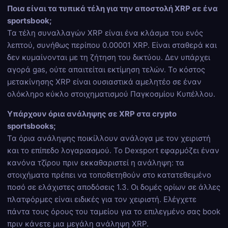
Ποια είναι τα τυπικά τέλη για την αποστολή XRP σε ένα
sportsbook;
Τα τέλη συναλλαγών XRP είναι ένα κλάσμα του ενός
λεπτού, συνήθως περίπου 0.00001 XRP. Είναι σταθερά και
δεν κυμαίνονται με τη ζήτηση του δικτύου. Δεν υπάρχει
αγορά gas, ούτε απαιτείται εκτίμηση τελών. Το κόστος
μετακίνησης XRP είναι ουσιαστικά αμελητέο σε έναν
ολόκληρο κύκλο στοιχηματισμού Παγκοσμίου Κυπέλλου.
Υπάρχουν όρια ανάληψης σε XRP στα crypto
sportsbooks;
Τα όρια ανάληψης ποικίλλουν ανάλογα με τον χειριστή
και το επίπεδο λογαριασμού. Το Dexsport εφαρμόζει έναν
κανόνα τζίρου πριν εκκαθαριστεί η ανάληψη: τα
στοιχήματα πρέπει να τοποθετηθούν στο κατατεθειμένο
ποσό σε ελάχιστες αποδόσεις 1.3. Οι δομές ορίων σε άλλες
πλατφόρμες είναι ειδικές για τον χειριστή. Ελέγχετε
πάντα τους όρους του ταμείου για το επιλεγμένο σας book
πριν κάνετε μια μεγάλη ανάληψη XRP.