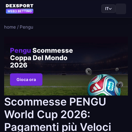
IT
home
/
Pengu
Pengu
Scommesse
Coppa Del Mondo
2026
Gioca ora
Scommesse PENGU
World Cup 2026:
Pagamenti più Veloci