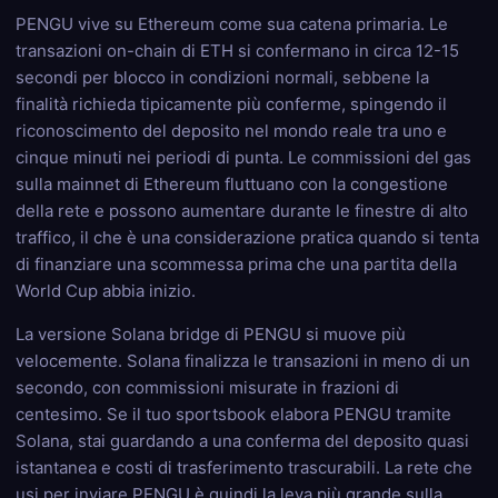
PENGU vive su Ethereum come sua catena primaria. Le
transazioni on-chain di ETH si confermano in circa 12-15
secondi per blocco in condizioni normali, sebbene la
finalità richieda tipicamente più conferme, spingendo il
riconoscimento del deposito nel mondo reale tra uno e
cinque minuti nei periodi di punta. Le commissioni del gas
sulla mainnet di Ethereum fluttuano con la congestione
della rete e possono aumentare durante le finestre di alto
traffico, il che è una considerazione pratica quando si tenta
di finanziare una scommessa prima che una partita della
World Cup abbia inizio.
La versione Solana bridge di PENGU si muove più
velocemente. Solana finalizza le transazioni in meno di un
secondo, con commissioni misurate in frazioni di
centesimo. Se il tuo sportsbook elabora PENGU tramite
Solana, stai guardando a una conferma del deposito quasi
istantanea e costi di trasferimento trascurabili. La rete che
usi per inviare PENGU è quindi la leva più grande sulla