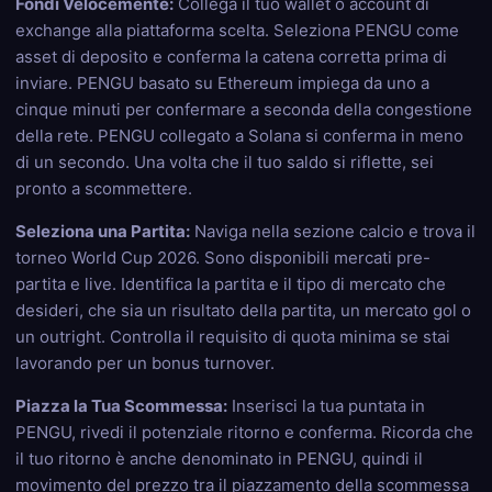
Fondi Velocemente:
Collega il tuo wallet o account di
exchange alla piattaforma scelta. Seleziona PENGU come
asset di deposito e conferma la catena corretta prima di
inviare. PENGU basato su Ethereum impiega da uno a
cinque minuti per confermare a seconda della congestione
della rete. PENGU collegato a Solana si conferma in meno
di un secondo. Una volta che il tuo saldo si riflette, sei
pronto a scommettere.
Seleziona una Partita:
Naviga nella sezione calcio e trova il
torneo World Cup 2026. Sono disponibili mercati pre-
partita e live. Identifica la partita e il tipo di mercato che
desideri, che sia un risultato della partita, un mercato gol o
un outright. Controlla il requisito di quota minima se stai
lavorando per un bonus turnover.
Piazza la Tua Scommessa:
Inserisci la tua puntata in
PENGU, rivedi il potenziale ritorno e conferma. Ricorda che
il tuo ritorno è anche denominato in PENGU, quindi il
movimento del prezzo tra il piazzamento della scommessa