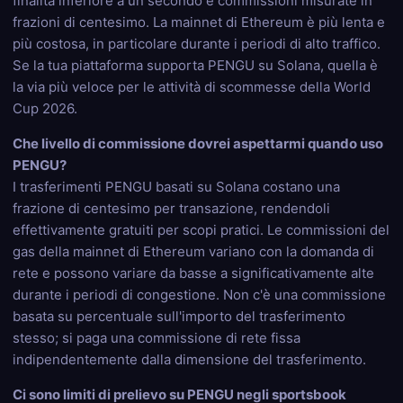
finalità inferiore a un secondo e commissioni misurate in
frazioni di centesimo. La mainnet di Ethereum è più lenta e
più costosa, in particolare durante i periodi di alto traffico.
Se la tua piattaforma supporta PENGU su Solana, quella è
la via più veloce per le attività di scommesse della World
Cup 2026.
Che livello di commissione dovrei aspettarmi quando uso
PENGU?
I trasferimenti PENGU basati su Solana costano una
frazione di centesimo per transazione, rendendoli
effettivamente gratuiti per scopi pratici. Le commissioni del
gas della mainnet di Ethereum variano con la domanda di
rete e possono variare da basse a significativamente alte
durante i periodi di congestione. Non c'è una commissione
basata su percentuale sull'importo del trasferimento
stesso; si paga una commissione di rete fissa
indipendentemente dalla dimensione del trasferimento.
Ci sono limiti di prelievo su PENGU negli sportsbook