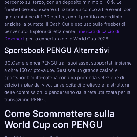
percento sul terzo, con un deposito minimo di 10 $. Le
freebet devono essere utilizzate su combo a tre eventi con
quote minime di 1.30 per leg, con il profitto accreditato
anziché la puntata. Il Cash Out è escluso sulle freebet di
benvenuto. Esplora direttamente i
mercati di calcio di
Dexsport
per la copertura della World Cup 2026.
Sportsbook PENGU Alternativi
BC.Game elenca PENGU tra i suoi asset supportati insieme
a oltre 150 criptovalute. Gestisce un grande casinò e
sportsbook multi-catena con una profonda selezione di
calcio in-play dal vivo. La velocità di prelievo e la struttura
delle commissioni dipenderanno dalla rete utilizzata per la
transazione PENGU.
Come Scommettere sulla
World Cup con PENGU