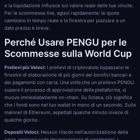
e la liquidazione influisce sul valore reale delle tue vincite.
Per le scommesse live, agisci rapidamente: le quote
cambiano in tempo reale e la finestra per piazzare a un
dato prezzo è breve.
Perché Usare PENGU per le
Scommesse sulla World Cup
Prelievi più Veloci:
I prelievi di criptovalute bypassano le
finestre di elaborazione di più giorni dei bonifici bancari e
dei pagamenti con carta. Una volta che un prelievo PENGU
supera il processo di approvazione della piattaforma, si
muove immediatamente on-chain. Su Solana, ciò significa
che i fondi sono nel tuo wallet in meno di un secondo. Sulla
mainnet di Ethereum, aspettati qualche minuto invece di
qualche giorno.
Depositi Veloci:
Nessun ritardo nell'autorizzazione della
carta, nessuna coda del processore di pagamento. I