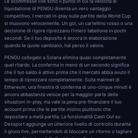
Le scommesse live sono il punto in cui la velocità di
liquidazione di PENGU diventa un vero vantaggio
competitivo. I mercati in-play sulle partite della World Cup
si muovono velocemente. Un gol, un cartellino rosso o una
decisione di rigore riprezzano l'intero tabellone in pochi
secondi. Se il tuo deposito è ancora in elaborazione
quando le quote cambiano, hai perso il valore.
PENGU collegato a Solana elimina quasi completamente
quel ritardo. La conferma in meno di un secondo significa
che il tuo saldo è attivo prima che il mercato abbia avuto il
tempo di riprezzare completamente. Sulla mainnet di
Ethereum, una finestra di conferma di uno-cinque minuti è
ancora abbastanza veloce per la maggior parte delle
situazioni in-play, ma vale la pena pre-finanziare il tuo
account prima che le partite inizino piuttosto che
depositare a metà partita. La funzionalità Cash Out su
Dexsport aggiunge un ulteriore livello di controllo durante
il gioco live, permettendoti di bloccare un ritorno o tagliare