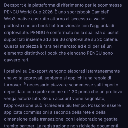
Dexsport è la piattaforma di riferimento per le scommesse
PENGU World Cup 2026. È uno sportsbook GambleFi
Web3-native costruito attorno all'accesso al wallet
piuttosto che un book fiat tradizionale con l'aggiunta di
criptovalute. PENGU è confermato nella sua lista di asset
supportati insieme ad altre 36 criptovalute su 20 catene.
Questa ampiezza è rara nel mercato ed è di per sé un
elemento distintivo: i book che elencano PENGU sono
davvero rari.
I prelievi su Dexsport vengono elaborati istantaneamente
una volta approvati, sebbene si applichi una regola di
turnover. È necessario piazzare scommesse sull'importo
depositato con quote minime di 1.30 prima che un prelievo
venga autorizzato. Se un account viene segnalato,
l'approvazione può richiedere più tempo. Possono essere
applicate commissioni a seconda della rete e della
dimensione della transazione, con l'elaborazione gestita
tramite partner. La registrazione non richiede documenti