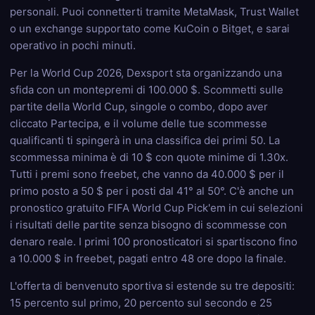
personali. Puoi connetterti tramite MetaMask, Trust Wallet
o un exchange supportato come KuCoin o Bitget, e sarai
operativo in pochi minuti.
Per la World Cup 2026, Dexsport sta organizzando una
sfida con un montepremi di 100.000 $. Scommetti sulle
partite della World Cup, singole o combo, dopo aver
cliccato Partecipa, e il volume delle tue scommesse
qualificanti ti spingerà in una classifica dei primi 50. La
scommessa minima è di 10 $ con quote minime di 1.30x.
Tutti i premi sono freebet, che vanno da 40.000 $ per il
primo posto a 50 $ per i posti dal 41° al 50°. C'è anche un
pronostico gratuito FIFA World Cup Pick'em in cui selezioni
i risultati delle partite senza bisogno di scommesse con
denaro reale. I primi 100 pronosticatori si spartiscono fino
a 10.000 $ in freebet, pagati entro 48 ore dopo la finale.
L'offerta di benvenuto sportiva si estende su tre depositi:
15 percento sul primo, 20 percento sul secondo e 25