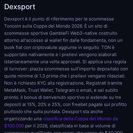
Dexsport
Dexsport è il punto di riferimento per le scommesse
Toncoin sulla Coppa del Mondo 2026. È un sito di
scommesse sportive GambleFi Web3-native costruito
attorno all'accesso al wallet fin dalle fondamenta, non un
book fiat con criptovalute aggiunte in seguito. TON è
supportato nativamente e i prelievi vengono elaborati
istantaneamente una volta approvati. Si applica una regola
di turnover: piazza scommesse sull'importo depositato con
quote minime di 1.3 prima che i prelievi vengano rilasciati.
Non è richiesto KYC alla registrazione. Registrati tramite
MetaMask, Trust Wallet, Telegram o email, e sei subito
pronto. Il bonus di benvenuto sportivo si estende su tre
depositi al 15%, 20% e 25%, con freebet pagate sul profitto
piuttosto che sulla puntata. Dexsport sta anche
organizzando una
classifica della Coppa del Mondo da
$100.000
per il 2026, classificata in base al volume di
scommesse qualificate con premi che vanno da $40.000