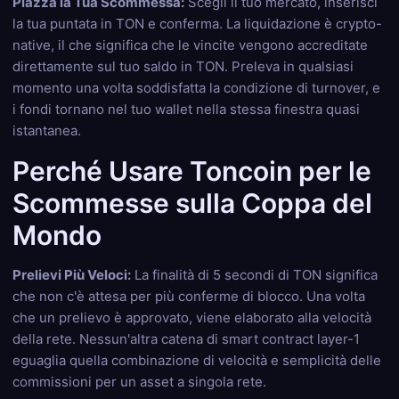
Piazza la Tua Scommessa:
Scegli il tuo mercato, inserisci
la tua puntata in TON e conferma. La liquidazione è crypto-
native, il che significa che le vincite vengono accreditate
direttamente sul tuo saldo in TON. Preleva in qualsiasi
momento una volta soddisfatta la condizione di turnover, e
i fondi tornano nel tuo wallet nella stessa finestra quasi
istantanea.
Perché Usare Toncoin per le
Scommesse sulla Coppa del
Mondo
Prelievi Più Veloci:
La finalità di 5 secondi di TON significa
che non c'è attesa per più conferme di blocco. Una volta
che un prelievo è approvato, viene elaborato alla velocità
della rete. Nessun'altra catena di smart contract layer-1
eguaglia quella combinazione di velocità e semplicità delle
commissioni per un asset a singola rete.