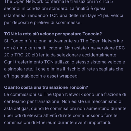
The Open Network conferma le transazioni in circa 5
secondi in condizioni standard. La finalità è quasi
istantanea, rendendo TON una delle reti layer-1 più veloci
per depositi e prelievi di scommesse.
TON è la rete più veloce per spostare Toncoin?
Sì. Toncoin funziona nativamente su The Open Network e
non è un token multi-catena. Non esiste una versione ERC-
20 o TRC-20 più lenta da selezionare accidentalmente.
Ogni trasferimento TON utilizza lo stesso sistema veloce e
a singola rete, il che elimina il rischio di rete sbagliata che
affligge stablecoin e asset wrapped.
Quanto costa una transazione Toncoin?
Le commissioni su The Open Network sono una frazione di
centesimo per transazione. Non esiste un meccanismo di
asta del gas, quindi le commissioni non aumentano durante
i periodi di elevata attività di rete come possono fare le
commissioni di Ethereum durante eventi importanti.