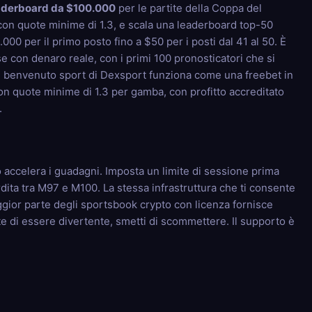
eaderboard da $100.000
per le partite della Coppa del
n quote minime di 1.3, e scala una leaderboard top-50
00 per il primo posto fino a $50 per i posti dal 41 al 50. È
 con denaro reale, con i primi 100 pronosticatori che si
s di benvenuto sport di Dexsport funziona come una freebet in
con quote minime di 1.3 per gamba, con profitto accreditato
.
o accelera i guadagni. Imposta un limite di sessione prima
erdita tra M97 e M100. La stessa infrastruttura che ti consente
aggior parte degli sportsbook crypto con licenza fornisce
te di essere divertente, smetti di scommettere. Il supporto è