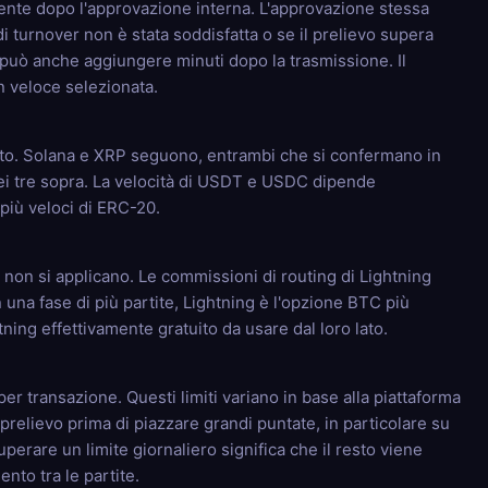
ente dopo l'approvazione interna. L'approvazione stessa
 turnover non è stata soddisfatta o se il prelievo supera
 può anche aggiungere minuti dopo la trasmissione. Il
 veloce selezionata.
iato. Solana e XRP seguono, entrambi che si confermano in
dei tre sopra. La velocità di USDT e USDC dipende
più veloci di ERC-20.
n non si applicano. Le commissioni di routing di Lightning
 una fase di più partite, Lightning è l'opzione BTC più
ing effettivamente gratuito da usare dal loro lato.
r transazione. Questi limiti variano in base alla piattaforma
prelievo prima di piazzare grandi puntate, in particolare su
erare un limite giornaliero significa che il resto viene
nto tra le partite.