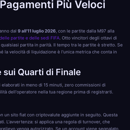
 Pagamenti Più Veloci
eranno dal
9 all'11 luglio 2026
, con le partite dalla M97 alla
delle partite e delle sedi FIFA
. Otto vincitori degli ottavi di
alsiasi partita in parità. Il tempo tra le partite è stretto. Se
é la velocità di liquidazione è l'unica metrica che conta in
sui Quarti di Finale
ti elaborati in meno di 15 minuti, zero commissioni di
ità dell'operatore nella tua regione prima di registrarti.
 un sito fiat con criptovalute aggiunte in seguito. Questa
ti. L'avvertenza: si applica una regola di turnover, che
prelievo venga autorizzato. Se un account viene segnalato,