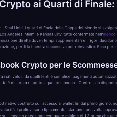
ypto ai Quarti di Finale:
gli Stati Uniti. I quarti di finale della Coppa del Mondo si svolg
Los Angeles, Miami e Kansas City, tutte confermate nell'
elenco 
minazione diretta dove i tempi supplementari e i rigori decidono qu
orazione, perdi la finestra successiva per reinvestire. Ecco perch
tsbook Crypto per le Scommesse 
ra i siti veloci da quelli lenti è semplice: pagamenti automatizza
tto è misurata rispetto a questo standard. Controlla la disponibil
ativo costruito sull'accesso al wallet fin dal primo giorno, non
velocità. I prelievi sono tipicamente istantanei una volta approva
 sull'importo depositato con quote minime di 1.3 prima che un 