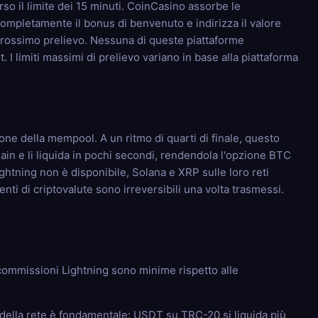
so il limite dei 15 minuti. CoinCasino assorbe le
 completamente il bonus di benvenuto e indirizza il valore
prossimo prelievo. Nessuna di queste piattaforme
 limiti massimi di prelievo variano in base alla piattaforma
ne della mempool. A un ritmo di quarti di finale, questo
hain e li liquida in pochi secondi, rendendola l'opzione BTC
Lightning non è disponibile, Solana e XRP sulle loro reti
enti di criptovalute sono irreversibili una volta trasmessi.
 commissioni Lightning sono minime rispetto alle
ta della rete è fondamentale: USDT su TRC-20 si liquida più