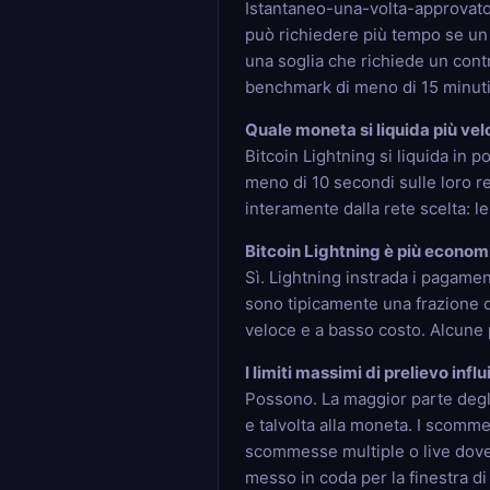
Istantaneo-una-volta-approvato 
può richiedere più tempo se un 
una soglia che richiede un cont
benchmark di meno di 15 minuti
Quale moneta si liquida più ve
Bitcoin Lightning si liquida in
meno di 10 secondi sulle loro r
interamente dalla rete scelta: 
Bitcoin Lightning è più econom
Sì. Lightning instrada i pagamen
sono tipicamente una frazione di
veloce e a basso costo. Alcune 
I limiti massimi di prelievo influ
Possono. La maggior parte degli 
e talvolta alla moneta. I scomme
scommesse multiple o live dove i
messo in coda per la finestra di 