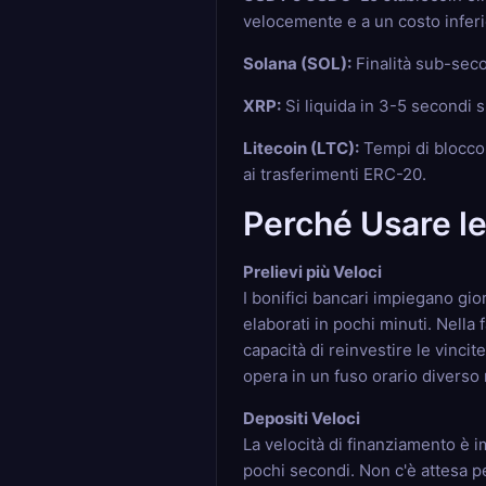
velocemente e a un costo inferi
Solana (SOL):
Finalità sub-seco
XRP:
Si liquida in 3-5 secondi 
Litecoin (LTC):
Tempi di blocco 
ai trasferimenti ERC-20.
Perché Usare l
Prelievi più Veloci
I bonifici bancari impiegano gio
elaborati in pochi minuti. Nell
capacità di reinvestire le vinci
opera in un fuso orario diverso 
Depositi Veloci
La velocità di finanziamento è i
pochi secondi. Non c'è attesa p