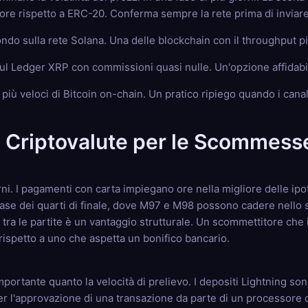
ore rispetto a ERC-20. Conferma sempre la rete prima di inviare
ndo sulla rete Solana. Una delle blockchain con il throughput pi
sul Ledger XRP con commissioni quasi nulle. Un'opzione affidabi
più veloci di Bitcoin on-chain. Un pratico ripiego quando i cana
e Criptovalute per le Scommess
rni. I pagamenti con carta impiegano ore nella migliore delle ipot
a fase dei quarti di finale, dove M97 e M98 possono cadere nello
te tra le partite è un vantaggio strutturale. Un scommettitore che
rispetto a uno che aspetta un bonifico bancario.
mportante quanto la velocità di prelievo. I depositi Lightning so
er l'approvazione di una transazione da parte di un processore d