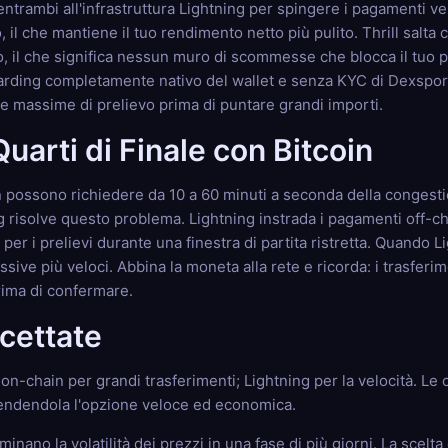
ntrambi all'infrastruttura Lightning per spingere i pagamenti ver
, il che mantiene il tuo rendimento netto più pulito. Thrill salta
, il che significa nessun muro di scommesse che blocca il tuo 
rding completamente nativo del wallet e senza KYC di Dexsport. I
ie massime di prelievo prima di puntare grandi importi.
uarti di Finale con Bitcoin
 possono richiedere da 10 a 60 minuti a seconda della congestio
ing risolve questo problema. Lightning instrada i pagamenti off-c
 per i prelievi durante una finestra di partita ristretta. Quando 
sive più veloci. Abbina la moneta alla rete e ricorda: i trasferim
 prima di confermare.
cettate
n-chain per grandi trasferimenti; Lightning per la velocità. Le
rendendola l'opzione veloce ed economica.
minano la volatilità dei prezzi in una fase di più giorni. La scel