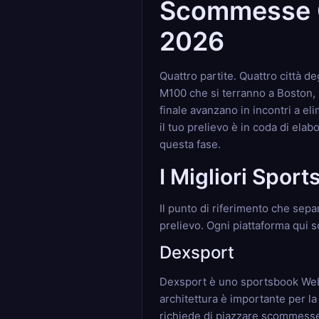
Scommesse Cr
2026
Quattro partite. Quattro città de
M100 che si terranno a Boston, 
finale avanzano in incontri a eli
il tuo prelievo è in coda di elab
questa fase.
I Migliori Spor
Il punto di riferimento che sepa
prelievo. Ogni piattaforma qui so
Dexsport
Dexsport è uno sportsbook Web3 n
architettura è importante per la 
richiede di piazzare scommesse