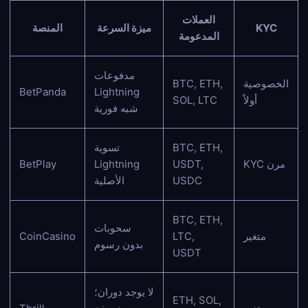
العملات
KYC
ميزة السرعة
المنصة
المدعومة
مدفوعات
الخصوصية
BTC, ETH,
BetPanda
Lightning
أولاً
SOL, LTC
شبه فورية
BTC, ETH,
تسوية
KYC مرن
USDT,
Lightning
BetPlay
USDC
الأصلية
BTC, ETH,
سحوبات
متغير
LTC,
CoinCasino
بدون رسوم
USDT
لا يوجد دوران؛
ETH, SOL,