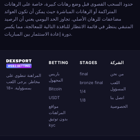
حدود السحب القصوى قبل وضع رهانات كبيرة، خاصة على الرهانات
المتراكمة أو الرهانات المباشرة حيث يمكن أن تكون العوائد
مضاعفات للرهان الأصلي. تجاوز الحد اليومي يعني أن الرصيد
المتبقي ينتظر في قائمة الانتظار للنافذة التالية للمعالجة، مما يكسر
دورة إعادة الاستثمار بين المباريات.
الشركة
STAGES
BETTING
من نحن
final
باريس
المراهنة تنطوي على
المجهول
مخاطر. يرجى اللعب
اللعب
bronze final
بمسؤولية. +18
المسؤول
Bitcoin
1/4
اتصل بنا
USDT
1/8
الخصوصية
مواقع
المراهنات
بدون توثيق
kyc