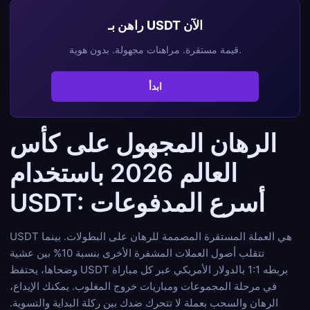
راهن بـ USDT الآن
قيمة مستقرة. مراهنات مجهولة. بدون هوية.
ابدأ
الرهان المجهول على كأس
العالم 2026 باستخدام
USDT: أسرع المدفوعات
USDT هي العملة المستقرة المصممة للرهان على البطولات. بينما
تتقلب أصول العملات المشفرة الأخرى بنسبة 10% بين عشية
وضحاها، يحتفظ USDT بربطه 1:1 بالدولار الأمريكي عبر كل مباراة
في مرحلة المجموعات ومباريات خروج المغلوب. يمكنك الإيداع،
الرهان والسحب بعملة لا تتحرك ضدك بين ركلة البداية والتسوية.