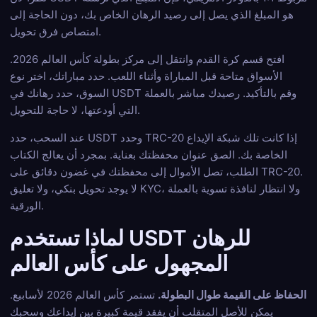
هو المبلغ الذي يصل إلى رصيد الرهان الخاص بك، دون الحاجة إلى
امتصاص فرق تحويل.
افتح قسم كرة القدم وانتقل إلى مركز بطولة كأس العالم 2026.
الأسواق متاحة قبل المباراة وأثناء اللعب. حدد مباراتك، اختر نوع
السوق، حدد رهانك في USDT وقم بالتأكيد. رصيدك مباشر بالعملة
التي أودعتها، لا حاجة للتحويل.
عند السحب، حدد USDT وحدد TRC-20 إذا كانت تلك شبكة الإيداع
الخاصة بك. الصق عنوان محفظتك بعناية. بمجرد أن يعالج الكتاب
الطلب، تصل الأموال إلى محفظتك في غضون دقائق على TRC-20.
لا يوجد تحويل بنكي، ولا تعليق KYC، ولا انتظار لنافذة تسوية بالعملة
الورقية.
لماذا تستخدم USDT للرهان
المجهول على كأس العالم
الحفاظ على القيمة طوال البطولة.
تستمر كأس العالم 2026 لأسابيع.
يمكن للأصل المتقلب أن يفقد قيمة كبيرة بين إيداعك وسحبك