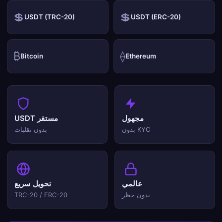
💲
💲
USDT (TRC-20)
USDT (ERC-20)
₿
⟠
Bitcoin
Ethereum
مجهول
USDT مستقر
بدون KYC
بدون تقلبات
عالمي
تحويل سريع
بدون حظر
TRC-20 / ERC-20