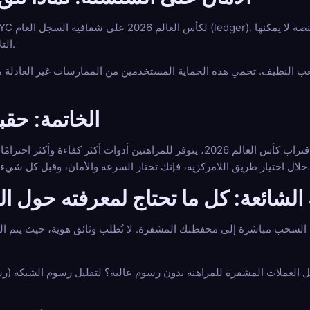
التلاعب بسجل السحب بشكل غير مرئي.
 اللعب النظيف. تحمي هذه الحماية المستخدمين من الممارسات غير العادل
الخاتمة: حقب
مع اقتراب كأس العالم 2026، يتوفر للمراهنين أدوات أكثر كفاءة وأكثر احترامًا لخصوصيتهم. تُعد مو
خلال اختيار طريق اللامركزية، فإنك تختار السرعة والأمان، وقبل كل شيء، الحرية الكاملة على أصولك وبياناتك.
 الشائعة: كل ما تحتاج لمعرفته حول ا