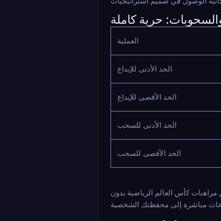
والسحوبات: حرية كاملة
العملية
الحد الأدنى للإيداع
الحد الأقصى للإيداع
الحد الأدنى للسحب
الحد الأقصى للسحب
ة بدون KYC أن تظل المالك الوحيد لأموالك، مع