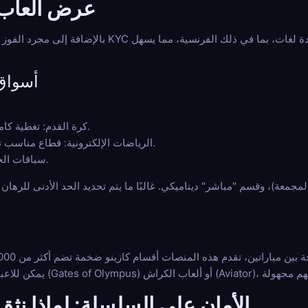
عرض ألعاب متن
بالإضافة إلى مجرد الفوز أو الخسارة، تقدم مواقع الرهان بدون KYC لك
أسواق
كرة القدم: تغطية كاملة لكأس العالم والبطولات الكبرى.
الرياضات الإلكترونية: قطاع مناسب تمامًا للمراهنين بالعملات المشفرة.
سباقات الخيل: لعشاق سباقات الخيل الدولية.
الأمان على السلسلة: لماذا نث