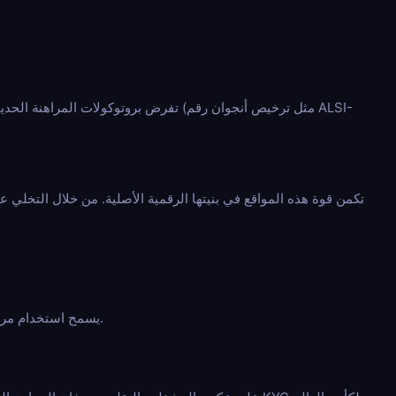
تفرض بروتوكولات المراهنة الحديثة نفسه
يسمح استخدام مراهنات البيتكوين لكأس العالم على هذه المنصات بالاستفادة من الأمان المتأصل لأكثر شبكة لامركزية في العالم.