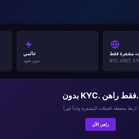
ت مشفرة فقط
عالمي
BTC, USDT, ET
بدون قيود
بدون KYC. فقط راهن.
اربط محفظة العملات المشفرة وابدأ فوراً.
راهن الآن