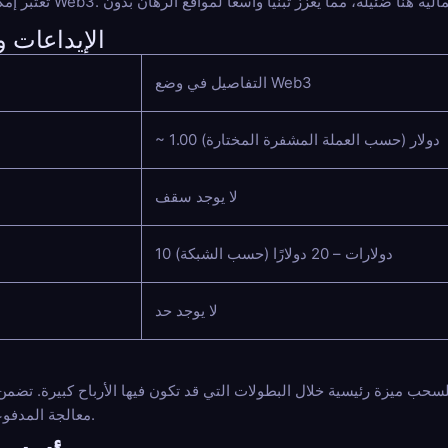
الإيداعات 
التفاصيل في وضع Web3
~ 1.00 دولار (حسب العملة المشفرة المختارة)
لا يوجد سقف
10 دولارات – 20 دولارًا (حسب الشبكة)
لا يوجد حد
ة رئيسية خلال البطولات التي قد تكون فيها الأرباح كبيرة. تضمن مراهنات كأس العالم الرياضي
معالجة المدفوعات مباشرة إلى محفظتك الشخصية.