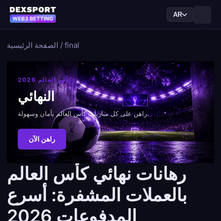
AR
final
/
الصفحة الرئيسية
كأس العالم 2026
النهائي
راهن على كل مباريات كأس العالم بأمان وسهولة.
راهن الآن
رهانات نهائي كأس العالم
بالعملات المشفرة: أسرع
المدفوعات 2026