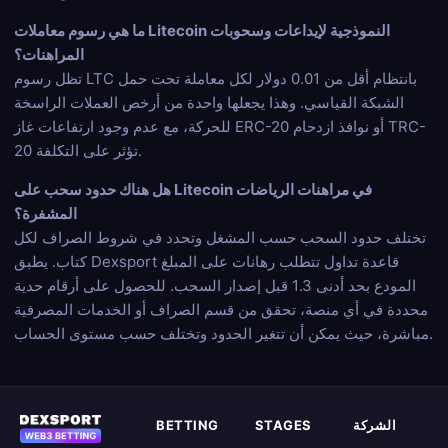
ما هي رسوم معاملات Litecoin النموذجية لإيداعات وسحوبات
المراهنات؟
تظل رسوم LTC بانتظام أقل من 0.01 دولار لكل معاملة تحت حمل
الشبكة القياسي. وهذا يجعلها واحدة من أرخص العملات الراسخة
للحركة، مع عدم وجود ارتفاعات غاز ERC-20 أو نوافذ ازدحام TRC-
20 تؤثر على التكلفة.
هل هناك حدود سحب على Litecoin في مراهنات الرياضات
المشفرة؟
تختلف حدود السحب حسب المشغل وتحدد في شروط الصراف لكل
كتاب. يطبق Dexsport قاعدة تداول تتطلب رهانات على المبلغ
المودع بحد أدنى 1.3 قبل إصدار السحب. للحصول على أرقام حدية
محددة في أي منصة، تحقق من قسم الصراف أو الخدمات المصرفية
مباشرة، حيث يمكن أن تتغير الحدود وتختلف حسب مستوى الحساب.
الشركة
STAGES
BETTING