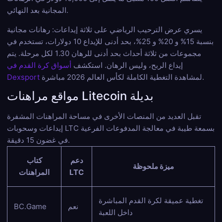
المجانية بعد النهائي.
يسري عرض الترحيب الرياضي على ثلاثة إيداعات: رهانات مجانية
بنسبة 15% و 20% و 25%، بحد أدنى للإيداع 10 دولارات، تستخدم في
مجموعات من ثلاثة أحداث بحد أدنى للرهان 1.30 لكل مرحلة. يتم
إيداع الربح، وليس الرهان. استكشف
أسواق كرة القدم في
لمشاهدة التغطية الكاملة لكأس العالم 2026 مباشرة.
Dexsport
مواقع مراهنات Litecoin بديلة
تقبل العديد من المنصات الأخرى في مساحة المراهنات المشفرة
إيداعات وسحوبات LTC بسمعة طيبة في معالجة المدفوعات الفرعية
في غضون 15 دقيقة.
دعم
كتاب
ميزة ملحوظة
LTC
المراهنات
تغطية عميقة لكرة القدم المباشرة
نعم
BC.Game
داخل اللعبة