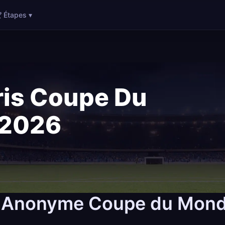
 Étapes ▾
is Coupe Du
 2026
o Anonyme Coupe du Mond