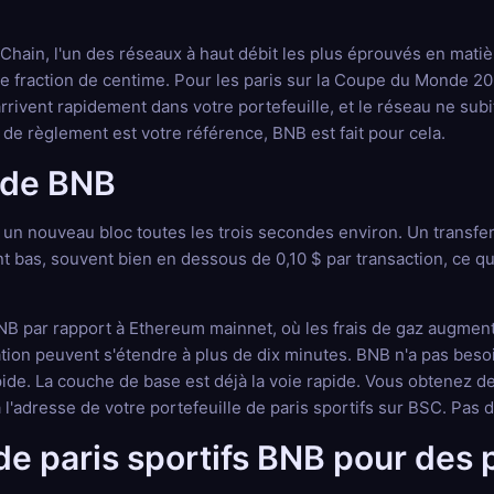
hain, l'un des réseaux à haut débit les plus éprouvés en matiè
une fraction de centime. Pour les paris sur la Coupe du Monde 20
rivent rapidement dans votre portefeuille, et le réseau ne subi
 de règlement est votre référence, BNB est fait pour cela.
s de BNB
n nouveau bloc toutes les trois secondes environ. Un transfert
 bas, souvent bien en dessous de 0,10 $ par transaction, ce qui
BNB par rapport à Ethereum mainnet, où les frais de gaz augment
ation peuvent s'étendre à plus de dix minutes. BNB n'a pas bes
ide. La couche de base est déjà la voie rapide. Vous obtenez d
l'adresse de votre portefeuille de paris sportifs sur BSC. Pas
 de paris sportifs BNB pour des