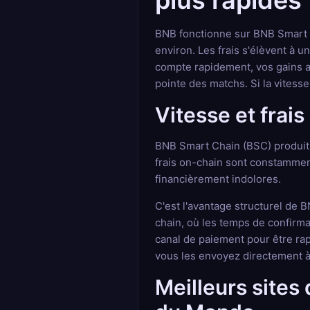
plus rapides
BNB fonctionne sur BNB Smart C
environ. Les frais s'élèvent à 
compte rapidement, vos gains ar
pointe des matchs. Si la vitesse
Vitesse et frai
BNB Smart Chain (BSC) produit u
frais on-chain sont constamment
financièrement indolores.
C'est l'avantage structurel de 
chain, où les temps de confirm
canal de paiement pour être rap
vous les envoyez directement à 
Meilleurs sites