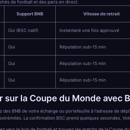
és de football et des paris en direct.
Support BNB
Vitesse de retrait
Oui (BSC natif)
Instantané une fois approuvé
Oui
Réputation sub-15 min
Oui
Réputation sub-15 min
Oui
Réputation sub-15 min
 sur la Coupe du Monde avec 
 des BNB de votre échange ou portefeuille à l'adresse de dépôt 
xtrémités. La confirmation BSC prend quelques secondes. Votre 
z vers le hub de football et trouvez les matchs de la Coupe 