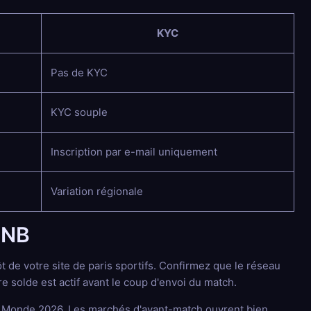
KYC
Pas de KYC
KYC souple
Inscription par e-mail uniquement
Variation régionale
BNB
de votre site de paris sportifs. Confirmez que le réseau
solde est actif avant le coup d'envoi du match.
du Monde 2026. Les marchés d'avant-match ouvrent bien