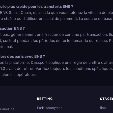
u le plus rapide pour les transferts BNB ?
BNB Smart Chain, et c'est là que vous obtenez la vitesse de bloc
e chaîne ou d'utiliser un canal de paiement. La couche de base 
nsaction BNB ?
bas, généralement une fraction de centime par transaction. Ils 
, surtout pendant les périodes de forte demande du réseau. Pour
minimal.
 lors des paris avec BNB ?
elon la plateforme. Dexsport applique une règle de chiffre d'affai
3 avant de retirer. Vérifiez toujours les conditions spécifiques 
 selon les opérateurs.
BETTING
STAGE
Paris Anonymes
final
 Pariez de