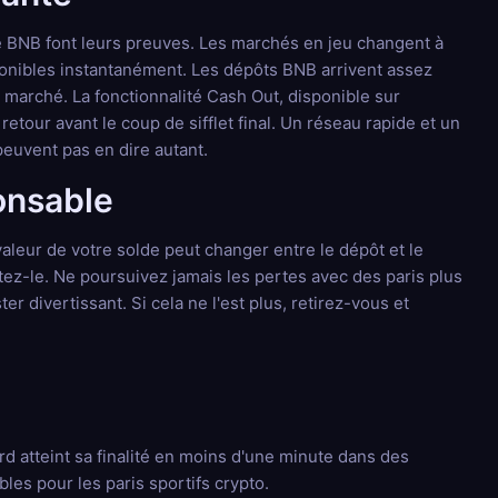
de BNB font leurs preuves. Les marchés en jeu changent à
onibles instantanément. Les dépôts BNB arrivent assez
arché. La fonctionnalité Cash Out, disponible sur
etour avant le coup de sifflet final. Un réseau rapide et un
peuvent pas en dire autant.
onsable
aleur de votre solde peut changer entre le dépôt et le
ez-le. Ne poursuivez jamais les pertes avec des paris plus
er divertissant. Si cela ne l'est plus, retirez-vous et
d atteint sa finalité en moins d'une minute dans des
les pour les paris sportifs crypto.