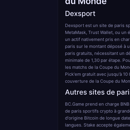
du Monde
Dexsport
Dexsport est un site de paris s
MetaMask, Trust Wallet, ou un 
un actif nativement pris en char
paris sur le montant déposé à u
paris gratuits, nécessitant un 
minimale de 1,30 par étape. Pou
les matchs de la Coupe du Mond
Pick'em gratuit avec jusqu'à 10 
couverture de la Coupe du Mon
Autres sites de par
BC.Game prend en charge BNB aux
de paris sportifs crypto à gran
d'origine Bitcoin de longue dat
langues. Stake accepte égalemen