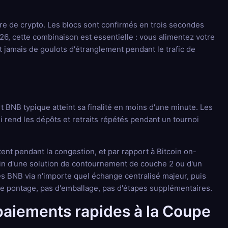
re de crypto. Les blocs sont confirmés en trois secondes
26, cette combinaison est essentielle : vous alimentez votre
t jamais de goulots d'étranglement pendant le trafic de
 BNB typique atteint sa finalité en moins d'une minute. Les
 rend les dépôts et retraits répétés pendant un tournoi
ent pendant la congestion, et par rapport à Bitcoin on-
oin d'une solution de contournement de couche 2 ou d'un
es BNB via n'importe quel échange centralisé majeur, puis
 de pontage, pas d'emballage, pas d'étapes supplémentaires.
 paiements rapides à la Coupe