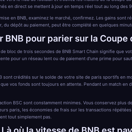
hés en direct se mettent à jour en temps réel tout au long des 
mise en BNB, examinez le marché, confirmez. Les gains sont rég
er, du dépôt au paiement, peut être complété en quelques minut
er BNB pour parier sur la Coup
de bloc de trois secondes de BNB Smart Chain signifie que votr
ttente pour un réseau lent ou de paiement d'une prime pour saute
sont crédités sur le solde de votre site de paris sportifs en m
ue vos fonds sont toujours en attente. Pendant un match en direc
saction BSC sont constamment minimes. Vous conservez plus de
eurs paris, les économies de frais sur les transactions répétée
ent tout simplement pas.
: Là où la vitesse de BNB est pa