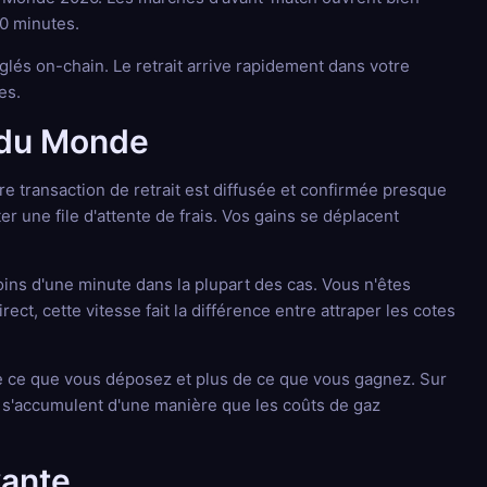
90 minutes.
lés on-chain. Le retrait arrive rapidement dans votre
es.
e du Monde
e transaction de retrait est diffusée et confirmée presque
r une file d'attente de frais. Vos gains se déplacent
oins d'une minute dans la plupart des cas. Vous n'êtes
t, cette vitesse fait la différence entre attraper les cotes
 ce que vous déposez et plus de ce que vous gagnez. Sur
s s'accumulent d'une manière que les coûts de gaz
yante