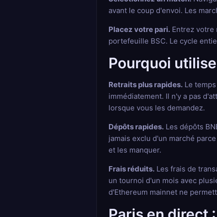
avant le coup d'envoi. Les marc
Placez votre pari.
Entrez votre 
portefeuille BSC. Le cycle enti
Pourquoi utilis
Retraits plus rapides.
Le temps 
immédiatement. Il n'y a pas d'a
lorsque vous les demandez.
Dépôts rapides.
Les dépôts BNB 
jamais exclu d'un marché parce q
et les manquer.
Frais réduits.
Les frais de tran
un tournoi d'un mois avec plusi
d'Ethereum mainnet ne permett
Paris en direct 