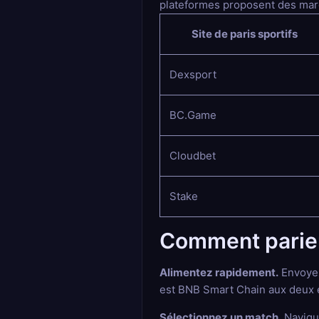
plateformes proposent des march
Site de paris sportifs
Dexsport
BC.Game
Cloudbet
Stake
Comment parier
Alimentez rapidement.
Envoyez
est BNB Smart Chain aux deux e
Sélectionnez un match.
Navigue