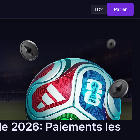
Parier
FR
e 2026: Paiements les