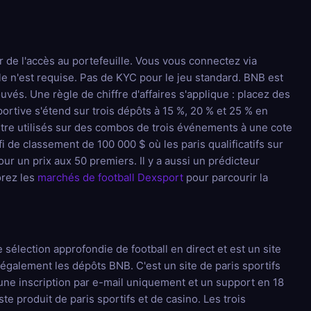
r de l'accès au portefeuille. Vous vous connectez via
e n'est requise. Pas de KYC pour le jeu standard. BNB est
uvés. Une règle de chiffre d'affaires s'applique : placez des
portive s'étend sur trois dépôts à 15 %, 20 % et 25 % en
 être utilisés sur des combos de trois événements à une cote
 de classement de 100 000 $ où les paris qualificatifs sur
 un prix aux 50 premiers. Il y a aussi un prédicteur
orez les
marchés de football Dexsport
pour parcourir la
sélection approfondie de football en direct et est un site
 également les dépôts BNB. C'est un site de paris sportifs
 une inscription par e-mail uniquement et un support en 18
produit de paris sportifs et de casino. Les trois