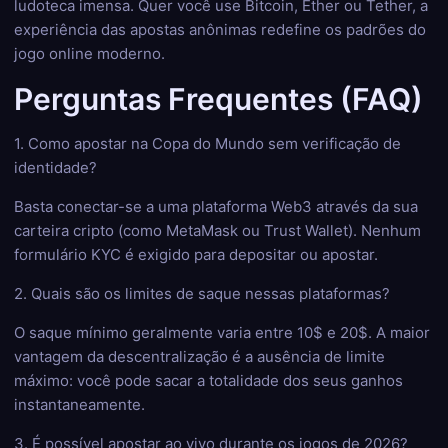
ludoteca imensa. Quer você use Bitcoin, Ether ou Tether, a
experiência das apostas anônimas redefine os padrões do
jogo online moderno.
Perguntas Frequentes (FAQ)
1. Como apostar na Copa do Mundo sem verificação de
identidade?
Basta conectar-se a uma plataforma Web3 através da sua
carteira cripto (como MetaMask ou Trust Wallet). Nenhum
formulário KYC é exigido para depositar ou apostar.
2. Quais são os limites de saque nessas plataformas?
O saque mínimo geralmente varia entre 10$ e 20$. A maior
vantagem da descentralização é a ausência de limite
máximo: você pode sacar a totalidade dos seus ganhos
instantaneamente.
3. É possível apostar ao vivo durante os jogos de 2026?