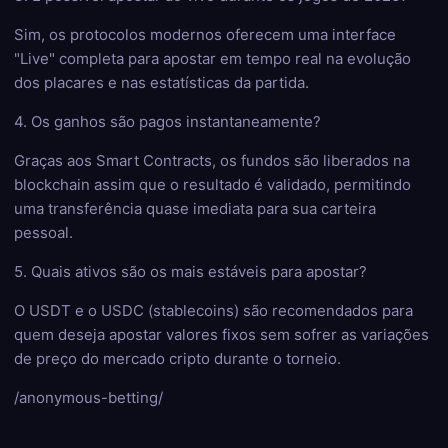
Sim, os protocolos modernos oferecem uma interface
"Live" completa para apostar em tempo real na evolução
dos placares e nas estatísticas da partida.
4. Os ganhos são pagos instantaneamente?
Graças aos Smart Contracts, os fundos são liberados na
blockchain assim que o resultado é validado, permitindo
uma transferência quase imediata para sua carteira
pessoal.
5. Quais ativos são os mais estáveis para apostar?
O USDT e o USDC (stablecoins) são recomendados para
quem deseja apostar valores fixos sem sofrer as variações
de preço do mercado cripto durante o torneio.
/anonymous-betting/