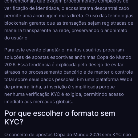
convencionais que exigem procedimentos complexos de
verificação de identidade, o ecossistema descentralizado
permite uma abordagem mais direta. O uso das tecnologias
blockchain garante que as transações sejam registradas de
maneira transparente na rede, preservando o anonimato
do usuário.
Para este evento planetário, muitos usuários procuram
soluções de apostas esportivas anônimas Copa do Mundo
2026. Essa tendência é explicada pelo desejo de evitar
atrasos no processamento bancário e de manter o controle
total sobre seus dados pessoais. Em uma plataforma Web3
de primeira linha, a inscrição é simplificada porque
nenhuma verificação KYC é exigida, permitindo acesso
imediato aos mercados globais.
Por que escolher o formato sem
KYC?
O conceito de apostas Copa do Mundo 2026 sem KYC não