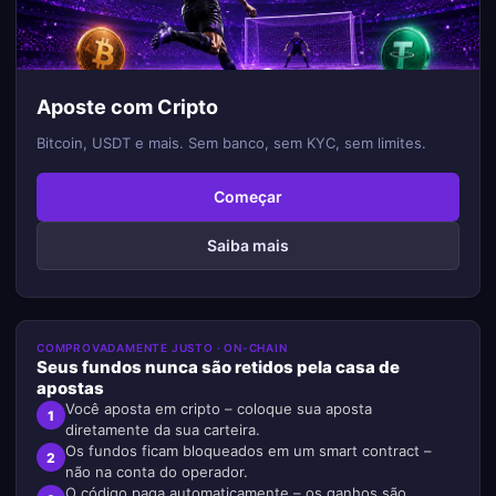
Aposte com Cripto
Bitcoin, USDT e mais. Sem banco, sem KYC, sem limites.
Começar
Saiba mais
COMPROVADAMENTE JUSTO · ON-CHAIN
Seus fundos nunca são retidos pela casa de
apostas
Você aposta em cripto – coloque sua aposta
1
diretamente da sua carteira.
Os fundos ficam bloqueados em um smart contract –
2
não na conta do operador.
O código paga automaticamente – os ganhos são