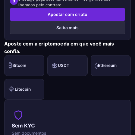
3
liberados pelo contrato.
Apostar com cripto
Saiba mais
Aposte com a criptomoeda em que você mais
confia.
₿
💲
⟠
Bitcoin
USDT
Ethereum
🔷
Litecoin
Sem KYC
Sem documentos