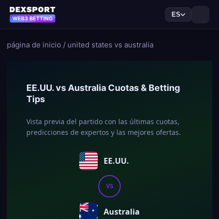
ES
página de inicio
/
united states vs australia
EE.UU. vs Australia Cuotas & Betting
Tips
Vista previa del partido con las últimas cuotas,
predicciones de expertos y las mejores ofertas.
EE.UU.
VS
Australia