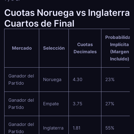
Cuotas Noruega vs Inglaterra
Cuartos de Final
Probabilidad
Cuotas
Implícita
Mercado
Selección
Decimales
(Margen
Incluido)
Ganador del
Noruega
4.30
23%
Partido
Ganador del
Empate
3.75
27%
Partido
Ganador del
Inglaterra
1.81
55%
Partido