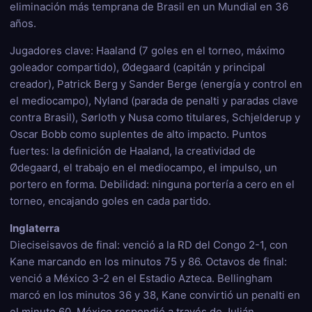
eliminación más temprana de Brasil en un Mundial en 36
años.
Jugadores clave: Haaland (7 goles en el torneo, máximo
goleador compartido), Ødegaard (capitán y principal
creador), Patrick Berg y Sander Berge (energía y control en
el mediocampo), Nyland (parada de penalti y paradas clave
contra Brasil), Sørloth y Nusa como titulares, Schjelderup y
Oscar Bobb como suplentes de alto impacto. Puntos
fuertes: la definición de Haaland, la creatividad de
Ødegaard, el trabajo en el mediocampo, el impulso, un
portero en forma. Debilidad: ninguna portería a cero en el
torneo, encajando goles en cada partido.
Inglaterra
Dieciseisavos de final: venció a la RD del Congo 2-1, con
Kane marcando en los minutos 75 y 86. Octavos de final:
venció a México 3-2 en el Estadio Azteca. Bellingham
marcó en los minutos 36 y 38, Kane convirtió un penalti en
el minuto 60. México respondió a través de Julián