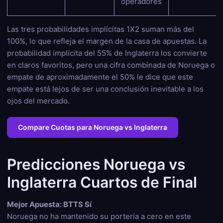
operadores
Las tres probabilidades implícitas 1X2 suman más del
100%, lo que refleja el margen de la casa de apuestas. La
probabilidad implícita del 55% de Inglaterra los convierte
en claros favoritos, pero una cifra combinada de Noruega o
empate de aproximadamente el 50% le dice que este
empate está lejos de ser una conclusión inevitable a los
ojos del mercado.
Compare Cuotas para Noruega vs Inglaterra
Predicciones Noruega vs
Inglaterra Cuartos de Final
Mejor Apuesta: BTTS Sí
Noruega no ha mantenido su portería a cero en este