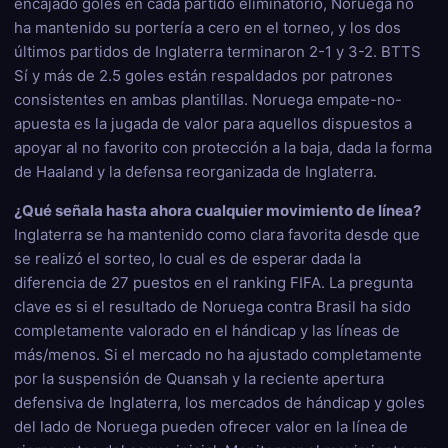
encajado goles en cada partido eliminatorio, Noruega no
ha mantenido su portería a cero en el torneo, y los dos
últimos partidos de Inglaterra terminaron 2-1 y 3-2. BTTS
Sí y más de 2.5 goles están respaldados por patrones
consistentes en ambas plantillas. Noruega empate-no-
apuesta es la jugada de valor para aquellos dispuestos a
apoyar al no favorito con protección a la baja, dada la forma
de Haaland y la defensa reorganizada de Inglaterra.
¿Qué señala hasta ahora cualquier movimiento de línea?
Inglaterra se ha mantenido como clara favorita desde que
se realizó el sorteo, lo cual es de esperar dada la
diferencia de 27 puestos en el ranking FIFA. La pregunta
clave es si el resultado de Noruega contra Brasil ha sido
completamente valorado en el hándicap y las líneas de
más/menos. Si el mercado no ha ajustado completamente
por la suspensión de Quansah y la reciente apertura
defensiva de Inglaterra, los mercados de hándicap y goles
del lado de Noruega pueden ofrecer valor en la línea de