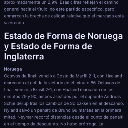
aproximadamente un 2,9%. Esas cifras reflejan el camino
general hacia el título, no este partido específico, pero
enmarcan la brecha de calidad relativa que el mercado está
valorando.
Estado de Forma de Noruega
y Estado de Forma de
Inglaterra
Noruega
Octavos de final: venció a Costa de Marfil 2-1, con Haaland
marcando el gol de la victoria en el minuto 86. Octavos de
final: venció a Brasil 2-1, con Haaland marcando en los
minutos 79 y 90, ambos asistidos por el suplente Andreas
Schjelderup tras los cambios de Solbakken en el descanso.
Nyland salvó un penalti de Bruno Guimarães en la primera
mitad. Neymar recortó distancias desde el punto de penalti
en el tiempo de descuento. No hubo prórroga. La