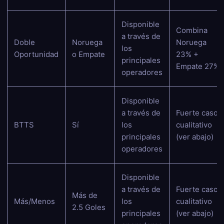
Disponible
Combina
a través de
Doble
Noruega
Noruega
los
Oportunidad
o Empate
23% +
principales
Empate 27%
operadores
Disponible
a través de
Fuerte caso
BTTS
Sí
los
cualitativo
principales
(ver abajo)
operadores
Disponible
a través de
Fuerte caso
Más de
Más/Menos
los
cualitativo
2.5 Goles
principales
(ver abajo)