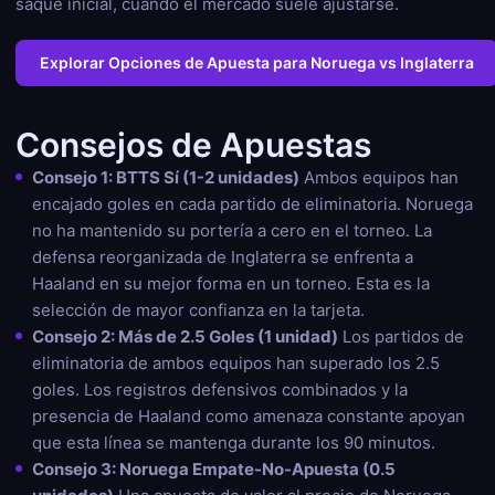
saque inicial, cuando el mercado suele ajustarse.
Explorar Opciones de Apuesta para Noruega vs Inglaterra
Consejos de Apuestas
Consejo 1: BTTS Sí (1-2 unidades)
Ambos equipos han
encajado goles en cada partido de eliminatoria. Noruega
no ha mantenido su portería a cero en el torneo. La
defensa reorganizada de Inglaterra se enfrenta a
Haaland en su mejor forma en un torneo. Esta es la
selección de mayor confianza en la tarjeta.
Consejo 2: Más de 2.5 Goles (1 unidad)
Los partidos de
eliminatoria de ambos equipos han superado los 2.5
goles. Los registros defensivos combinados y la
presencia de Haaland como amenaza constante apoyan
que esta línea se mantenga durante los 90 minutos.
Consejo 3: Noruega Empate-No-Apuesta (0.5