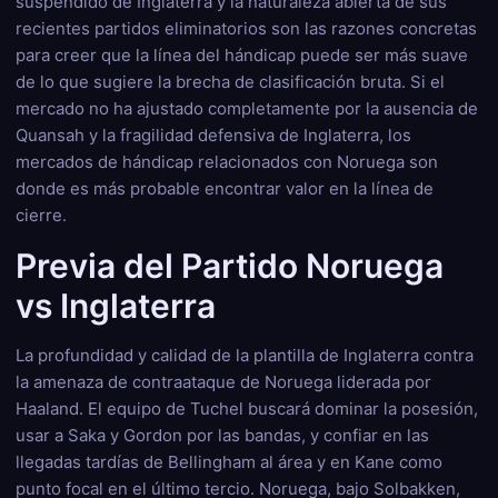
suspendido de Inglaterra y la naturaleza abierta de sus
recientes partidos eliminatorios son las razones concretas
para creer que la línea del hándicap puede ser más suave
de lo que sugiere la brecha de clasificación bruta. Si el
mercado no ha ajustado completamente por la ausencia de
Quansah y la fragilidad defensiva de Inglaterra, los
mercados de hándicap relacionados con Noruega son
donde es más probable encontrar valor en la línea de
cierre.
Previa del Partido Noruega
vs Inglaterra
La profundidad y calidad de la plantilla de Inglaterra contra
la amenaza de contraataque de Noruega liderada por
Haaland. El equipo de Tuchel buscará dominar la posesión,
usar a Saka y Gordon por las bandas, y confiar en las
llegadas tardías de Bellingham al área y en Kane como
punto focal en el último tercio. Noruega, bajo Solbakken,