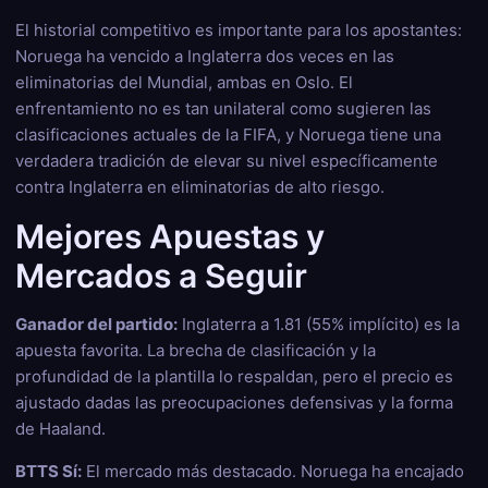
El historial competitivo es importante para los apostantes:
Noruega ha vencido a Inglaterra dos veces en las
eliminatorias del Mundial, ambas en Oslo. El
enfrentamiento no es tan unilateral como sugieren las
clasificaciones actuales de la FIFA, y Noruega tiene una
verdadera tradición de elevar su nivel específicamente
contra Inglaterra en eliminatorias de alto riesgo.
Mejores Apuestas y
Mercados a Seguir
Ganador del partido:
Inglaterra a 1.81 (55% implícito) es la
apuesta favorita. La brecha de clasificación y la
profundidad de la plantilla lo respaldan, pero el precio es
ajustado dadas las preocupaciones defensivas y la forma
de Haaland.
BTTS Sí:
El mercado más destacado. Noruega ha encajado