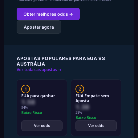
Obter melhores odds →
Apostar agora
APOSTAS POPULARES PARA EUA VS
AUSTRÁLIA
Ver todas as apostas →
1
2
EUA para ganhar
EUA Empate sem
1.58
Aposta
1.38
54%
Baixo Risco
38%
Baixo Risco
Ver odds
Ver odds