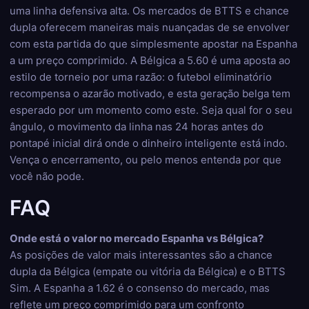
uma linha defensiva alta. Os mercados de BTTS e chance
dupla oferecem maneiras mais nuançadas de se envolver
com esta partida do que simplesmente apostar na Espanha
a um preço comprimido. A Bélgica a 5.60 é uma aposta ao
estilo de torneio por uma razão: o futebol eliminatório
recompensa o azarão motivado, e esta geração belga tem
esperado por um momento como este. Seja qual for o seu
ângulo, o movimento da linha nas 24 horas antes do
pontapé inicial dirá onde o dinheiro inteligente está indo.
Vença o encerramento, ou pelo menos entenda por que
você não pode.
FAQ
Onde está o valor no mercado Espanha vs Bélgica?
As posições de valor mais interessantes são a chance
dupla da Bélgica (empate ou vitória da Bélgica) e o BTTS
Sim. A Espanha a 1.62 é o consenso do mercado, mas
reflete um preço comprimido para um confronto