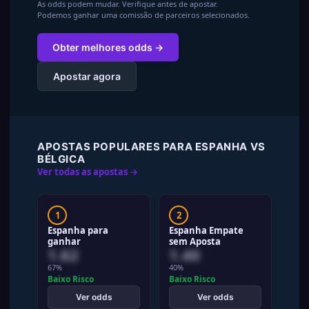
As odds podem mudar. Verifique antes de apostar.
Podemos ganhar uma comissão de parceiros selecionados.
Obter melhores odds →
Apostar agora
APOSTAS POPULARES PARA ESPANHA VS
BÉLGICA
Ver todas as apostas →
1
2
Espanha para
Espanha Empate
ganhar
sem Aposta
1.62
1.40
67%
40%
Baixo Risco
Baixo Risco
Ver odds
Ver odds