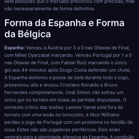
sete posições que o mercado precificou com precisão, mas
não necessariamente de forma definitiva.
Forma da Espanha e Forma
da Bélgica
Espanha:
Venceu a Áustria por 3 a 0 nas Oitavas de Final,
com Mikel Oyarzabal marcando. Venceu Portugal por 1 a 0
nas Oitavas de Final, com Fabian Ruiz marcando o único
gol aos 44 minutos após Diogo Costa defender um chute.
A Espanha dominou a posse de bola durante todo o jogo,
pressionou alto e anulou Cristiano Ronaldo e Bruno
Fernandes completamente. Unai Simon não sofreu um
único gol no torneio em todas as partidas disputadas. O
contexto crítico das lesões: Lamine Yamal está fora do
torneio com uma lesão no tornozelo, e Nico Williams
perdeu o jogo de Portugal com um problema no tendão da
coxa. Estes não são jogadores periféricos. Eles eram
centrais para a identidade ofensiva da Espanha. A condição