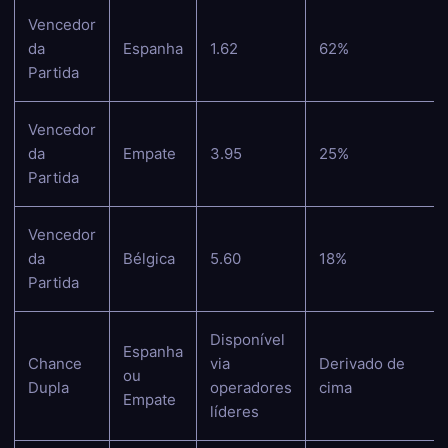
Vencedor
da
Espanha
1.62
62%
Partida
Vencedor
da
Empate
3.95
25%
Partida
Vencedor
da
Bélgica
5.60
18%
Partida
Disponível
Espanha
Chance
via
Derivado de
ou
Dupla
operadores
cima
Empate
líderes