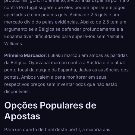
produziram gols. No entanto, a vitória da Espanha por 1 a 0
contra Portugal sugere que eles podem operar em jogos
apertados e com poucos gols. Acima de 2.5 gols é um
mercado dividido pelas evidências. Abaixo de 2.5 tem um
argumento se a Bélgica se defender profundamente e a
Espanha tiver dificuldades para superá-los sem Yamal e
Williams.
Primeiro Marcador:
Lukaku marcou em ambas as partidas
da Bélgica. Oyarzabal marcou contra a Áustria e é o atual
ponto focal do ataque da Espanha, dadas as ausências dos
pontas. Ambos valem a pena monitorar em seus
respectivos preços sem inventar odds que não estão
disponíveis.
Opções Populares de
Apostas
Para um quarto de final deste perfil, a maioria das