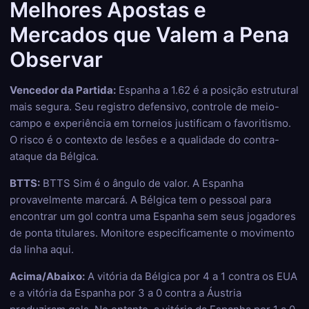
Melhores Apostas e
Mercados que Valem a Pena
Observar
Vencedor da Partida:
Espanha a 1.62 é a posição estrutural
mais segura. Seu registro defensivo, controle de meio-
campo e experiência em torneios justificam o favoritismo.
O risco é o contexto de lesões e a qualidade do contra-
ataque da Bélgica.
BTTS:
BTTS Sim é o ângulo de valor. A Espanha
provavelmente marcará. A Bélgica tem o pessoal para
encontrar um gol contra uma Espanha sem seus jogadores
de ponta titulares. Monitore especificamente o movimento
da linha aqui.
Acima/Abaixo:
A vitória da Bélgica por 4 a 1 contra os EUA
e a vitória da Espanha por 3 a 0 contra a Áustria