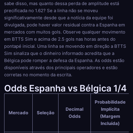
sabe disso, mas quanto dessa perda de amplitude está
precificada no 1.62? Se a linha não se moveu
significativamente desde que a notícia da equipe foi
divulgada, pode haver valor residual contra a Espanha em
mercados com muitos gols. Observe qualquer movimento
em BTTS Sim e acima de 2.5 gols nas horas antes do
pontapé inicial. Uma linha se movendo em direção a BTTS
Sim sinaliza que o dinheiro informado acredita que a
Bélgica pode romper a defesa da Espanha. As odds estão
disponíveis através dos principais operadores e estão
corretas no momento da escrita.
Odds Espanha vs Bélgica 1/4
Probabilidade
Decimal
Implícita
Mercado
Seleção
Odds
(Margem
Incluída)