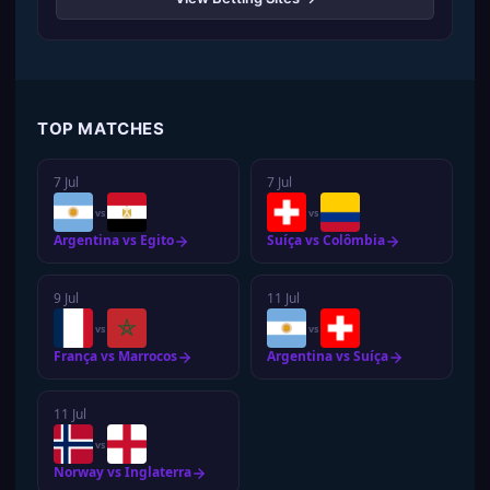
TOP MATCHES
7 Jul
7 Jul
vs
vs
Argentina vs Egito
Suíça vs Colômbia
9 Jul
11 Jul
vs
vs
França vs Marrocos
Argentina vs Suíça
11 Jul
vs
Norway vs Inglaterra