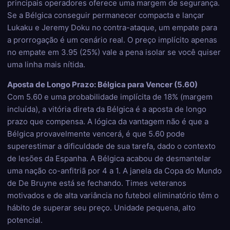
principais operadores oferece uma margem de segurança.
Se a Bélgica conseguir permanecer compacta e lançar
Lukaku e Jeremy Doku no contra-ataque, um empate para
a prorrogação é um cenário real. O preço implícito apenas
no empate em 3.95 (25%) vale a pena isolar se você quiser
uma linha mais nítida.
Aposta de Longo Prazo: Bélgica para Vencer (5.60)
Com 5.60 e uma probabilidade implícita de 18% (margem
incluída), a vitória direta da Bélgica é a aposta de longo
prazo que compensa. A lógica da vantagem não é que a
Bélgica provavelmente vencerá, é que 5.60 pode
superestimar a dificuldade de sua tarefa, dado o contexto
de lesões da Espanha. A Bélgica acabou de desmantelar
uma nação co-anfitriã por 4 a 1. A janela da Copa do Mundo
de De Bruyne está se fechando. Times veteranos
motivados e de alta variância no futebol eliminatório têm o
hábito de superar seu preço. Unidade pequena, alto
potencial.