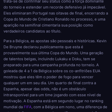
trata-se de confirmar seu status como a força dominante
do torneio e estender um recorde defensivo já impecável.
Eles eliminaram Portugal nas oitavas de final, encerrando a
Copa do Mundo de Cristiano Ronaldo no processo, e uma
aparição na semifinal cimentaria sua posição como
verdadeiros candidatos ao título.
Para a Bélgica, as apostas são pessoais e históricas. Kevin
De Bruyne declarou publicamente que esta é
provavelmente sua última Copa do Mundo. Uma geração
de talentos belgas, incluindo Lukaku e Doku, tem se
preparado para uma campanha profunda no torneio. A
goleada de 4 a 1 da Bélgica sobre os co-anfitriões EUA
mostrou que eles têm o poder de fogo para vencer
qualquer um em seu dia. Um quarto de final contra a
Espanha, apesar das odds, não é um obstáculo
intransponível para um time jogando com esse nível de
motivação. A Espanha está em segundo lugar no ranking
mundial da
FIFA
, com a Bélgica em nono, uma diferença de