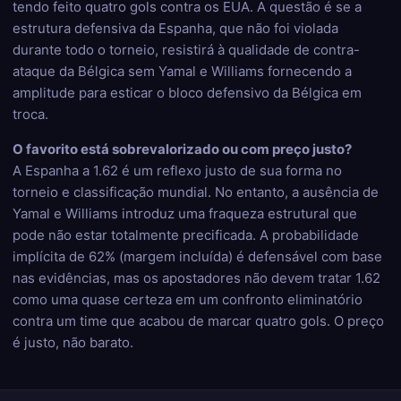
tendo feito quatro gols contra os EUA. A questão é se a
estrutura defensiva da Espanha, que não foi violada
durante todo o torneio, resistirá à qualidade de contra-
ataque da Bélgica sem Yamal e Williams fornecendo a
amplitude para esticar o bloco defensivo da Bélgica em
troca.
O favorito está sobrevalorizado ou com preço justo?
A Espanha a 1.62 é um reflexo justo de sua forma no
torneio e classificação mundial. No entanto, a ausência de
Yamal e Williams introduz uma fraqueza estrutural que
pode não estar totalmente precificada. A probabilidade
implícita de 62% (margem incluída) é defensável com base
nas evidências, mas os apostadores não devem tratar 1.62
como uma quase certeza em um confronto eliminatório
contra um time que acabou de marcar quatro gols. O preço
é justo, não barato.