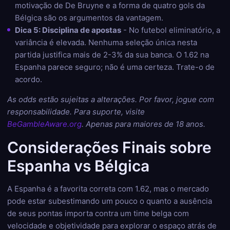
motivação de De Bruyne e a forma de quatro gols da
Bélgica são os argumentos da vantagem.
Dica 5: Disciplina de apostas
- No futebol eliminatório, a
variância é elevada. Nenhuma seleção única nesta
partida justifica mais de 2-3% da sua banca. O 1.62 na
Espanha parece seguro; não é uma certeza. Trate-o de
acordo.
As odds estão sujeitas a alterações. Por favor, jogue com
responsabilidade. Para suporte, visite
BeGambleAware.org
. Apenas para maiores de 18 anos.
Considerações Finais sobre
Espanha vs Bélgica
A Espanha é a favorita correta com 1.62, mas o mercado
pode estar subestimando um pouco o quanto a ausência
de seus pontas importa contra um time belga com
velocidade e objetividade para explorar o espaço atrás de