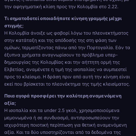
την αφηγηματική κλίση προς την Κολομβία στο 2.22.
Τι σηματοδοτεί οποιαδήποτε κίνηση γραμμής μέχρι
στιγμής;
Η Κολομβία άνοιξε ως φαβορί λόγω του πλεονεκτήματος
στην κατάταξη και της απόδοσής της στη φάση των
ομίλων, τερματίζοντας πάνω από την Πορτογαλία. Εάν τα
έξυπνα χρήματα αναγνωρίσουν το πρόβλημα υπερ-
δημιουργίας της Κολομβίας και την αήττητη ορμή της
Ελβετίας, αναμένετε η τιμή της ισοπαλίας να συμπιεστεί
προς το κλείσιμο. Η δράση πριν από αυτή την κίνηση είναι
εκεί που βρίσκεται το πλεονέκτημα της τιμής κλεισίματος.
Ποια αγορά προσφέρει την καλύτερη αναμενόμενη
αξία;
Η ισοπαλία και τα under 2.5 γκολ, χρησιμοποιούμενα
μεμονωμένα ή σε συνδυασμό, αντιπροσωπεύουν την
ισχυρότερη ποιοτική περίπτωση για θετική αναμενόμενη
αξία. Και τα δύο υποστηρίζονται από τα δεδομένα της