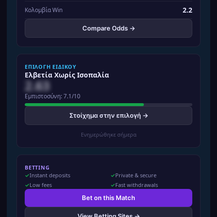
2.2
Κολομβία Win
Compare Odds →
ΕΠΙΛΟΓΗ ΕΙΔΙΚΟΥ
Ελβετία Χωρίς Ισοπαλία
2.63
Εμπιστοσύνη: 7.1/10
Στοίχημα στην επιλογή →
Ενημερώθηκε σήμερα
BETTING
Instant deposits
Private & secure
Low fees
Fast withdrawals
Bet on this Match
View Betting Sites →