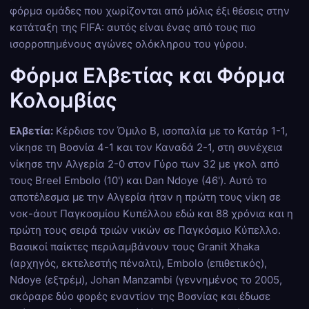
φόρμα ομάδες που χωρίζονται από μόλις έξι θέσεις στην
κατάταξη της FIFA: αυτός είναι ένας από τους πιο
ισορροπημένους αγώνες ολόκληρου του γύρου.
Φόρμα Ελβετίας και Φόρμα
Κολομβίας
Ελβετία:
Κέρδισε τον Όμιλο Β, ισοπαλία με το Κατάρ 1-1,
νίκησε τη Βοσνία 4-1 και τον Καναδά 2-1, στη συνέχεια
νίκησε την Αλγερία 2-0 στον Γύρο των 32 με γκολ από
τους Breel Embolo (10') και Dan Ndoye (46'). Αυτό το
αποτέλεσμα με την Αλγερία ήταν η πρώτη τους νίκη σε
νοκ-άουτ Παγκοσμίου Κυπέλλου εδώ και 88 χρόνια και η
πρώτη τους σειρά τριών νικών σε Παγκόσμιο Κύπελλο.
Βασικοί παίκτες περιλαμβάνουν τους Granit Xhaka
(αρχηγός, εκτελεστής πέναλτι), Embolo (επιθετικός),
Ndoye (εξτρέμ), Johan Manzambi (γεννημένος το 2005,
σκόραρε δύο φορές εναντίον της Βοσνίας και έδωσε