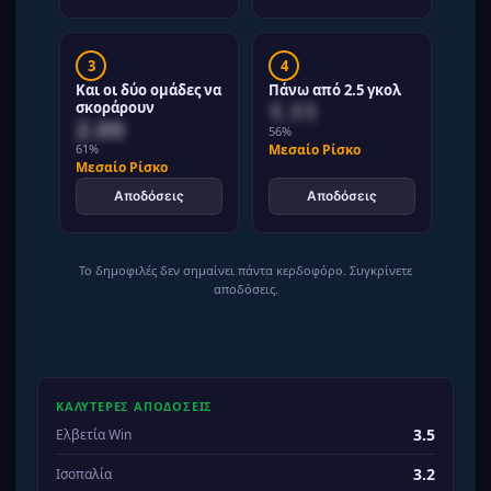
3
4
Και οι δύο ομάδες να
Πάνω από 2.5 γκολ
1.11
σκοράρουν
2.00
56%
61%
Μεσαίο Ρίσκο
Μεσαίο Ρίσκο
Αποδόσεις
Αποδόσεις
Το δημοφιλές δεν σημαίνει πάντα κερδοφόρο. Συγκρίνετε
αποδόσεις.
ΚΑΛΥΤΕΡΕΣ ΑΠΟΔΟΣΕΙΣ
3.5
Ελβετία Win
3.2
Ισοπαλία