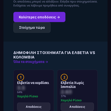
Οι αποδόσεις μπορεί να αλλάξουν. Ελέγξτε πριν στοιχηματίσετε.
Ενδέχεται να λάβουμε προμήθεια από συνεργάτες.
Καλύτερες αποδόσεις →
Στοίχημα τώρα
ΔΗΜΟΦΙΛΉ ΣΤΟΙΧΉΜΑΤΑ ΓΙΑ ΕΛΒΕΤΊΑ VS
ΚΟΛΟΜΒΊΑ
Όλα τα στοιχήματα →
1
2
Ελβετία να κερδίσει
Ελβετία Χωρίς
3.5
Ισοπαλία
2.63
64%
Χαμηλό Ρίσκο
37%
Χαμηλό Ρίσκο
Αποδόσεις
Αποδόσεις