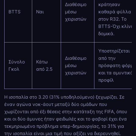
Διαθέσιμο
κράτησαν
BTTS
Ναι
μέσω
καθαρά φύλλα
χειριστών
στον R32. Το
BTTS-Όχι κλίνει
δομικά.
Υποστηρίζεται
Διαθέσιμο
από την
Σύνολο
Κάτω
μέσω
πρόσφατη φόρμ
Γκολ
από 2.5
χειριστών
και τα αμυντικά
προφίλ
Η ισοπαλία στο 3.20 (31% υποδηλούμενο) ξεχωρίζει. Σε
έναν αγώνα νοκ-άουτ μεταξύ δύο ομάδων που
χωρίζονται από έξι θέσεις στην κατάταξη της FIFA, όπου
και οι δύο άμυνες ήταν φειδωλές και το φαβορί έχει ένα
τεκμηριωμένο πρόβλημα υπερ-δημιουργίας, το 31% για
την ισοπαλία είναι μια τιμή που αξίζει να διερευνηθεί.