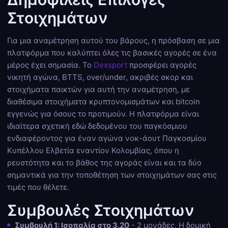
Στοιχημάτων
Για μια αναμέτρηση αυτού του βάρους, η πρόσβαση σε μια
πλατφόρμα που καλύπτει όλες τις βασικές αγορές σε ένα
μέρος έχει σημασία. Το
Dexsport
προσφέρει αγορές
νικητή αγώνα, BTTS, over/under, ακριβές σκορ και
στοιχήματα παικτών για αυτή την αναμέτρηση, με
διαθέσιμα στοιχήματα κρυπτονομισμάτων και bitcoin
εγγενώς για όσους το προτιμούν. Η πλατφόρμα είναι
ιδιαίτερα σχετική εδώ δεδομένου του παγκόσμιου
ενδιαφέροντος για έναν αγώνα νοκ-άουτ Παγκοσμίου
Κυπέλλου Ελβετία εναντίον Κολομβίας, όπου η
ρευστότητα και το βάθος της αγοράς είναι και τα δύο
σημαντικά για την τοποθέτηση των στοιχημάτων σας στις
τιμές που θέλετε.
Συμβουλές Στοιχημάτων
Συμβουλή 1: Ισοπαλία στο 3.20
- 2 μονάδες. Η δομική