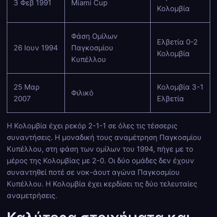
3 Φεβ 1991
Miami Cup
Κολομβία
Φάση Ομίλων
Ελβετία 0-2
26 Ιουν 1994
Παγκοσμίου
Κολομβία
Κυπέλλου
25 Μαρ
Κολομβία 3-1
Φιλικό
2007
Ελβετία
Η Κολομβία έχει ρεκόρ 2-1-1 σε όλες τις τέσσερις
συναντήσεις. Η μοναδική τους αναμέτρηση Παγκοσμίου
Κυπέλλου, στη φάση των ομίλων του 1994, πήγε με το
μέρος της Κολομβίας με 2-0. Οι δύο ομάδες δεν έχουν
συναντηθεί ποτέ σε νοκ-άουτ αγώνα Παγκοσμίου
Κυπέλλου. Η Κολομβία έχει κερδίσει τις δύο τελευταίες
αναμετρήσεις.