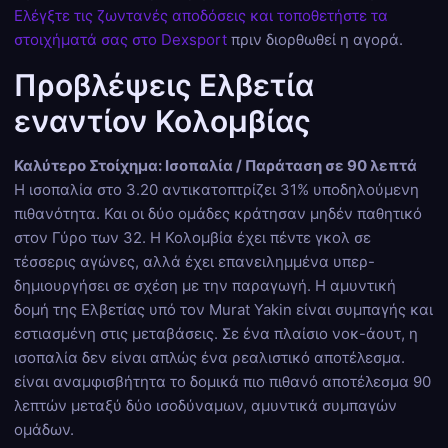
Ελέγξτε τις ζωντανές αποδόσεις και τοποθετήστε τα
στοιχήματά σας στο Dexsport
πριν διορθωθεί η αγορά.
Προβλέψεις Ελβετία
εναντίον Κολομβίας
Καλύτερο Στοίχημα: Ισοπαλία / Παράταση σε 90 λεπτά
Η ισοπαλία στο 3.20 αντικατοπτρίζει 31% υποδηλούμενη
πιθανότητα. Και οι δύο ομάδες κράτησαν μηδέν παθητικό
στον Γύρο των 32. Η Κολομβία έχει πέντε γκολ σε
τέσσερις αγώνες, αλλά έχει επανειλημμένα υπερ-
δημιουργήσει σε σχέση με την παραγωγή. Η αμυντική
δομή της Ελβετίας υπό τον Murat Yakin είναι συμπαγής και
εστιασμένη στις μεταβάσεις. Σε ένα πλαίσιο νοκ-άουτ, η
ισοπαλία δεν είναι απλώς ένα ρεαλιστικό αποτέλεσμα.
είναι αναμφισβήτητα το δομικά πιο πιθανό αποτέλεσμα 90
λεπτών μεταξύ δύο ισοδύναμων, αμυντικά συμπαγών
ομάδων.