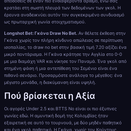
αποδόσεις σε έναν πιο ενδιαφέροντα αριθμό, ενώ σας
κρατάει στη σωστή πλευρά των δεδομένων των γκολ. Η
έρευνα αναδεικνύει αυτόν τον συγκεκριμένο συνδυασμό
ως πρωταρχική γωνία στοιχηματισμού.
Longshot Bet: Γκάνα Draw No Bet.
Αν θέλετε έκθεση στην
Γκάνα χωρίς τον πλήρη κίνδυνο απώλειας σε περίπτωση
ισοπαλίας, το draw no bet στην βασική τιμή 7.20 αξίζει ένα
μικρό ποντάρισμα. Η Γκάνα κράτησε την Αγγλία στο 0-0
με μια διαμάχη VAR και νίκησε τον Παναμά. Ένα γκολ από
στημένη φάση ή μια αντεπίθεση του Σεμένιο είναι ένα
πιθανό σενάριο. Προσαρμόστε ανάλογα το μέγεθος: ένα
μέγιστο μονάδα, η διακύμανση είναι υψηλή.
Πού βρίσκεται η Αξία
Οι αγορές Under 2.5 και BTTS No είναι οι πιο έξυπνες
γωνίες εδώ. Η αμυντική δομή της Κολομβίας ήταν
εξαιρετική σε αυτό το τουρνουά, με δύο μηδέν παθητικό
και ένα γκολ παθητικό. Η Γκάνα, χωρίς τον Κούντους,