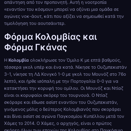
απάντηση από τον προπονητή. Αυτή η νοοτροπία
«εναντίον του κόσμου» μπορεί να οξύνει μια ομάδα σε
αγώνες νοκ-άουτ, κάτι που αξίζει να σημειωθεί κατά την
τιμολόγηση του αουτσάιντερ.
Φόρμα Κολομβίας και
Φόρμα Γκάνας
Η
Κολομβία
ολοκλήρωσε τον Όμιλο Κ με επτά βαθμούς,
τέσσερα γκολ υπέρ και ένα κατά. Νίκησε το Ουζμπεκιστάν
3-1, νίκησε τη ΛΔ Κονγκό 1-0 με γκολ του Μουνόζ στο 76ο
λεπτό, και ήρθε ισόπαλη με την Πορτογαλία 0-0 για να
κατακτήσει την κορυφή του ομίλου. Οι Μουνόζ και Ντίαζ
είναι οι κορυφαίοι σκόρερ του τουρνουά. Ο Ντίαζ
σκόραρε και έδωσε ασίστ εναντίον του Ουζμπεκιστάν,
γινόμενος μόλις ο δεύτερος Κολομβιανός που σκοράρει
και δίνει ασίστ σε αγώνα Παγκοσμίου Κυπέλλου μετά τον
Χάμες το 2014. Ο Χάμες, ο αρχηγός, είναι ο πρώτος
σκόρερ όλων των εποχών της Κολομβίας στο Παγκόσμιο