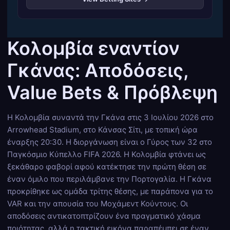
Κολομβία εναντίον
Γκάνας: Αποδόσεις,
Value Bets & Πρόβλεψη
Η Κολομβία συναντά την Γκάνα στις 3 Ιουλίου 2026 στο
Arrowhead Stadium, στο Κάνσας Σίτι, με τοπική ώρα
έναρξης 20:30. Η διοργάνωση είναι ο Γύρος των 32 στο
Παγκόσμιο Κύπελλο FIFA 2026. Η Κολομβία φτάνει ως
ξεκάθαρο φαβορί αφού κατέκτησε την πρώτη θέση σε
έναν όμιλο που περιλάμβανε την Πορτογαλία. Η Γκάνα
προκρίθηκε ως ομάδα τρίτης θέσης, με παράπονα για το
VAR και την απουσία του Μοχάμεντ Κούντους. Οι
αποδόσεις αντικατοπτρίζουν ένα πραγματικό χάσμα
ποιότητας, αλλά η τακτική εικόνα παραπέμπει σε έναν