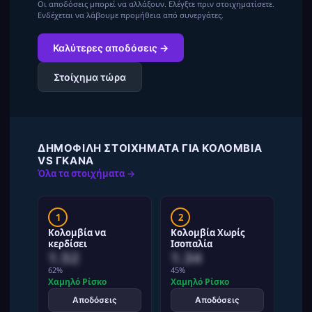
Οι αποδόσεις μπορεί να αλλάξουν. Ελέγξτε πριν στοιχηματίσετε.
Ενδέχεται να λάβουμε προμήθεια από συνεργάτες.
Καλύτερες αποδόσεις →
Στοίχημα τώρα
ΔΗΜΟΦΙΛΉ ΣΤΟΙΧΉΜΑΤΑ ΓΙΑ ΚΟΛΟΜΒΊΑ
VS ΓΚΆΝΑ
Όλα τα στοιχήματα →
1
2
Κολομβία να
Κολομβία Χωρίς
κερδίσει
Ισοπαλία
1.52
1.34
62%
45%
Χαμηλό Ρίσκο
Χαμηλό Ρίσκο
Αποδόσεις
Αποδόσεις