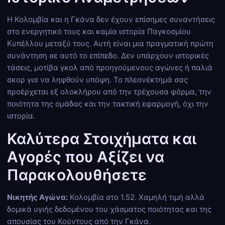
Η Κολομβία και η Γκάνα δεν έχουν επίσημες συναντήσεις
στο ενεργητικό τους και καμία ιστορία Παγκοσμίου
Κυπέλλου μεταξύ τους. Αυτή είναι μια πραγματική πρώτη
συνάντηση σε αυτό το επίπεδο. Δεν υπάρχουν ιστορικές
τάσεις, μοτίβα γκολ από προηγούμενους αγώνες ή παλιά
σκορ για να ληφθούν υπόψη. Το πλεονέκτημά σας
προέρχεται εξ ολοκλήρου από την τρέχουσα φόρμα, την
ποιότητα της ομάδας και την τακτική εφαρμογή, όχι την
ιστορία.
Καλύτερα Στοιχήματα και
Αγορές που Αξίζει να
Παρακολουθήσετε
Νικητής Αγώνα:
Κολομβία στο 1.52. Χαμηλή τιμή αλλά
δομικά υγιής δεδομένου του χάσματος ποιότητας και της
απουσίας του Κούντους από την Γκάνα.