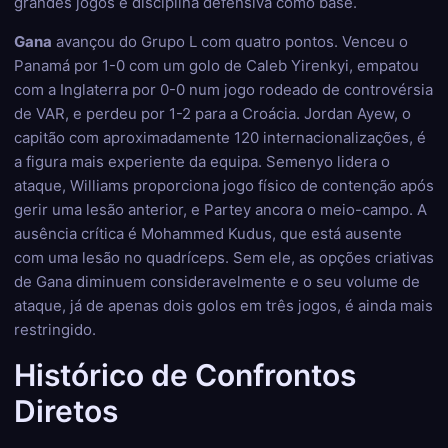
grandes jogos e disciplina defensiva como base.
Gana
avançou do Grupo L com quatro pontos. Venceu o
Panamá por 1-0 com um golo de Caleb Yirenkyi, empatou
com a Inglaterra por 0-0 num jogo rodeado de controvérsia
de VAR, e perdeu por 1-2 para a Croácia. Jordan Ayew, o
capitão com aproximadamente 120 internacionalizações, é
a figura mais experiente da equipa. Semenyo lidera o
ataque, Williams proporciona jogo físico de contenção após
gerir uma lesão anterior, e Partey ancora o meio-campo. A
ausência crítica é Mohammed Kudus, que está ausente
com uma lesão no quadríceps. Sem ele, as opções criativas
de Gana diminuem consideravelmente e o seu volume de
ataque, já de apenas dois golos em três jogos, é ainda mais
restringido.
Histórico de Confrontos
Diretos