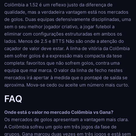
Colômbia a 1.52 é um reflexo justo da diferença de
qualidade, mas a verdadeira vantagem está nos mercados
de golos. Duas equipas defensivamente disciplinadas, uma
sem o seu melhor jogador criativo, a jogar futebol a
eliminar com configurações estruturadas em ambos os
lados. Menos de 2.5 e BTTS Não são onde a atenção do
caçador de valor deve estar. A linha de vitória da Colômbia
sem sofrer golos é a expressão mais compacta da tese
completa: favoritos que não sofrem golos, contra uma
equipa que mal marca. O valor da linha de fecho nestes
mercados irá apertar à medida que o pontapé de saída se
aproxima. Mova-se cedo ou aceite um número mais curto.
FAQ
Onde está o valor no mercado Colômbia vs Gana?
Os mercados de golos apresentam a vantagem mais clara.
A Colômbia sofreu um golo em três jogos da fase de
grupos. Gana marcou duas vezes em três jogos e está sem