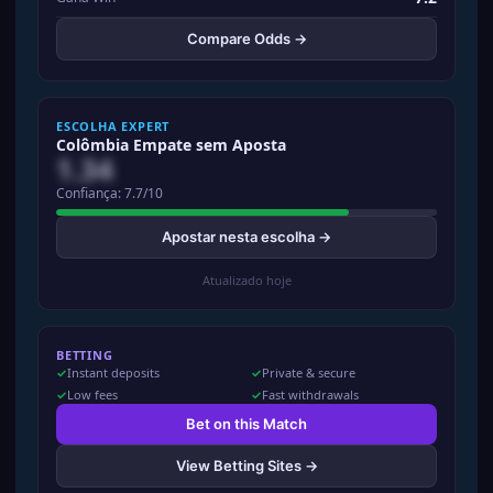
Compare Odds →
ESCOLHA EXPERT
Colômbia Empate sem Aposta
1.34
Confiança: 7.7/10
Apostar nesta escolha →
Atualizado hoje
BETTING
Instant deposits
Private & secure
Low fees
Fast withdrawals
Bet on this Match
View Betting Sites →