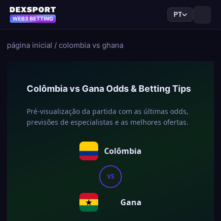
PT
página inicial
/
colombia vs ghana
Colômbia vs Gana Odds & Betting Tips
Pré-visualização da partida com as últimas odds,
previsões de especialistas e as melhores ofertas.
Colômbia
VS
Gana