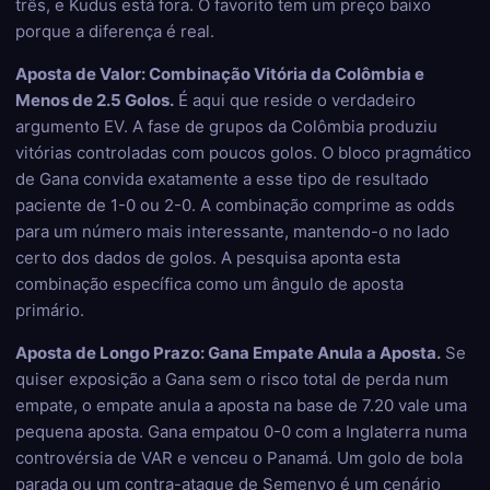
três, e Kudus está fora. O favorito tem um preço baixo
porque a diferença é real.
Aposta de Valor: Combinação Vitória da Colômbia e
Menos de 2.5 Golos.
É aqui que reside o verdadeiro
argumento EV. A fase de grupos da Colômbia produziu
vitórias controladas com poucos golos. O bloco pragmático
de Gana convida exatamente a esse tipo de resultado
paciente de 1-0 ou 2-0. A combinação comprime as odds
para um número mais interessante, mantendo-o no lado
certo dos dados de golos. A pesquisa aponta esta
combinação específica como um ângulo de aposta
primário.
Aposta de Longo Prazo: Gana Empate Anula a Aposta.
Se
quiser exposição a Gana sem o risco total de perda num
empate, o empate anula a aposta na base de 7.20 vale uma
pequena aposta. Gana empatou 0-0 com a Inglaterra numa
controvérsia de VAR e venceu o Panamá. Um golo de bola
parada ou um contra-ataque de Semenyo é um cenário