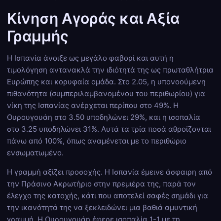
Κίνηση Αγοράς και Αξία
Γραμμής
Η Ισπανία άνοιξε ως μεγάλο φαβορί και αυτή η
τιμολόγηση αντανακλά την ιδιότητά της ως πρωταθλήτρια
Ευρώπης και κορυφαία ομάδα. Στο 2.05, η υπονοούμενη
πιθανότητα (συμπεριλαμβανομένου του περιθωρίου) για
νίκη της Ισπανίας ανέρχεται περίπου στο 49%. Η
Ουρουγουάη στο 3.50 υποδηλώνει 29%, και η ισοπαλία
στο 3.25 υποδηλώνει 31%. Αυτά τα τρία ποσά αθροίζονται
πάνω από 100%, όπως αναμένεται με το περιθώριο
ενσωματωμένο.
Η γραμμή αξίζει προσοχής. Η Ισπανία έμεινε άσφαιρη από
την Πράσινο Ακρωτήριο στην πρεμιέρα της, παρά τον
έλεγχο της κατοχής, κάτι που αποτελεί σαφές σημάδι για
την ικανότητά της να ξεκλειδώνει μια βαθιά αμυντική
γραμμή. Η Ουρουγουάη έφερε ισοπαλία 1-1 με τη