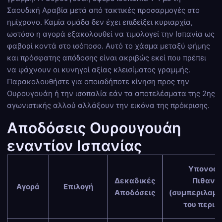
Σαουδική Αραβία μετά από τακτικές προσαρμογές στο
ημίχρονο. Καμία ομάδα δεν έχει επιδείξει κυριαρχία,
ωστόσο η αγορά εξακολουθεί να τιμολογεί την Ισπανία ως
φαβορί κοντά στο ισόποσο. Αυτό το χάσμα μεταξύ φήμης
και πρόσφατης απόδοσης είναι ακριβώς εκεί που πρέπει
να ψάχνουν οι κυνηγοί αξίας κλεισίματος γραμμής.
Παρακολουθήστε για οποιαδήποτε κίνηση προς την
Ουρουγουάη ή την ισοπαλία εάν τα αποτελέσματα της 2ης
αγωνιστικής αλλού αλλάξουν την εικόνα της πρόκρισης.
Αποδόσεις Ουρουγουάη
εναντίον Ισπανίας
Υπονοού
Δεκαδικές
Πιθανό
Αγορά
Επιλογή
Αποδόσεις
(συμπεριλαμ
του περιθ