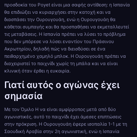
προσδοκία του Poyet είναι μια σαφής αντίθεση: η Ισπανία
θα επιδιώξει να κυριαρχήσει στην κατοχή και να
διασπάσει την Ουρουγουάη, ενώ η Ουρουγουάη θα
κάθεται συμπαγής και θα προσπαθήσει να εκμεταλλευτεί
τις μεταβάσεις. Η Ισπανία πρέπει να λύσει το πρόβλημα
που δεν μπόρεσε να λύσει εναντίον του Πράσινου
Ακρωτηρίου, δηλαδή πώς να διεισδύσει σε ένα
πειθαρχημένο χαμηλό μπλοκ. Η Ουρουγουάη πρέπει να
διαχειριστεί το παιχνίδι χωρίς τη μπάλα και να είναι
κλινική όταν έρθει η ευκαιρία.
Γιατί αυτός ο αγώνας έχει
σημασία
Με τον Όμιλο H να είναι αμφίρροπος μετά από δύο
αγωνιστικές, αυτό το παιχνίδι έχει άμεσες επιπτώσεις
στην πρόκριση. Η Ουρουγουάη έφερε ισοπαλία 1-1 με τη
Σαουδική Αραβία στην 2η αγωνιστική, ενώ η Ισπανία