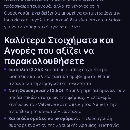
ποδόσφαιρο τουρνουά, αλλά το γεγονός ότι η
Ουρουγουάη έχει δείξει ότι μπορεί να αντιμετωπίσει την
Ισπανία στη μεγαλύτερη σκηνή δεν είναι άσχετο πλαίσιο
για έναν καθοριστικό αγώνα ομίλων.
Καλύτερα Στοιχήματα και
Αγορές που αξίζει να
παρακολουθήσετε
Ισοπαλία (3.25):
Και οι δύο ομάδες έρχονται με
ισοπαλίες και άλυτα τακτικά προβλήματα. Η τιμή
αντανακλά την πραγματική πιθανότητα.
Νίκη Ουρουγουάης (3.50):
Χαμηλή τιμή δεδομένων των
αποδεικτικών στοιχείων της φόρμας. Η ελευθερία
κινήσεων του Valverde και η απειλή του Nunez στην
αντεπίθεση το καθιστούν ζωντανό.
Και οι δύο ομάδες να σκοράρουν:
Η Ουρουγουάη
σκόραρε εναντίον της Σαουδικής Αραβίας. Η Ισπανία