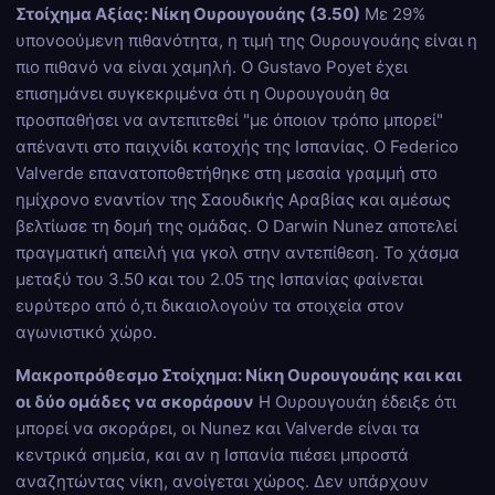
Στοίχημα Αξίας: Νίκη Ουρουγουάης (3.50)
Με 29%
υπονοούμενη πιθανότητα, η τιμή της Ουρουγουάης είναι η
πιο πιθανό να είναι χαμηλή. Ο Gustavo Poyet έχει
επισημάνει συγκεκριμένα ότι η Ουρουγουάη θα
προσπαθήσει να αντεπιτεθεί "με όποιον τρόπο μπορεί"
απέναντι στο παιχνίδι κατοχής της Ισπανίας. Ο Federico
Valverde επανατοποθετήθηκε στη μεσαία γραμμή στο
ημίχρονο εναντίον της Σαουδικής Αραβίας και αμέσως
βελτίωσε τη δομή της ομάδας. Ο Darwin Nunez αποτελεί
πραγματική απειλή για γκολ στην αντεπίθεση. Το χάσμα
μεταξύ του 3.50 και του 2.05 της Ισπανίας φαίνεται
ευρύτερο από ό,τι δικαιολογούν τα στοιχεία στον
αγωνιστικό χώρο.
Μακροπρόθεσμο Στοίχημα: Νίκη Ουρουγουάης και και
οι δύο ομάδες να σκοράρουν
Η Ουρουγουάη έδειξε ότι
μπορεί να σκοράρει, οι Nunez και Valverde είναι τα
κεντρικά σημεία, και αν η Ισπανία πιέσει μπροστά
αναζητώντας νίκη, ανοίγεται χώρος. Δεν υπάρχουν