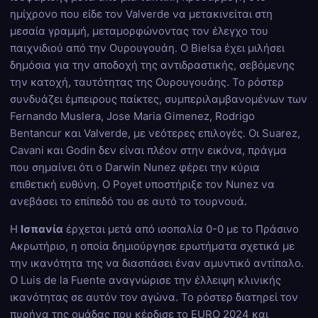
ημίχρονο που είδε τον Valverde να μετακινείται στη
μεσαία γραμμή, μεταμορφώνοντας τον έλεγχο του
παιχνιδιού από την Ουρουγουάη. Ο Bielsa έχει μιλήσει
δημόσια για την αποδοχή της αντιδραστικής, σεβόμενης
την κατοχή, ταυτότητας της Ουρουγουάης. Το ρόστερ
συνδυάζει έμπειρους παίκτες, συμπεριλαμβανομένων των
Fernando Muslera, Jose Maria Gimenez, Rodrigo
Bentancur και Valverde, με νεότερες επιλογές. Οι Suarez,
Cavani και Godin δεν είναι πλέον στην εικόνα, πράγμα
που σημαίνει ότι ο Darwin Nunez φέρει την κύρια
επιθετική ευθύνη. Ο Poyet υποστήριξε τον Nunez να
ανεβάσει το επίπεδό του σε αυτό το τουρνουά.
Η
Ισπανία
έρχεται μετά από ισοπαλία 0-0 με το Πράσινο
Ακρωτήριο, η οποία δημιούργησε ερωτήματα σχετικά με
την ικανότητα της να διασπάσει έναν αμυντικό αντίπαλο.
Ο Luis de la Fuente αναγνώρισε την έλλειψη κλινικής
ικανότητας σε αυτόν τον αγώνα. Το ρόστερ διατηρεί τον
πυρήνα της ομάδας που κέρδισε το EURO 2024 και