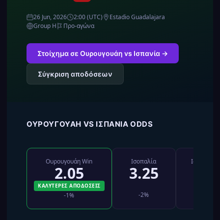
26 Jun, 2026
2:00 (UTC)
Estadio Guadalajara
Group H
Προ-αγώνα
Στοίχημα σε Ουρουγουάη vs Ισπανία →
Σύγκριση αποδόσεων
ΟΥΡΟΥΓΟΥΆΗ VS ΙΣΠΑΝΊΑ ODDS
Ουρουγουάη Win
Ισοπαλία
Ισπανία W
2.05
3.25
3.5
ΚΑΛΥΤΕΡΕΣ ΑΠΟΔΟΣΕΙΣ
-2%
+1%
-1%