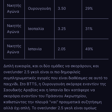
Νικητής
Ουρουγουάη
3.50
29%
Αγώνα
Νικητής
Ισοπαλία
3.25
31%
Αγώνα
Νικητής
Ισπανία
2.05
49%
Αγώνα
Διπλή ευκαιρία, και οι δύο ομάδες να σκοράρουν, και
over/under 2.5 γκολ είναι οι πιο δημοφιλείς
συμπληρωματικές αγορές που είναι διαθέσιμες σε αυτό το
παιχνίδι. Στο BTTS, η Ουρουγουάη σκόραρε εναντίον της
Σαουδικής Αραβίας και η Ισπανία δεν κατάφερε να
σκοράρει εναντίον του Πράσινου Ακρωτηρίου,
καθιστώντας την πλευρά "ναι" πραγματικά συζητήσιμη
αλλά όχι απλή. Το over/under 2.5 γκολ είναι ομοίως