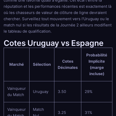
comme une favorite quasi à égalité. Cet écart entre la
réputation et les performances récentes est exactement là
où les chasseurs de valeur de clôture de ligne devraient
chercher. Surveillez tout mouvement vers l'Uruguay ou le
match nul si les résultats de la Journée 2 ailleurs modifient
le tableau de qualification.
Cotes Uruguay vs Espagne
Probabilité
Cotes
Implicite
Marché
Sélection
Décimales
(marge
incluse)
Vainqueur
Uruguay
3.50
29%
du Match
Vainqueur
Match
3.25
31%
du Match
Nul