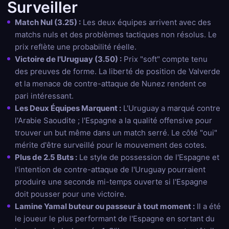
Surveiller
Match Nul (3.25) :
Les deux équipes arrivent avec des
matchs nuls et des problèmes tactiques non résolus. Le
prix reflète une probabilité réelle.
Victoire de l'Uruguay (3.50) :
Prix "soft" compte tenu
des preuves de forme. La liberté de position de Valverde
et la menace de contre-attaque de Nunez rendent ce
pari intéressant.
Les Deux Équipes Marquent :
L'Uruguay a marqué contre
l'Arabie Saoudite ; l'Espagne a la qualité offensive pour
trouver un but même dans un match serré. Le côté "oui"
mérite d'être surveillé pour le mouvement des cotes.
Plus de 2.5 Buts :
Le style de possession de l'Espagne et
l'intention de contre-attaque de l'Uruguay pourraient
produire une seconde mi-temps ouverte si l'Espagne
doit pousser pour une victoire.
Lamine Yamal buteur ou passeur à tout moment :
Il a été
le joueur le plus performant de l'Espagne en sortant du