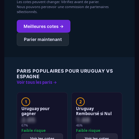
Les cotes peuvent changer. Vérifiez avant de parier.
Nous pouvons percevoir une commission de partenaires
sélectionnés.
Meilleures cotes →
Parier maintenant
PARIS POPULAIRES POUR URUGUAY VS
ESPAGNE
Voir tous les paris →
1
2
Uruguay pour
Uruguay
gagner
Remboursé si Nul
2.05
1.68
67%
46%
Faible risque
Faible risque
Voir les cotes
Voir les cotes