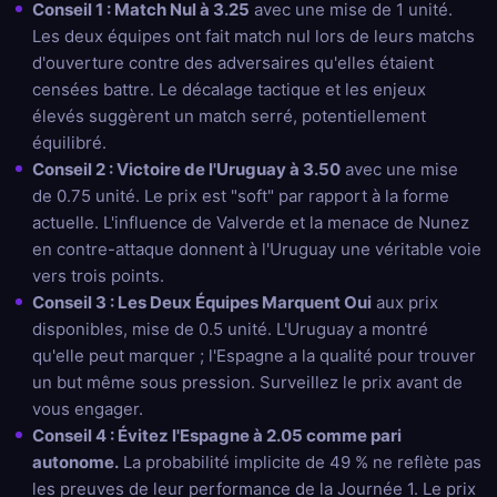
Conseil 1 : Match Nul à 3.25
avec une mise de 1 unité.
Les deux équipes ont fait match nul lors de leurs matchs
d'ouverture contre des adversaires qu'elles étaient
censées battre. Le décalage tactique et les enjeux
élevés suggèrent un match serré, potentiellement
équilibré.
Conseil 2 : Victoire de l'Uruguay à 3.50
avec une mise
de 0.75 unité. Le prix est "soft" par rapport à la forme
actuelle. L'influence de Valverde et la menace de Nunez
en contre-attaque donnent à l'Uruguay une véritable voie
vers trois points.
Conseil 3 : Les Deux Équipes Marquent Oui
aux prix
disponibles, mise de 0.5 unité. L'Uruguay a montré
qu'elle peut marquer ; l'Espagne a la qualité pour trouver
un but même sous pression. Surveillez le prix avant de
vous engager.
Conseil 4 : Évitez l'Espagne à 2.05 comme pari
autonome.
La probabilité implicite de 49 % ne reflète pas
les preuves de leur performance de la Journée 1. Le prix