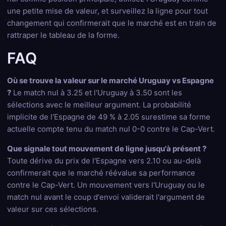
une petite mise de valeur, et surveillez la ligne pour tout
changement qui confirmerait que le marché est en train de
rattraper le tableau de la forme.
FAQ
Où se trouve la valeur sur le marché Uruguay vs Espagne
?
Le match nul à 3.25 et l'Uruguay à 3.50 sont les
sélections avec le meilleur argument. La probabilité
implicite de l'Espagne de 49 % à 2.05 surestime sa forme
actuelle compte tenu du match nul 0-0 contre le Cap-Vert.
Que signale tout mouvement de ligne jusqu'à présent ?
Toute dérive du prix de l'Espagne vers 2.10 ou au-delà
confirmerait que le marché réévalue sa performance
contre le Cap-Vert. Un mouvement vers l'Uruguay ou le
match nul avant le coup d'envoi validerait l'argument de
valeur sur ces sélections.