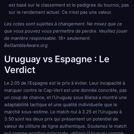
est basé sur le classement et le pedigree du tournoi, pas
sur le rendement actuel. Ce n'est pas une valeur.
Les cotes sont sujettes à changement. Ne misez que ce
que vous pouvez vous permettre de perdre. Veuillez jouer
de manière responsable. 18+ seulement.
BeGambleAware.org
Uruguay vs Espagne : Le
Verdict
Le 2.05 de l'Espagne est le prix à éviter. Leur incapacité à
marquer contre le Cap-Vert est une donnée concrète, pas
un coup de chance, et l'Uruguay sous Bielsa a montré une
adaptabilité tactique et une qualité individuelle que le
marché sous-estime. Le match nul à 3.25 et l'Uruguay à
3.50 sont les deux prix qui présentent un potentiel de
valeur de clôture de ligne authentique. Soutenez le match
nul comme position principale, utilisez l'Uruguay comme