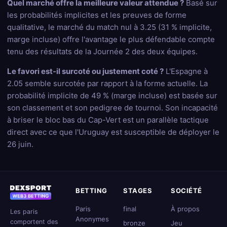
Quel marché offre la meilleure valeur attendue ?
Basé sur
les probabilités implicites et les preuves de forme
qualitative, le marché du match nul à 3.25 (31 % implicite,
marge incluse) offre l'avantage le plus défendable compte
tenu des résultats de la Journée 2 des deux équipes.
Le favori est-il surcoté ou justement coté ?
L'Espagne à
2.05 semble surcotée par rapport à la forme actuelle. La
probabilité implicite de 49 % (marge incluse) est basée sur
son classement et son pedigree de tournoi. Son incapacité
à briser le bloc bas du Cap-Vert est un parallèle tactique
direct avec ce que l'Uruguay est susceptible de déployer le
26 juin.
BETTING
STAGES
SOCIÉTÉ
Paris
final
À propos
Les paris
Anonymes
comportent des
bronze
Jeu