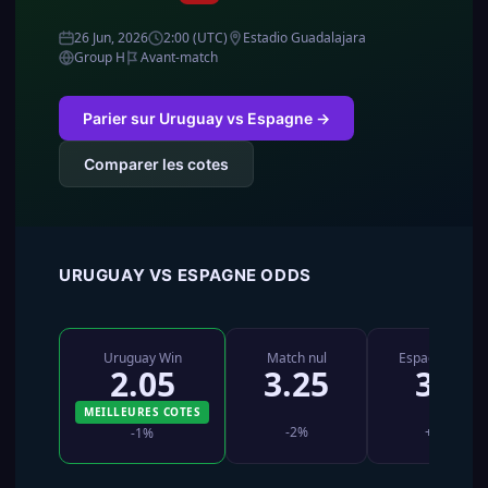
26 Jun, 2026
2:00 (UTC)
Estadio Guadalajara
Group H
Avant-match
Parier sur Uruguay vs Espagne →
Comparer les cotes
URUGUAY VS ESPAGNE ODDS
Uruguay Win
Match nul
Espagne Win
2.05
3.25
3.5
MEILLEURES COTES
-2%
+1%
-1%