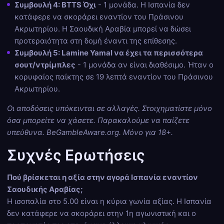
Συμβουλή 4: BTTS Όχι
- 1 μονάδα. Η Ισπανία δεν
κατάφερε να σκοράρει εναντίον του Πράσινου
Ακρωτηρίου. Η Σαουδική Αραβία μπορεί να δώσει
προτεραιότητα στη δομή έναντι της επίθεσης.
Συμβουλή 5: Lamine Yamal να έχει τα περισσότερα
σουτ/ντρίμπλες
- 1 μονάδα αν είναι διαθέσιμο. Ήταν ο
κορυφαίος παίκτης σε 19 λεπτά εναντίον του Πράσινου
Ακρωτηρίου.
Οι αποδόσεις υπόκεινται σε αλλαγές. Στοιχηματίστε μόνο
όσα μπορείτε να χάσετε. Παρακαλούμε να παίζετε
υπεύθυνα. BeGambleAware.org. Μόνο για 18+.
Συχνές Ερωτήσεις
Πού βρίσκεται η αξία στην αγορά Ισπανία εναντίον
Σαουδικής Αραβίας;
Η ισοπαλία στο 5.00 είναι η κύρια γωνία αξίας. Η Ισπανία
δεν κατάφερε να σκοράρει στην 1η αγωνιστική και ο