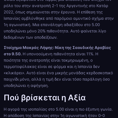
ρόλο του στην ανατροπή 2-1 της Αργεντινής στο Κατάρ
2022, όπως σημειώνεται στην έρευνα. Η επίθεση της
Ισπανίας αμβλύνθηκε από παρόμοιο αμυντικό σχήμα στην
1η αγωνιστική. Μια επανάληψη αδιεξόδου στο 5.00
υποδηλώνει μόνο 20% πιθανότητα. Αυτό φαίνεται λίγο
δεδομένων των αποδείξεων.
Στοίχημα Μακράς Λήψης: Νίκη της Σαουδικής Αραβίας
στο 9.50.
Η υπονοούμενη πιθανότητα είναι 11%. Η
ποιότητα της ανατροπής είναι τεκμηριωμένη, ο
τερματοφύλακας είναι σε φόρμα και η Ισπανία δεν
«κλικάρει». Αυτό είναι ένα μικρής μονάδας κερδοσκοπικό
παιχνίδι μόνο, αλλά η τιμή δεν είναι τόσο παράλογη όσο
υποδηλώνει η αφήγηση.
Πού βρίσκεται η Αξία
Η αγορά της ισοπαλίας στο 5.00 είναι η πιο έξυπνη γωνία.
Η απόδοση της Ισπανίας στην 1η αγωνιστική ήταν 0-0