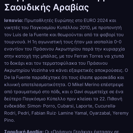
Σαουδικής Αραβίας
Ισπανία:
Πρωταθλητές Ευρώπης στο EURO 2024 και
νικητές του Παγκοσμίου Κυπέλλου 2010, με προπονητή
τον Luis de la Fuente και θεωρούνται από τα φαβορί του
τουρνουά. Η 1η αγωνιστική τους ήταν μια ισοπαλία 0-0
εναντίον του Πράσινου Ακρωτηρίου παρά την κυριαρχία
στην κατοχή της μπάλας, με τον Ferran Torres να χτυπά
το δοκάρι και τον τερματοφύλακα του Πράσινου
Ακρωτηρίου Vozinha να κάνει εξαιρετικές αποκρούσεις. Ο
De la Fuente παραδέχτηκε ότι τους έλειπε φρεσκάδα και
κλινική αποτελεσματικότητα. Ο Mikel Merino επέστρεψε
από τραυματισμό στο πόδι, και ο Gavi συμμετείχε σε ένα
δεύτερο Παγκόσμιο Κύπελλο πριν κλείσει τα 22. Πιθανή
ενδεκάδα: Simon· Porro, Cubarsi, Laporte, Cucurella·
Rodri, Pedri, Fabian Ruiz· Lamine Yamal, Oyarzabal, Yeremy
Pino.
Σαουδική Αραβία:
Οι «Πράσινοι Γεράκια» έφτασαν σε