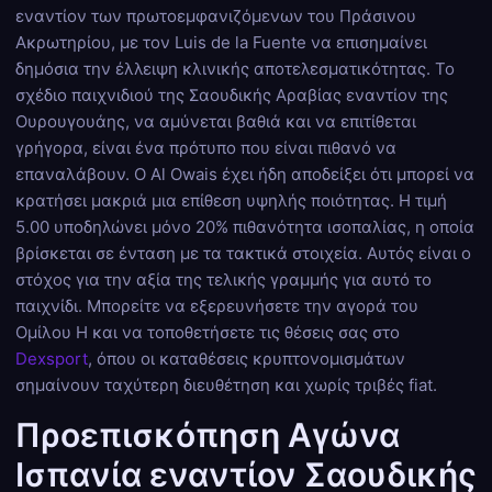
εναντίον των πρωτοεμφανιζόμενων του Πράσινου
Ακρωτηρίου, με τον Luis de la Fuente να επισημαίνει
δημόσια την έλλειψη κλινικής αποτελεσματικότητας. Το
σχέδιο παιχνιδιού της Σαουδικής Αραβίας εναντίον της
Ουρουγουάης, να αμύνεται βαθιά και να επιτίθεται
γρήγορα, είναι ένα πρότυπο που είναι πιθανό να
επαναλάβουν. Ο Al Owais έχει ήδη αποδείξει ότι μπορεί να
κρατήσει μακριά μια επίθεση υψηλής ποιότητας. Η τιμή
5.00 υποδηλώνει μόνο 20% πιθανότητα ισοπαλίας, η οποία
βρίσκεται σε ένταση με τα τακτικά στοιχεία. Αυτός είναι ο
στόχος για την αξία της τελικής γραμμής για αυτό το
παιχνίδι. Μπορείτε να εξερευνήσετε την αγορά του
Ομίλου H και να τοποθετήσετε τις θέσεις σας στο
Dexsport
, όπου οι καταθέσεις κρυπτονομισμάτων
σημαίνουν ταχύτερη διευθέτηση και χωρίς τριβές fiat.
Προεπισκόπηση Αγώνα
Ισπανία εναντίον Σαουδικής