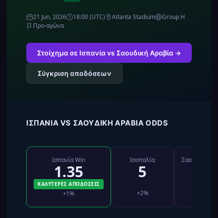
21 Jun, 2026
18:00 (UTC)
Atlanta Stadium
Group H
Προ-αγώνα
Στοίχημα σε Ισπανία vs Σαουδική Αραβία →
Σύγκριση αποδόσεων
ΙΣΠΑΝΊΑ VS ΣΑΟΥΔΙΚΉ ΑΡΑΒΊΑ ODDS
Ισπανία Win
Ισοπαλία
Σαουδική Αρ
1.35
5
9.
ΚΑΛΥΤΕΡΕΣ ΑΠΟΔΟΣΕΙΣ
+2%
+1%
+1%