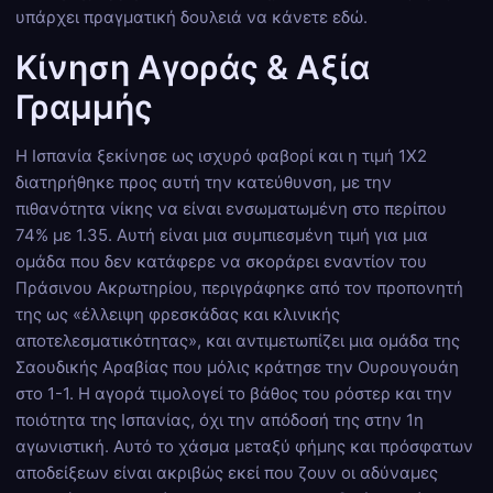
υπάρχει πραγματική δουλειά να κάνετε εδώ.
Κίνηση Αγοράς & Αξία
Γραμμής
Η Ισπανία ξεκίνησε ως ισχυρό φαβορί και η τιμή 1X2
διατηρήθηκε προς αυτή την κατεύθυνση, με την
πιθανότητα νίκης να είναι ενσωματωμένη στο περίπου
74% με 1.35. Αυτή είναι μια συμπιεσμένη τιμή για μια
ομάδα που δεν κατάφερε να σκοράρει εναντίον του
Πράσινου Ακρωτηρίου, περιγράφηκε από τον προπονητή
της ως «έλλειψη φρεσκάδας και κλινικής
αποτελεσματικότητας», και αντιμετωπίζει μια ομάδα της
Σαουδικής Αραβίας που μόλις κράτησε την Ουρουγουάη
στο 1-1. Η αγορά τιμολογεί το βάθος του ρόστερ και την
ποιότητα της Ισπανίας, όχι την απόδοσή της στην 1η
αγωνιστική. Αυτό το χάσμα μεταξύ φήμης και πρόσφατων
αποδείξεων είναι ακριβώς εκεί που ζουν οι αδύναμες