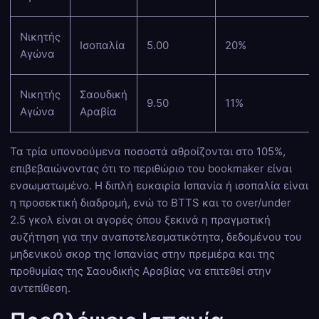
Νικητής
Ισοπαλία
5.00
20%
Αγώνα
Νικητής
Σαουδική
9.50
11%
Αγώνα
Αραβία
Τα τρία υπονοούμενα ποσοστά αθροίζονται στο 105%,
επιβεβαιώνοντας ότι το περιθώριο του bookmaker είναι
ενσωματωμένο. Η διπλή ευκαιρία Ισπανία ή ισοπαλία είναι
η προσεκτική διαδρομή, ενώ το BTTS και το over/under
2.5 γκολ είναι οι αγορές όπου ξεκινά η πραγματική
συζήτηση για την αναποτελεσματικότητα, δεδομένου του
μηδενικού σκορ της Ισπανίας στην πρεμιέρα και της
προθυμίας της Σαουδικής Αραβίας να επιτεθεί στην
αντεπίθεση.