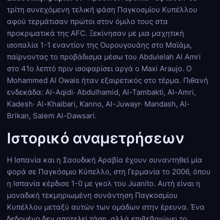
τρίτη συνεχόμενη τελική φάση Παγκοσμίου Κυπέλλου
αφού τερμάτισαν πρώτοι στον όμιλο τους στα
προκριματικά της AFC. Ξεκίνησαν με μια μαχητική
ισοπαλία 1-1 εναντίον της Ουρουγουάης στο Μαϊάμι,
παίρνοντας το προβάδισμα μέσω του Abdulelah Al Amri
στο 41ο λεπτό πριν ισοφαρίσει αργά ο Maxi Araujo. Ο
Mohammed Al Owais ήταν εξαιρετικός στο τέρμα. Πιθανή
ενδεκάδα: Al-Aqidi· Abdulhamid, Al-Tambakti, Al-Amri,
Kadesh· Al-Khaibari, Kanno, Al-Juwayr· Mandash, Al-
Brikan, Salem Al-Dawsari.
Ιστορικό αναμετρήσεων
Η Ισπανία και η Σαουδική Αραβία έχουν συναντηθεί μία
φορά σε Παγκόσμιο Κύπελλο, στη Γερμανία το 2006, όπου
η Ισπανία κέρδισε 1-0 με γκολ του Juanito. Αυτή είναι η
μοναδική τεκμηριωμένη συνάντηση Παγκοσμίου
Κυπέλλου μεταξύ αυτών των ομάδων στην έρευνα. Ένα
δεδομένο δεν αποτελεί τάση, αλλά επιβεβαιώνει το