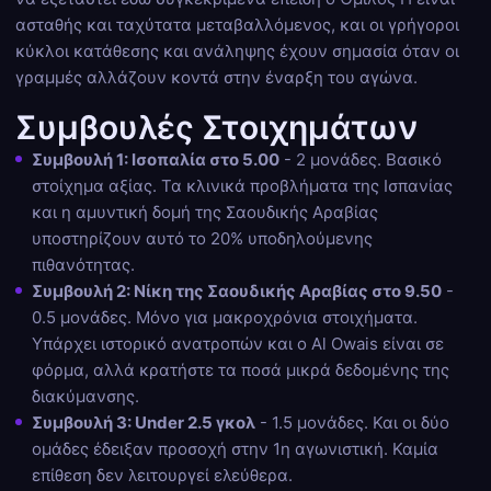
ασταθής και ταχύτατα μεταβαλλόμενος, και οι γρήγοροι
κύκλοι κατάθεσης και ανάληψης έχουν σημασία όταν οι
γραμμές αλλάζουν κοντά στην έναρξη του αγώνα.
Συμβουλές Στοιχημάτων
Συμβουλή 1: Ισοπαλία στο 5.00
- 2 μονάδες. Βασικό
στοίχημα αξίας. Τα κλινικά προβλήματα της Ισπανίας
και η αμυντική δομή της Σαουδικής Αραβίας
υποστηρίζουν αυτό το 20% υποδηλούμενης
πιθανότητας.
Συμβουλή 2: Νίκη της Σαουδικής Αραβίας στο 9.50
-
0.5 μονάδες. Μόνο για μακροχρόνια στοιχήματα.
Υπάρχει ιστορικό ανατροπών και ο Al Owais είναι σε
φόρμα, αλλά κρατήστε τα ποσά μικρά δεδομένης της
διακύμανσης.
Συμβουλή 3: Under 2.5 γκολ
- 1.5 μονάδες. Και οι δύο
ομάδες έδειξαν προσοχή στην 1η αγωνιστική. Καμία
επίθεση δεν λειτουργεί ελεύθερα.