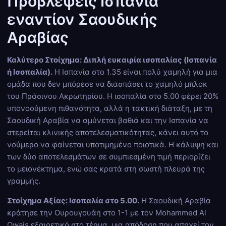
Προβλέψεις Ισπανία
εναντίον Σαουδικής
Αραβίας
Καλύτερο Στοίχημα: Διπλή ευκαιρία ισοπαλίας (Ισπανία
ή Ισοπαλία).
Η Ισπανία στο 1.35 είναι πολύ χαμηλή για μια
ομάδα που δεν μπόρεσε να διασπάσει το χαμηλό μπλοκ
του Πράσινου Ακρωτηρίου. Η ισοπαλία στο 5.00 φέρει 20%
υπονοούμενη πιθανότητα, αλλά η τακτική διάταξη, με τη
Σαουδική Αραβία να αμύνεται βαθιά και την Ισπανία να
στερείται κλινικής αποτελεσματικότητας, κάνει αυτό το
νούμερο να φαίνεται υποτιμημένο ποιοτικά. Η κάλυψη και
των δύο αποτελεσμάτων σε συμπιεσμένη τιμή περιορίζει
το μειονέκτημα, ενώ σας κρατά στη σωστή πλευρά της
γραμμής.
Στοίχημα Αξίας: Ισοπαλία στο 5.00.
Η Σαουδική Αραβία
κράτησε την Ουρουγουάη στο 1-1 με τον Mohammed Al
Owais εξαιρετικό στο τέρμα, μια απόδοση που απηχεί τον