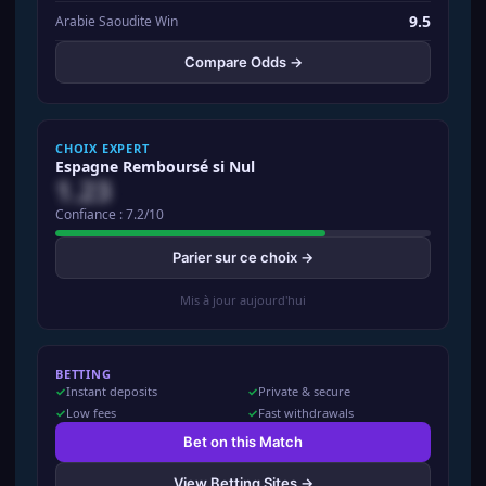
9.5
Arabie Saoudite Win
Compare Odds →
CHOIX EXPERT
Espagne Remboursé si Nul
1.23
Confiance : 7.2/10
Parier sur ce choix →
Mis à jour aujourd'hui
BETTING
Instant deposits
Private & secure
Low fees
Fast withdrawals
Bet on this Match
View Betting Sites →