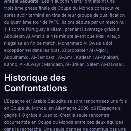
Arabie Saoudite :
Les "Faucons Verts" ont atteint une
troisième phase finale de Coupe du Monde consécutive
après avoir terminé en tête de leur groupe de qualification
du quatrième tour de l'AFC. Ils ont débuté par un match nul
1-1 contre l'Uruguay à Miami, prenant l'avantage grâce à
Abdulelah Al Amri à la 41e minute avant que Maxi Araujo
n'égalise en fin de match. Mohammed Al Owais a été
exceptionnel dans les buts. XI probable : Al-Aqidi ;
Abdulhamid, Al-Tambakti, Al-Amri, Kadesh ; Al-Khaibari,
Kanno, Al-Juwayr ; Mandash, Al-Brikan, Salem Al-Dawsari.
Historique des
Confrontations
L'Espagne et l'Arabie Saoudite se sont rencontrées une fois
en Coupe du Monde, en Allemagne 2006, où l'Espagne a
gagné 1-0 grâce à Juanito. C'est la seule rencontre
documentée en Coupe du Monde entre ces deux équipes
dans la recherche. Une seule donnée ne constitue pas une