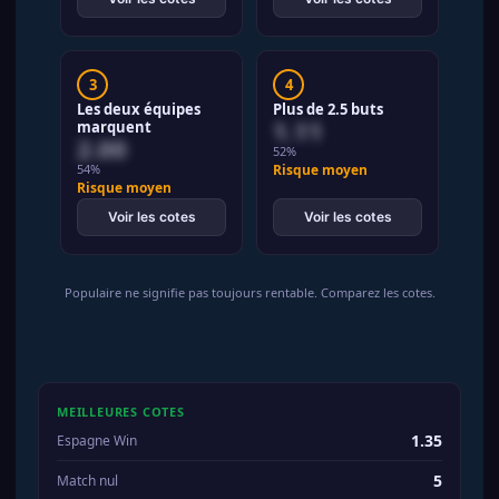
3
4
Les deux équipes
Plus de 2.5 buts
1.11
marquent
2.00
52%
54%
Risque moyen
Risque moyen
Voir les cotes
Voir les cotes
Populaire ne signifie pas toujours rentable. Comparez les cotes.
MEILLEURES COTES
1.35
Espagne Win
5
Match nul