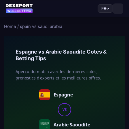
FR
Home
/
spain vs saudi arabia
Espagne vs Arabie Saoudite Cotes &
Betting Tips
Aperçu du match avec les dernières cotes,
pronostics d'experts et les meilleures offres.
Espagne
VS
Arabie Saoudite