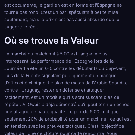
est documenté, le gardien est en forme et l'Espagne ne
tourne pas rond. C'est un pari spéculatif à petite mise
seulement, mais le prix n'est pas aussi absurde que le
suggère le récit.
Où se trouve la Valeur
Le marché du match nul à 5.00 est l'angle le plus
intéressant. La performance de l'Espagne lors de la
Journée 1 a été un 0-0 contre les débutants du Cap-Vert,
Luis de la Fuente signalant publiquement un manque
d'efficacité clinique. Le plan de match de l'Arabie Saoudite
contre l'Uruguay, rester en défense et attaquer
rapidement, est un modèle qu'ils sont susceptibles de
répéter. Al Owais a déjà démontré qu'il peut tenir en échec
une attaque de haute qualité. Le prix de 5.00 implique
seulement 20% de probabilité pour un match nul, ce qui est
en tension avec les preuves tactiques. C'est l'objectif de
valeur de ligne de clôture pour cette rencontre. Vous