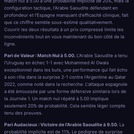
match nul à 5.00 a une probabilité implicite de 20%, mais la
configuration tactique, l'Arabie Saoudite défendant en
profondeur et l'Espagne manquant d'efficacité clinique, fait
que ce chiffre semble sous-estimé qualitativement.
Couvrir les deux résultats à un prix compressé limite les
inconvénients tout en vous maintenant du bon côté de la
ligne.
Pari de Valeur : Match Nul à 5.00.
L'Arabie Saoudite a tenu
l'Uruguay en échec 1-1 avec Mohammed Al Owais
exceptionnel dans les buts, une performance qui fait écho
à son rôle dans la surprise 2-1 contre l'Argentine au Qatar
2022, comme noté dans la recherche. L'attaque espagnole
a été émoussée par une forme défensive similaire lors de
la Journée 1. Un match nul répété à 5.00 implique
seulement 20% de probabilité. Cela semble léger compte
tenu des preuves.
Pari Audacieux : Victoire de l'Arabie Saoudite à 9.50.
La
probabilité implicite est de 11%. Le pedigree de surprise