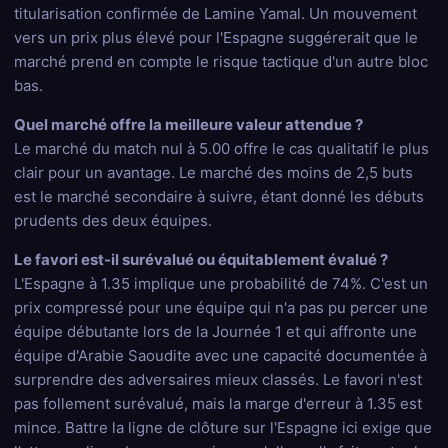
titularisation confirmée de Lamine Yamal. Un mouvement
vers un prix plus élevé pour l'Espagne suggérerait que le
marché prend en compte le risque tactique d'un autre bloc
bas.
Quel marché offre la meilleure valeur attendue ?
Le marché du match nul à 5.00 offre le cas qualitatif le plus
clair pour un avantage. Le marché des moins de 2,5 buts
est le marché secondaire à suivre, étant donné les débuts
prudents des deux équipes.
Le favori est-il surévalué ou équitablement évalué ?
L'Espagne à 1.35 implique une probabilité de 74%. C'est un
prix compressé pour une équipe qui n'a pas pu percer une
équipe débutante lors de la Journée 1 et qui affronte une
équipe d'Arabie Saoudite avec une capacité documentée à
surprendre des adversaires mieux classés. Le favori n'est
pas follement surévalué, mais la marge d'erreur à 1.35 est
mince. Battre la ligne de clôture sur l'Espagne ici exige que