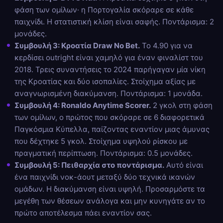
φάση των ομίλων· η Πορτογαλία σκόραρε σε κάθε
παιχνίδι. Η στατιστική κλίση είναι σαφής. Ποντάρισμα: 2
μονάδες.
Συμβουλή 3: Κροατία Draw No Bet.
Το 4.90 για να
κερδίσει outright είναι χαμηλό για έναν φιναλίστ του
2018. Τρεις συναντήσεις το 2024 παρήγαγαν μία νίκη
της Κροατίας και δύο ισοπαλίες. Στοίχημα αξίας με
αναγνωρισμένη διακύμανση. Ποντάρισμα: 1 μονάδα.
Συμβουλή 4: Ronaldo Anytime Scorer.
2 γκολ στη φάση
των ομίλων, ο πρώτος που σκόραρε σε 6 διαφορετικά
Παγκόσμια Κύπελλα, παίζοντας εναντίον μιας άμυνας
που δέχτηκε 5 γκολ. Στοίχημα υψηλού ρίσκου με
πραγματική περίπτωση. Ποντάρισμα: 0.5 μονάδες.
Συμβουλή 5: Πειθαρχία στο ποντάρισμα.
Αυτό είναι
ένα παιχνίδι νοκ-άουτ μεταξύ δύο τεχνικά ικανών
ομάδων. Η διακύμανση είναι υψηλή. Προσαρμόστε τα
μεγέθη των θέσεων ανάλογα και μην κυνηγάτε αν το
πρώτο αποτέλεσμα πάει εναντίον σας.