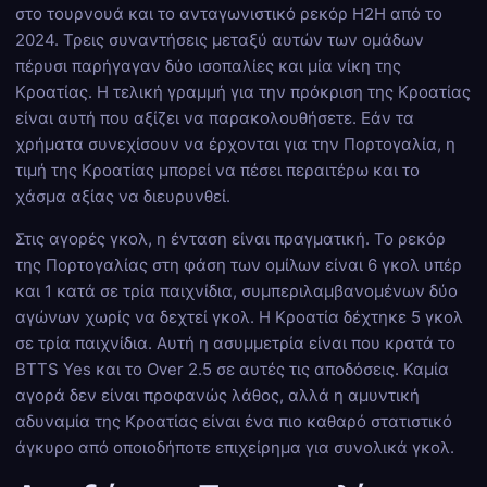
στο τουρνουά και το ανταγωνιστικό ρεκόρ H2H από το
2024. Τρεις συναντήσεις μεταξύ αυτών των ομάδων
πέρυσι παρήγαγαν δύο ισοπαλίες και μία νίκη της
Κροατίας. Η τελική γραμμή για την πρόκριση της Κροατίας
είναι αυτή που αξίζει να παρακολουθήσετε. Εάν τα
χρήματα συνεχίσουν να έρχονται για την Πορτογαλία, η
τιμή της Κροατίας μπορεί να πέσει περαιτέρω και το
χάσμα αξίας να διευρυνθεί.
Στις αγορές γκολ, η ένταση είναι πραγματική. Το ρεκόρ
της Πορτογαλίας στη φάση των ομίλων είναι 6 γκολ υπέρ
και 1 κατά σε τρία παιχνίδια, συμπεριλαμβανομένων δύο
αγώνων χωρίς να δεχτεί γκολ. Η Κροατία δέχτηκε 5 γκολ
σε τρία παιχνίδια. Αυτή η ασυμμετρία είναι που κρατά το
BTTS Yes και το Over 2.5 σε αυτές τις αποδόσεις. Καμία
αγορά δεν είναι προφανώς λάθος, αλλά η αμυντική
αδυναμία της Κροατίας είναι ένα πιο καθαρό στατιστικό
άγκυρο από οποιοδήποτε επιχείρημα για συνολικά γκολ.