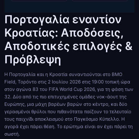
Πορτογαλία εναντίον
Κροατίας: Αποδόσεις,
Αποδοτικές επιλογές &
Πρόβλεψη
Η Πορτογαλία και η Κροατία συναντιούνται στο BMO
Field, Τορόντο στις 2 Ιουλίου 2026 στις 19:00 τοπική ώρα
στον αγώνα 83 του FIFA World Cup 2026, για τη φάση των
32. Δύο από τις πιο επιτυχημένες ομάδες νοκ-άουτ της
Ευρώπης, μια μάχη βαρέων βαρών στο κέντρο, και δύο
γερασμένοι θρύλοι που πιθανότατα παίζουν το τελευταίο
τους παιχνίδι αποκλεισμού στο Παγκόσμιο Κύπελλο. Η
αγορά έχει πάρει θέση. Το ερώτημα είναι αν έχει πάρει τη
σωστή.