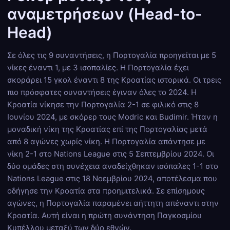
αναμετρήσεων (Head-to-
Head)
Σε όλες τις 9 συναντήσεις, η Πορτογαλία προηγείται με 5
νίκες έναντι 1, με 3 ισοπαλίες. Η Πορτογαλία έχει
σκοράρει 15 γκολ έναντι 8 της Κροατίας ιστορικά. Οι τρεις
πιο πρόσφατες συναντήσεις έγιναν όλες το 2024. Η
Κροατία νίκησε την Πορτογαλία 2-1 σε φιλικό στις 8
Ιουνίου 2024, με σκόρερ τους Modric και Budimir. Ήταν η
μοναδική νίκη της Κροατίας επί της Πορτογαλίας μετά
από 8 αγώνες χωρίς νίκη. Η Πορτογαλία απάντησε με
νίκη 2-1 στο Nations League στις 5 Σεπτεμβρίου 2024. Οι
δύο ομάδες στη συνέχεια αναδείχθηκαν ισόπαλες 1-1 στο
Nations League στις 18 Νοεμβρίου 2024, αποτέλεσμα που
οδήγησε την Κροατία στα προημιτελικά. Σε επίσημους
αγώνες, η Πορτογαλία παραμένει αήττητη απέναντι στην
Κροατία. Αυτή είναι η πρώτη συνάντηση Παγκοσμίου
Κυπέλλου μεταξύ των δύο εθνών.