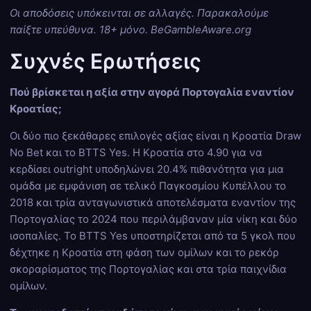
Οι αποδόσεις υπόκεινται σε αλλαγές. Παρακαλούμε
παίξτε υπεύθυνα. 18+ μόνο. BeGambleAware.org
Συχνές Ερωτήσεις
Πού βρίσκεται η αξία στην αγορά Πορτογαλία εναντίον
Κροατίας;
Οι δύο πιο ξεκάθαρες επιλογές αξίας είναι η Κροατία Draw
No Bet και το BTTS Yes. Η Κροατία στο 4.90 για να
κερδίσει outright υποδηλώνει 20.4% πιθανότητα για μια
ομάδα με εμφάνιση σε τελικό Παγκοσμίου Κυπέλλου το
2018 και τρία ανταγωνιστικά αποτελέσματα εναντίον της
Πορτογαλίας το 2024 που περιλάμβαναν μία νίκη και δύο
ισοπαλίες. Το BTTS Yes υποστηρίζεται από τα 5 γκολ που
δέχτηκε η Κροατία στη φάση των ομίλων και το ρεκόρ
σκοραρίσματος της Πορτογαλίας και στα τρία παιχνίδια
ομίλων.