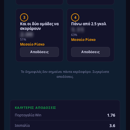
3
4
Και οι δύο ομάδες να
Πάνω από 2.5 γκολ
1.11
σκοράρουν
2.00
63%
51%
Μεσαίο Ρίσκο
Μεσαίο Ρίσκο
Αποδόσεις
Αποδόσεις
Το δημοφιλές δεν σημαίνει πάντα κερδοφόρο. Συγκρίνετε
αποδόσεις.
ΚΑΛΥΤΕΡΕΣ ΑΠΟΔΟΣΕΙΣ
1.76
Πορτογαλία Win
3.6
Ισοπαλία