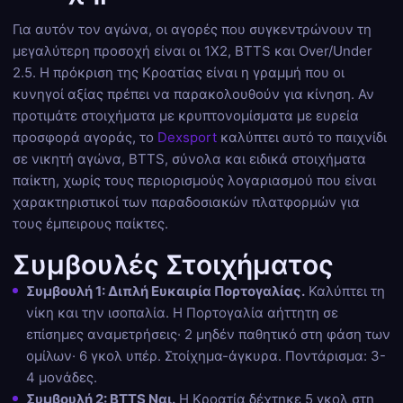
Για αυτόν τον αγώνα, οι αγορές που συγκεντρώνουν τη
μεγαλύτερη προσοχή είναι οι 1X2, BTTS και Over/Under
2.5. Η πρόκριση της Κροατίας είναι η γραμμή που οι
κυνηγοί αξίας πρέπει να παρακολουθούν για κίνηση. Αν
προτιμάτε στοιχήματα με κρυπτονομίσματα με ευρεία
προσφορά αγοράς, το
Dexsport
καλύπτει αυτό το παιχνίδι
σε νικητή αγώνα, BTTS, σύνολα και ειδικά στοιχήματα
παίκτη, χωρίς τους περιορισμούς λογαριασμού που είναι
χαρακτηριστικοί των παραδοσιακών πλατφορμών για
τους έμπειρους παίκτες.
Συμβουλές Στοιχήματος
Συμβουλή 1: Διπλή Ευκαιρία Πορτογαλίας.
Καλύπτει τη
νίκη και την ισοπαλία. Η Πορτογαλία αήττητη σε
επίσημες αναμετρήσεις· 2 μηδέν παθητικό στη φάση των
ομίλων· 6 γκολ υπέρ. Στοίχημα-άγκυρα. Ποντάρισμα: 3-
4 μονάδες.
Συμβουλή 2: BTTS Ναι.
Η Κροατία δέχτηκε 5 γκολ στη