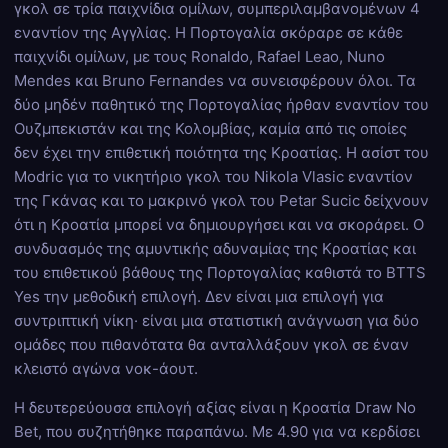
γκολ σε τρία παιχνίδια ομίλων, συμπεριλαμβανομένων 4
εναντίον της Αγγλίας. Η Πορτογαλία σκόραρε σε κάθε
παιχνίδι ομίλων, με τους Ronaldo, Rafael Leao, Nuno
Mendes και Bruno Fernandes να συνεισφέρουν όλοι. Τα
δύο μηδέν παθητικό της Πορτογαλίας ήρθαν εναντίον του
Ουζμπεκιστάν και της Κολομβίας, καμία από τις οποίες
δεν έχει την επιθετική ποιότητα της Κροατίας. Η ασίστ του
Modric για το νικητήριο γκολ του Nikola Vlasic εναντίον
της Γκάνας και το μακρινό γκολ του Petar Sucic δείχνουν
ότι η Κροατία μπορεί να δημιουργήσει και να σκοράρει. Ο
συνδυασμός της αμυντικής αδυναμίας της Κροατίας και
του επιθετικού βάθους της Πορτογαλίας καθιστά το BTTS
Yes την μεθοδική επιλογή. Δεν είναι μια επιλογή για
συντριπτική νίκη· είναι μια στατιστική ανάγνωση για δύο
ομάδες που πιθανότατα θα ανταλλάξουν γκολ σε έναν
κλειστό αγώνα νοκ-άουτ.
Η δευτερεύουσα επιλογή αξίας είναι η Κροατία Draw No
Bet, που συζητήθηκε παραπάνω. Με 4.90 για να κερδίσει