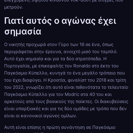
μετρούν.
Γιατί αυτός ο αγώνας έχει
σημασία
Ο νικητής προχωρά στον Γύρο των 16 σε ένα, όπως
περιγράφεται στην έρευνα, ανοιχτό μισό του ταμπλό.
Αυτό έχει σημασία και για τα δύο στρατόπεδα. Η
Πορτογαλία, με επικεφαλής τον Ronaldo στο έκτο του
Παγκόσμιο Κύπελλο, κυνηγά το ένα μεγάλο τρόπαιο που
του έχει διαφύγει. Η Κροατία, φιναλίστ του 2018 και τρίτη
του 2022, γνωρίζει ότι αυτό είναι πιθανότατα το τελευταίο
Παγκόσμιο Κύπελλο για τον Modric στα 40 του και
αρκετούς από τους βασικούς της παίκτες. Οι διακυβεύσεις
είναι υπαρξιακές και για τις δύο ομάδες με τρόπο που δεν
είναι οι κανονικοί αγώνες ομίλων.
Αυτή είναι επίσης η πρώτη συνάντηση σε Παγκόσμιο