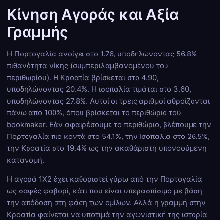
Κίνηση Αγοράς και Αξία
Γραμμής
Η Πορτογαλία ανοίγει στο 1.76, υποδηλώνοντας 56.8%
πιθανότητα νίκης (συμπεριλαμβανομένου του
περιθωρίου). Η Κροατία βρίσκεται στο 4.90,
υποδηλώνοντας 20.4%. Η ισοπαλία τιμάται στο 3.60,
υποδηλώνοντας 27.8%. Αυτοί οι τρεις αριθμοί αθροίζονται
πάνω από 100%, όπου βρίσκεται το περιθώριο του
bookmaker. Εάν αφαιρέσουμε το περιθώριο, βλέπουμε την
Πορτογαλία πιο κοντά στο 54.1%, την Ισοπαλία στο 26.5%,
την Κροατία στο 19.4% ως την ακαθάριστη υπονοούμενη
κατανομή.
Η αγορά 1X2 έχει καθοριστεί γύρω από την Πορτογαλία
ως σαφές φαβορί, κάτι που είναι υπερασπίσιμο με βάση
την απόδοση στη φάση των ομίλων. Αλλά η γραμμή στην
Κροατία φαίνεται να υποτιμά την αγωνιστική της ιστορία