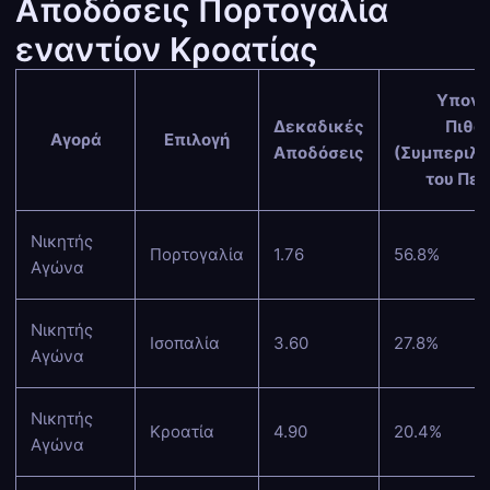
Αποδόσεις Πορτογαλία
εναντίον Κροατίας
Υπονο
Δεκαδικές
Πιθα
Αγορά
Επιλογή
Αποδόσεις
(Συμπεριλ
του Περ
Νικητής
Πορτογαλία
1.76
56.8%
Αγώνα
Νικητής
Ισοπαλία
3.60
27.8%
Αγώνα
Νικητής
Κροατία
4.90
20.4%
Αγώνα