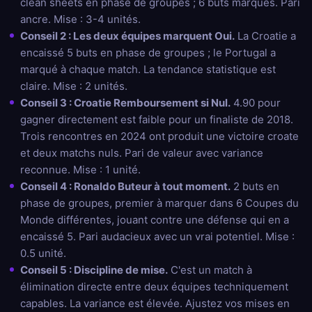
clean sheets en phase de groupes ; 6 buts marqués. Pari
ancre. Mise : 3-4 unités.
Conseil 2 : Les deux équipes marquent Oui.
La Croatie a
encaissé 5 buts en phase de groupes ; le Portugal a
marqué à chaque match. La tendance statistique est
claire. Mise : 2 unités.
Conseil 3 : Croatie Remboursement si Nul.
4.90 pour
gagner directement est faible pour un finaliste de 2018.
Trois rencontres en 2024 ont produit une victoire croate
et deux matchs nuls. Pari de valeur avec variance
reconnue. Mise : 1 unité.
Conseil 4 : Ronaldo Buteur à tout moment.
2 buts en
phase de groupes, premier à marquer dans 6 Coupes du
Monde différentes, jouant contre une défense qui en a
encaissé 5. Pari audacieux avec un vrai potentiel. Mise :
0.5 unité.
Conseil 5 : Discipline de mise.
C'est un match à
élimination directe entre deux équipes techniquement
capables. La variance est élevée. Ajustez vos mises en