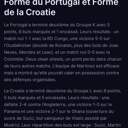
Forme du Portugal et Forme
de la Croatie
Le Portugal a terminé deuxième du Groupe K avec 5
points, 6 buts marqués et 1 encaissé. Leurs résultats : un
match nul 1-1 avec la RD Congo, une victoire 5-0 sur
l'Ouzbékistan (doublé de Ronaldo, plus des buts de Joao
Neves, Mendes et Leao), et un match nul 0-0 avec la
Colombie. Deux clean sheets, un point perdu dans chacun
de leurs autres matchs. L'équipe de Martinez est efficace
mais a montré qu'elle pouvait caler en possession contre
des défenses organisées.
La Croatie a terminé deuxième du Groupe L avec 6 points,
5 buts marqués et 5 encaissés. Leurs résultats : une
défaite 2-4 contre l'Angleterre, une victoire 1-0 sur le
Panama et une victoire 2-1 sur le Ghana (ouverture du
score de Sucic, but vainqueur de Vlasic assisté par
Modric). Leur répartition des buts est large : Sucic, Martin