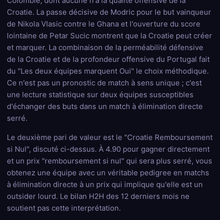
Colombie, dont aucune n'a la qualité offensive de la
Croatie. La passe décisive de Modric pour le but vainqueur
de Nikola Vlasic contre le Ghana et l'ouverture du score
lointaine de Petar Sucic montrent que la Croatie peut créer
et marquer. La combinaison de la perméabilité défensive
de la Croatie et de la profondeur offensive du Portugal fait
du "Les deux équipes marquent Oui" le choix méthodique.
Ce n'est pas un pronostic de match à sens unique ; c'est
une lecture statistique sur deux équipes susceptibles
d'échanger des buts dans un match à élimination directe
serré.
Le deuxième pari de valeur est le "Croatie Remboursement
si Nul", discuté ci-dessus. À 4.90 pour gagner directement
et un prix "remboursement si nul" qui sera plus serré, vous
obtenez une équipe avec un véritable pedigree en matchs
à élimination directe à un prix qui implique qu'elle est un
outsider lourd. Le bilan H2H des 12 derniers mois ne
soutient pas cette interprétation.