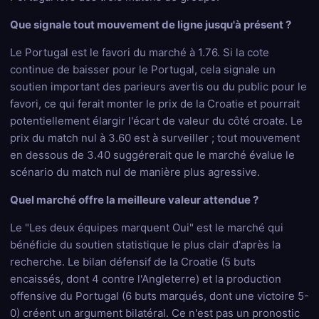
Que signale tout mouvement de ligne jusqu'à présent ?
Le Portugal est le favori du marché à 1.76. Si la cote
continue de baisser pour le Portugal, cela signale un
soutien important des parieurs avertis ou du public pour le
favori, ce qui ferait monter le prix de la Croatie et pourrait
potentiellement élargir l'écart de valeur du côté croate. Le
prix du match nul à 3.60 est à surveiller ; tout mouvement
en dessous de 3.40 suggérerait que le marché évalue le
scénario du match nul de manière plus agressive.
Quel marché offre la meilleure valeur attendue ?
Le "Les deux équipes marquent Oui" est le marché qui
bénéficie du soutien statistique le plus clair d'après la
recherche. Le bilan défensif de la Croatie (5 buts
encaissés, dont 4 contre l'Angleterre) et la production
offensive du Portugal (6 buts marqués, dont une victoire 5-
0) créent un argument bilatéral. Ce n'est pas un pronostic