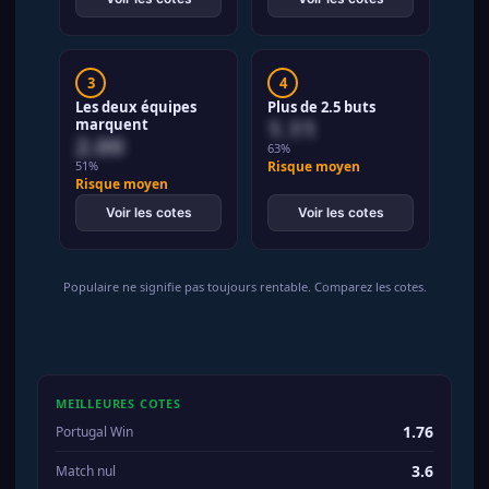
3
4
Les deux équipes
Plus de 2.5 buts
1.11
marquent
2.00
63%
51%
Risque moyen
Risque moyen
Voir les cotes
Voir les cotes
Populaire ne signifie pas toujours rentable. Comparez les cotes.
MEILLEURES COTES
1.76
Portugal Win
3.6
Match nul