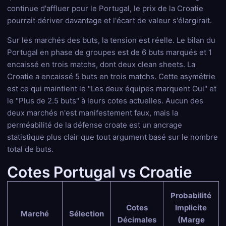
continue d'affluer pour le Portugal, le prix de la Croatie
pourrait dériver davantage et l'écart de valeur s'élargirait.
Sur les marchés des buts, la tension est réelle. Le bilan du
Portugal en phase de groupes est de 6 buts marqués et 1
encaissé en trois matchs, dont deux clean sheets. La
Croatie a encaissé 5 buts en trois matchs. Cette asymétrie
est ce qui maintient le "Les deux équipes marquent Oui" et
le "Plus de 2.5 buts" à leurs cotes actuelles. Aucun des
deux marchés n'est manifestement faux, mais la
perméabilité de la défense croate est un ancrage
statistique plus clair que tout argument basé sur le nombre
total de buts.
Cotes Portugal vs Croatie
Probabilité
Cotes
Implicite
Marché
Sélection
Décimales
(Marge