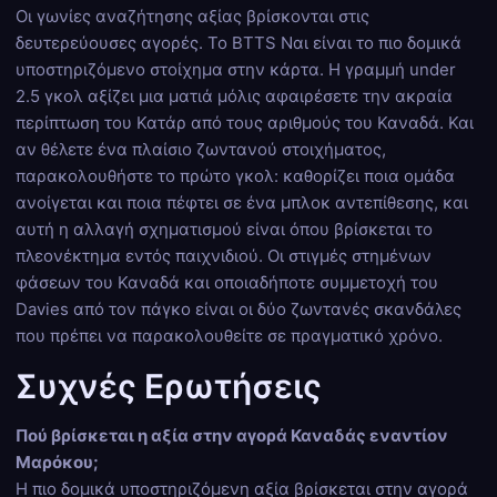
Οι γωνίες αναζήτησης αξίας βρίσκονται στις
δευτερεύουσες αγορές. Το BTTS Ναι είναι το πιο δομικά
υποστηριζόμενο στοίχημα στην κάρτα. Η γραμμή under
2.5 γκολ αξίζει μια ματιά μόλις αφαιρέσετε την ακραία
περίπτωση του Κατάρ από τους αριθμούς του Καναδά. Και
αν θέλετε ένα πλαίσιο ζωντανού στοιχήματος,
παρακολουθήστε το πρώτο γκολ: καθορίζει ποια ομάδα
ανοίγεται και ποια πέφτει σε ένα μπλοκ αντεπίθεσης, και
αυτή η αλλαγή σχηματισμού είναι όπου βρίσκεται το
πλεονέκτημα εντός παιχνιδιού. Οι στιγμές στημένων
φάσεων του Καναδά και οποιαδήποτε συμμετοχή του
Davies από τον πάγκο είναι οι δύο ζωντανές σκανδάλες
που πρέπει να παρακολουθείτε σε πραγματικό χρόνο.
Συχνές Ερωτήσεις
Πού βρίσκεται η αξία στην αγορά Καναδάς εναντίον
Μαρόκου;
Η πιο δομικά υποστηριζόμενη αξία βρίσκεται στην αγορά