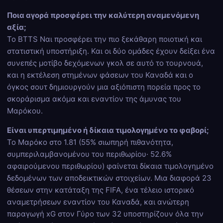
Ποια αγορά προσφέρει την καλύτερη αναμενόμενη
αξία;
Το BTTS Ναι προσφέρει την πιο ξεκάθαρη ποιοτική και
στατιστική υποστήριξη. Και οι δύο ομάδες έχουν δείξει ένα
συνεπές μοτίβο δεχόμενων γκολ σε αυτό το τουρνουά,
και η εκτέλεση στημένων φάσεων του Καναδά και ο
όγκος σουτ δημιουργούν μια αξιόπιστη πορεία προς το
σκοράρισμα ακόμα και εναντίον της άμυνας του
Μαρόκου.
Είναι υπερτιμημένο ή δίκαια τιμολογημένο το φαβορί;
Το Μαρόκο στο 1.81 (55% σιωπηρή πιθανότητα,
συμπεριλαμβανομένου του περιθωρίου· 52.6%
αφαιρούμενου περιθωρίου) φαίνεται δίκαια τιμολογημένο
δεδομένων των αποδεικτικών στοιχείων. Μια διαφορά 23
θέσεων στην κατάταξη της FIFA, ένα τέλειο ιστορικό
αναμετρήσεων εναντίον του Καναδά, και ανώτερη
παραγωγή xG στον Γύρο των 32 υποστηρίζουν όλα την