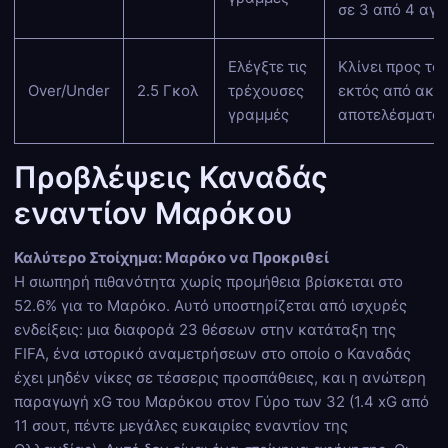
σε 3 από 4 αγ
Ελέγξτε τις
Κλίνει προς το
Over/Under
2.5 Γκολ
τρέχουσες
εκτός από ακρ
γραμμές
αποτελέσματα
Προβλέψεις Καναδάς
εναντίον Μαρόκου
Καλύτερο Στοίχημα: Μαρόκο να Προκριθεί
Η σιωπηρή πιθανότητα χωρίς προμήθεια βρίσκεται στο
52.6% για το Μαρόκο. Αυτό υποστηρίζεται από ισχυρές
ενδείξεις: μια διαφορά 23 θέσεων στην κατάταξη της
FIFA, ένα ιστορικό αναμετρήσεων στο οποίο ο Καναδάς
έχει μηδέν νίκες σε τέσσερις προσπάθειες, και η ανώτερη
παραγωγή xG του Μαρόκου στον Γύρο των 32 (1.4 xG από
11 σουτ, πέντε μεγάλες ευκαιρίες εναντίον της