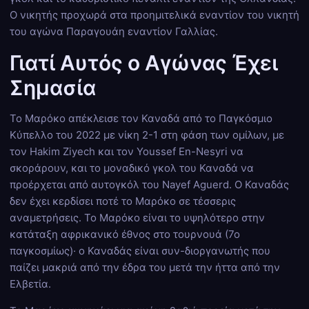
Ο νικητής προχωρά στα προημιτελικά εναντίον του νικητή
του αγώνα Παραγουάη εναντίον Γαλλίας.
Γιατί Αυτός ο Αγώνας Έχει
Σημασία
Το Μαρόκο απέκλεισε τον Καναδά από το Παγκόσμιο
Κύπελλο του 2022 με νίκη 2-1 στη φάση των ομίλων, με
τον Hakim Ziyech και τον Youssef En-Nesyri να
σκοράρουν, και το μοναδικό γκολ του Καναδά να
προέρχεται από αυτογκόλ του Nayef Aguerd. Ο Καναδάς
δεν έχει κερδίσει ποτέ το Μαρόκο σε τέσσερις
αναμετρήσεις. Το Μαρόκο είναι το υψηλότερο στην
κατάταξη αφρικανικό έθνος στο τουρνουά (7ο
παγκοσμίως)· ο Καναδάς είναι συν-διοργανωτής που
παίζει μακριά από την έδρα του μετά την ήττα από την
Ελβετία.