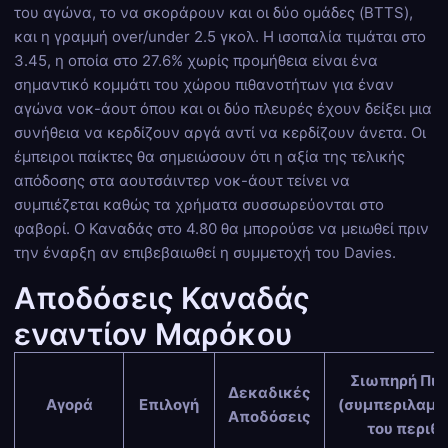
του αγώνα, το να σκοράρουν και οι δύο ομάδες (BTTS),
και η γραμμή over/under 2.5 γκολ. Η ισοπαλία τιμάται στο
3.45, η οποία στο 27.6% χωρίς προμήθεια είναι ένα
σημαντικό κομμάτι του χώρου πιθανοτήτων για έναν
αγώνα νοκ-άουτ όπου και οι δύο πλευρές έχουν δείξει μια
συνήθεια να κερδίζουν αργά αντί να κερδίζουν άνετα. Οι
έμπειροι παίκτες θα σημειώσουν ότι η αξία της τελικής
απόδοσης στα αουτσάιντερ νοκ-άουτ τείνει να
συμπιέζεται καθώς τα χρήματα συσσωρεύονται στο
φαβορί. Ο Καναδάς στο 4.80 θα μπορούσε να μειωθεί πριν
την έναρξη αν επιβεβαιωθεί η συμμετοχή του Davies.
Αποδόσεις Καναδάς
εναντίον Μαρόκου
Σιωπηρή Πιθ
Δεκαδικές
Αγορά
Επιλογή
(συμπεριλαμβ
Αποδόσεις
του περιθ