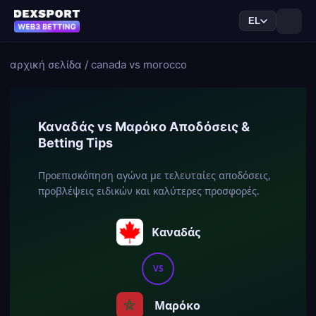
EL
αρχική σελίδα
/
canada vs morocco
Καναδάς vs Μαρόκο Αποδόσεις &
Betting Tips
Προεπισκόπηση αγώνα με τελευταίες αποδόσεις,
προβλέψεις ειδικών και καλύτερες προσφορές.
Καναδάς
VS
Μαρόκο