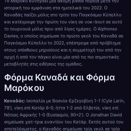
Το Μαρόκο κυνηγάει μια ακόμη βαθιά πορεία μετά την
ιστορική του εμφάνιση στα ημιτελικά του 2022. Ο
Καναδάς παίζει μόλις στο τρίτο του Παγκόσμιο Κύπελλο
και κατέγραψε την πρώτη του νίκη σε νοκ-άουτ σε αυτό
το τουρνουά μόλις πριν από λίγες ημέρες. Ο Alphonso
Davies, ο οποίος σημείωσε το πρώτο γκολ του Καναδά σε
Παγκόσμιο Κύπελλο το 2022, επέστρεψε από πρόβλημα
στους οπίσθιους μηριαίους και η συμμετοχή του από την
αρχή ή από τον πάγκο είναι μία από τις πιο σημαντικές
μεταβλητές στις ειδήσεις της ομάδας.
Φόρμα Καναδά και Φόρμα
Μαρόκου
Καναδάς:
Ισοπαλία με Βοσνία-Ερζεγοβίνη 1-1 (Cyle Larin,
78'), νίκη επί Κατάρ 6-0, ήττα 1-2 από Ελβετία, νίκη επί
Νότιας Αφρικής 1-0 (Eustaquio, 90+2'). Ο Jonathan David
σημείωσε χατ-τρικ εναντίον του Κατάρ. Εκτός αυτού του
αποτελέσματος, ο Καναδάς σημείωσε τρία γκολ σε τρία