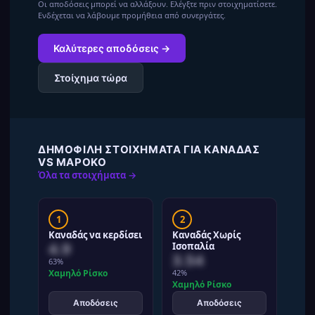
Οι αποδόσεις μπορεί να αλλάξουν. Ελέγξτε πριν στοιχηματίσετε.
Ενδέχεται να λάβουμε προμήθεια από συνεργάτες.
Καλύτερες αποδόσεις →
Στοίχημα τώρα
ΔΗΜΟΦΙΛΉ ΣΤΟΙΧΉΜΑΤΑ ΓΙΑ ΚΑΝΑΔΆΣ
VS ΜΑΡΌΚΟ
Όλα τα στοιχήματα →
1
2
Καναδάς να κερδίσει
Καναδάς Χωρίς
4.9
Ισοπαλία
3.54
63%
Χαμηλό Ρίσκο
42%
Χαμηλό Ρίσκο
Αποδόσεις
Αποδόσεις