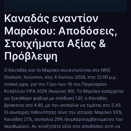
Καναδάς εναντίον
Μαρόκου: Αποδόσεις,
Στοιχήματα Αξίας &
Πρόβλεψη
Ο Καναδάς και το Μαρόκο συναντιούνται στο NRG
Stadium, Χιούστον, στις 4 Ιουλίου 2026, στις 12:00 μ.μ.
τοπική ώρα, για τον Γύρο των 16 του Παγκοσμίου
Κυπέλλου FIFA 2026 (Αγώνας 90). Το Μαρόκο εισέρχεται
ως ξεκάθαρο φαβορί με απόδοση 1.81, ο Καναδάς
βρίσκεται στο 4.80, με την ισοπαλία να τιμάται στο 3.45.
Οι σιωπηρές πιθανότητες λένε την ιστορία: Μαρόκο 55%,
Καναδάς 21%, ισοπαλία 29% (συμπεριλαμβανομένου του
περιθωρίου). Αν αναζητάτε αξία στις αποδόσεις αντί να