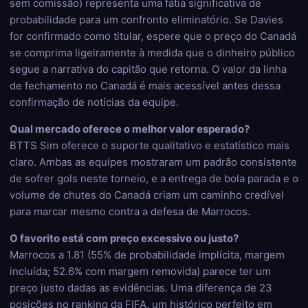
sem comissão) representa uma fatia significativa de
probabilidade para um confronto eliminatório. Se Davies
for confirmado como titular, espere que o preço do Canadá
se comprima ligeiramente à medida que o dinheiro público
segue a narrativa do capitão que retorna. O valor da linha
de fechamento no Canadá é mais acessível antes dessa
confirmação de notícias da equipe.
Qual mercado oferece o melhor valor esperado?
BTTS Sim oferece o suporte qualitativo e estatístico mais
claro. Ambas as equipes mostraram um padrão consistente
de sofrer gols neste torneio, e a entrega de bola parada e o
volume de chutes do Canadá criam um caminho credível
para marcar mesmo contra a defesa de Marrocos.
O favorito está com preço excessivo ou justo?
Marrocos a 1.81 (55% de probabilidade implícita, margem
incluída; 52.6% com margem removida) parece ter um
preço justo dadas as evidências. Uma diferença de 23
posições no ranking da FIFA, um histórico perfeito em