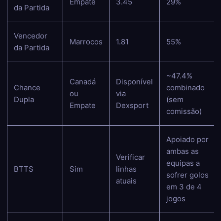
Empate
3.45
29%
da Partida
Vencedor
Marrocos
1.81
55%
da Partida
~47.4%
Canadá
Disponível
Chance
combinado
ou
via
Dupla
(sem
Empate
Dexsport
comissão)
Apoiado por
ambas as
Verificar
equipas a
BTTS
Sim
linhas
sofrer golos
atuais
em 3 de 4
jogos