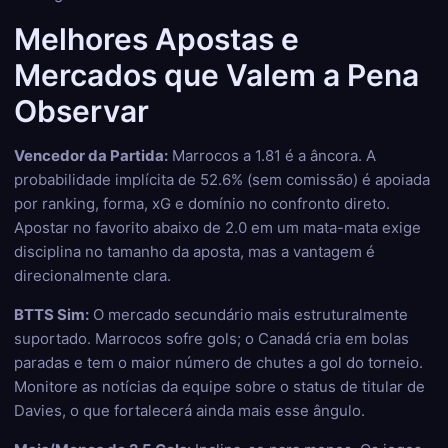
Melhores Apostas e
Mercados que Valem a Pena
Observar
Vencedor da Partida:
Marrocos a 1.81 é a âncora. A
probabilidade implícita de 52.6% (sem comissão) é apoiada
por ranking, forma, xG e domínio no confronto direto.
Apostar no favorito abaixo de 2.0 em um mata-mata exige
disciplina no tamanho da aposta, mas a vantagem é
direcionalmente clara.
BTTS Sim:
O mercado secundário mais estruturalmente
suportado. Marrocos sofre gols; o Canadá cria em bolas
paradas e tem o maior número de chutes a gol do torneio.
Monitore as notícias da equipe sobre o status de titular de
Davies, o que fortalecerá ainda mais esse ângulo.