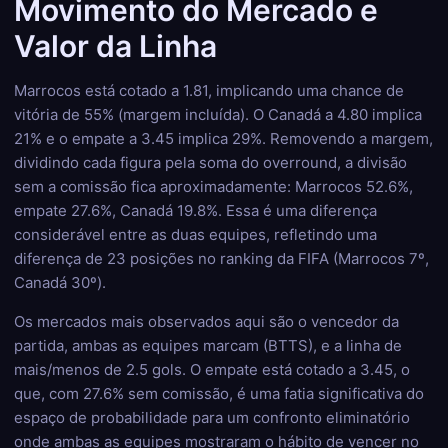
Movimento do Mercado e
Valor da Linha
Marrocos está cotado a 1.81, implicando uma chance de
vitória de 55% (margem incluída). O Canadá a 4.80 implica
21% e o empate a 3.45 implica 29%. Removendo a margem,
dividindo cada figura pela soma do overround, a divisão
sem a comissão fica aproximadamente: Marrocos 52.6%,
empate 27.6%, Canadá 19.8%. Essa é uma diferença
considerável entre as duas equipes, refletindo uma
diferença de 23 posições no ranking da FIFA (Marrocos 7º,
Canadá 30º).
Os mercados mais observados aqui são o vencedor da
partida, ambas as equipes marcam (BTTS), e a linha de
mais/menos de 2.5 gols. O empate está cotado a 3.45, o
que, com 27.6% sem comissão, é uma fatia significativa do
espaço de probabilidade para um confronto eliminatório
onde ambas as equipes mostraram o hábito de vencer no