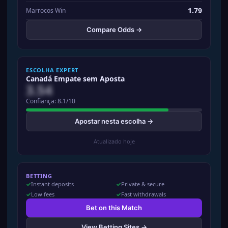
1.79
Marrocos Win
Compare Odds →
ESCOLHA EXPERT
Canadá Empate sem Aposta
3.54
Confiança: 8.1/10
Apostar nesta escolha →
Atualizado hoje
BETTING
Instant deposits
Private & secure
Low fees
Fast withdrawals
Bet on this Match
View Betting Sites →