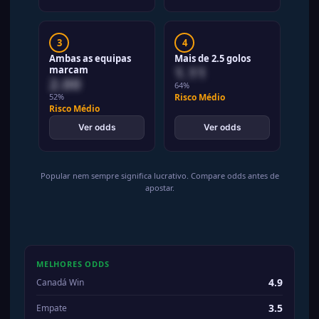
3
4
Ambas as equipas
Mais de 2.5 golos
1.11
marcam
2.00
64%
52%
Risco Médio
Risco Médio
Ver odds
Ver odds
Popular nem sempre significa lucrativo. Compare odds antes de
apostar.
MELHORES ODDS
4.9
Canadá Win
3.5
Empate