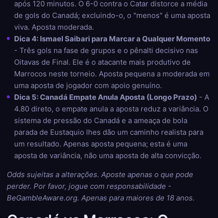
após 120 minutos. O 6-0 contra o Catar distorce a média
de gols do Canadá; excluindo-o, o "menos" é uma aposta
viva. Aposta moderada.
Dica 4: Ismael Saibari para Marcar a Qualquer Momento
- Três gols na fase de grupos e o pênalti decisivo nas
Oitavas de Final. Ele é o atacante mais produtivo de
Marrocos neste torneio. Aposta pequena a moderada em
uma aposta de jogador com apoio genuíno.
Dica 5: Canadá Empate Anula Aposta (Longo Prazo)
- A
4.80 direto, o empate anula a aposta reduz a variância. O
sistema de pressão do Canadá e a ameaça de bola
parada de Eustaquio lhes dão um caminho realista para
um resultado. Apenas aposta pequena; esta é uma
aposta de variância, não uma aposta de alta convicção.
Odds sujeitas a alterações. Aposte apenas o que pode
perder. Por favor, jogue com responsabilidade -
BeGambleAware.org. Apenas para maiores de 18 anos.