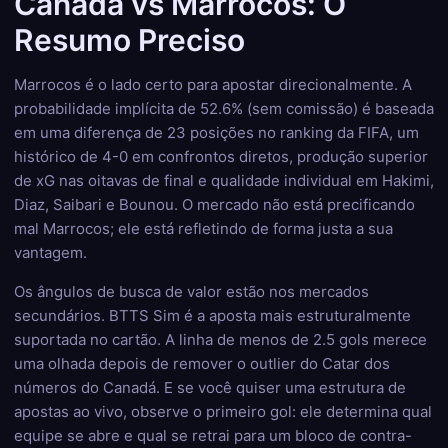
Canadá vs Marrocos: O
Resumo Preciso
Marrocos é o lado certo para apostar direcionalmente. A
probabilidade implícita de 52.6% (sem comissão) é baseada
em uma diferença de 23 posições no ranking da FIFA, um
histórico de 4-0 em confrontos diretos, produção superior
de xG nas oitavas de final e qualidade individual em Hakimi,
Diaz, Saibari e Bounou. O mercado não está precificando
mal Marrocos; ele está refletindo de forma justa a sua
vantagem.
Os ângulos de busca de valor estão nos mercados
secundários. BTTS Sim é a aposta mais estruturalmente
suportada no cartão. A linha de menos de 2.5 gols merece
uma olhada depois de remover o outlier do Catar dos
números do Canadá. E se você quiser uma estrutura de
apostas ao vivo, observe o primeiro gol: ele determina qual
equipe se abre e qual se retrai para um bloco de contra-