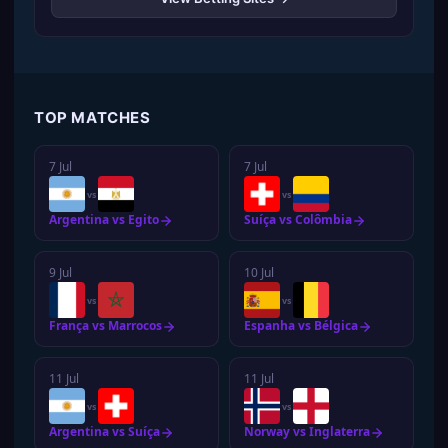
TOP MATCHES
7 Jul
7 Jul
vs
vs
Argentina vs Egito
Suíça vs Colômbia
9 Jul
10 Jul
vs
vs
França vs Marrocos
Espanha vs Bélgica
11 Jul
11 Jul
vs
vs
Argentina vs Suíça
Norway vs Inglaterra