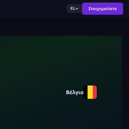
Στοιχηματίστε
EL
Βέλγιο