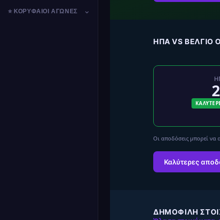
⭐ ΚΟΡΥΦΑΊΟΙ ΑΓΏΝΕΣ
ΗΠΑ VS ΒΈΛΓΙΟ 
Η
2
ΚΑΛΥΤΕΡ
Οι αποδόσεις μπορεί να α
Καλύτερες αποδ
ΔΗΜΟΦΙΛΉ ΣΤΟΙΧ