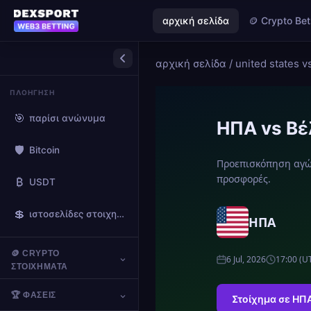
αρχική σελίδα
🪙 Crypto Bet
αρχική σελίδα
/
united states v
ΠΛΟΉΓΗΣΗ
🎯
παρίσι ανώνυμα
ΗΠΑ vs Βέλ
🛡️
Bitcoin
Προεπισκόπηση αγών
προσφορές.
₿
USDT
💲
ιστοσελίδες στοιχημάτων χωρίς kyc
ΗΠΑ
🪙 CRYPTO
6 Jul, 2026
17:00 (U
ΣΤΟΙΧΉΜΑΤΑ
🏆 ΦΆΣΕΙΣ
Στοίχημα σε ΗΠΑ