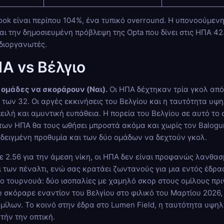
ok είναι περίπου 104%, ένα τυπικό overround. Η υπονοούμενη
ι την δημοσιευμένη πρόβλεψη της Opta που δίνει στις ΗΠΑ 42
νδιοργανωτές.
Α vs Βέλγιο
ο ομάδες να σκοράρουν (Ναι).
Οι ΗΠΑ δέχτηκαν τρία γκολ από 
των 32. Οι αργές εκκινήσεις του Βελγίου και η ταυτότητα υψη
ειλή και αμυντική ευπάθεια. Η πορεία του Βελγίου σε αυτό τ
των ΗΠΑ θα τους ωθήσει μπροστά ακόμα και χωρίς τον Balogun
εδειγμένη προθυμία και των δύο ομάδων να δεχτούν γκολ.
 2.56 για την άμεση νίκη, οι ΗΠΑ δεν είναι προφανώς λανθασ
των πέναλτι, ενώ σας κρατάει ζωντανούς για μια εντός έδρας 
το τουρνουά: δύο ισοπαλίες με χαμηλό σκορ στους ομίλους πρ
 σκόραρε εναντίον του Βελγίου στο φιλικό του Μαρτίου 2026,
μίλων. Το κοινό στην έδρα στο Lumen Field, η ταυτότητα υψηλ
τήν την οπτική.