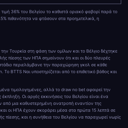
 τιμή 36% του Βελγίου το καθιστά οριακό φαβορί παρά το
.5% πιθανότητα να φτάσουν στα προημιτελικά, η
την Τουρκία στη φάση των ομίλων και το Βέλγιο δέχτηκε
λής πίεσης των ΗΠΑ σημαίνουν ότι και οι δύο πλευρές
ο στάδιο περιελάμβανε την παραχώρηση γκολ σε κάθε
. Το BTTS Ναι υποστηρίζεται από το επιθετικό βάθος και
μένα τιμολογημένες, αλλά το draw no bet αφαιρεί την
έκπληξη. Οι αργές εκκινήσεις του Βελγίου είναι ένα
ιν από μια καθυστερημένη ανατροπή εναντίον της
 και οι ΗΠΑ έχουν σκοράρει μέσα στα πρώτα 15 λεπτά σε
ής πίεσης, και η συνήθεια του Βελγίου να παραχωρεί νωρίς