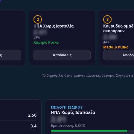
→
2
3
ΗΠΑ Χωρίς Ισοπαλία
Και οι δύο ομάδ
2.01
σκοράρουν
2.00
39%
Χαμηλό Ρίσκο
44%
Μεσαίο Ρίσκο
ς
Αποδόσεις
Αποδό
Το δημοφιλές δεν σημαίνει πάντα κερδοφόρο. Συγκρίνετε
ΕΠΙΛΟΓΗ ΕΙΔΙΚΟΥ
ΗΠΑ Χωρίς Ισοπαλία
2.56
2.01
3.4
Εμπιστοσύνη: 8.3/10