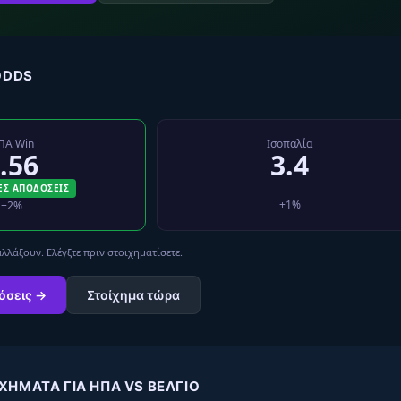
ODDS
ΠΑ Win
Ισοπαλία
.56
3.4
ΕΣ ΑΠΟΔΟΣΕΙΣ
+1%
+2%
λλάξουν. Ελέγξτε πριν στοιχηματίσετε.
όσεις →
Στοίχημα τώρα
ΉΜΑΤΑ ΓΙΑ ΗΠΑ VS ΒΈΛΓΙΟ