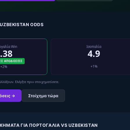
 UZBEKISTAN ODDS
ογαλία Win
Ισοπαλία
.38
4.9
ΕΣ ΑΠΟΔΟΣΕΙΣ
+1%
+2%
λλάξουν. Ελέγξτε πριν στοιχηματίσετε.
όσεις →
Στοίχημα τώρα
ΧΉΜΑΤΑ ΓΙΑ ΠΟΡΤΟΓΑΛΊΑ VS UZBEKISTAN