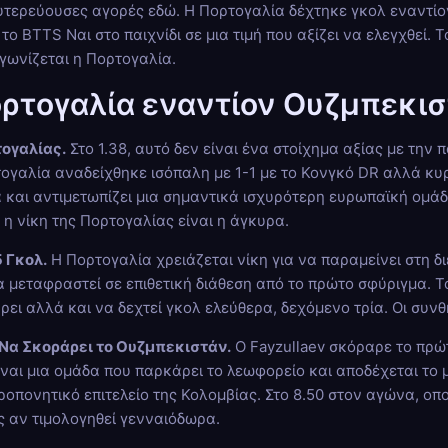
δευτερεύουσες αγορές εδώ. Η Πορτογαλία δέχτηκε γκολ εναντί
το BTTS Ναι στο παιχνίδι σε μια τιμή που αξίζει να ελεγχθεί. 
γωνίζεται η Πορτογαλία.
ρτογαλία εναντίον Ουζμπεκι
τογαλίας.
Στο 1.38, αυτό δεν είναι ένα στοίχημα αξίας με την
ογαλία αναδείχθηκε ισόπαλη με 1-1 με το Κονγκό DR αλλά κ
 και αντιμετωπίζει μια σημαντικά ισχυρότερη ευρωπαϊκή ομάδ
 η νίκη της Πορτογαλίας είναι η άγκυρα.
 Γκολ.
Η Πορτογαλία χρειάζεται νίκη για να παραμείνει στη δ
 μεταφραστεί σε επιθετική διάθεση από το πρώτο σφύριγμα. Τ
ρει αλλά και να δεχτεί γκολ ελεύθερα, δεχόμενο τρία. Οι συνθ
Να Σκοράρει το Ουζμπεκιστάν.
Ο Fayzullaev σκόραρε το πρώ
ίναι μια ομάδα που παρκάρει το λεωφορείο και αποδέχεται το μ
ροπονητικό επιτελείο της Κολομβίας. Στο 8.50 στον αγώνα, ο
 αν τιμολογηθεί γενναιόδωρα.