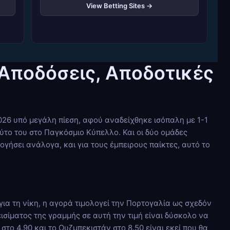
View Betting Sites →
 Αποδόσεις, Αποδοτικές
026 υπό μεγάλη πίεση, αφού αναδείχθηκε ισόπαλη με 1-1
ύτο του στο Παγκόσμιο Κύπελλο. Και οι δύο ομάδες
ογήσει ανάλογα, και για τους έμπειρους παίκτες, αυτό το
ια τη νίκη, η αγορά τιμολογεί την Πορτογαλία ως σχεδόν
ισίματος της γραμμής σε αυτή την τιμή είναι δύσκολο να
το 4.90 και το Ουζμπεκιστάν στο 8.50 είναι εκεί που θα