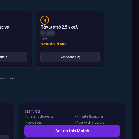
4
ες να
Πάνω από 2.5 γκολ
1.11
48%
Μεσαίο Ρίσκο
σεις
Αποδόσεις
 αποδόσεις.
BETTING
Instant deposits
Private & secure
Low fees
Fast withdrawals
Bet on this Match