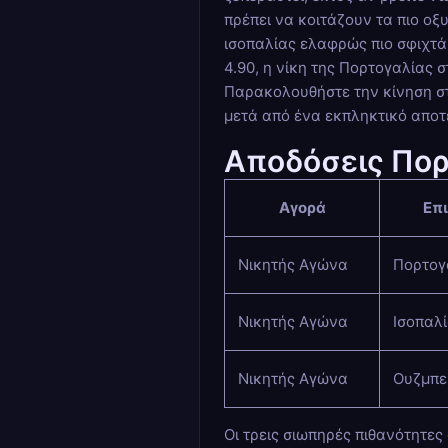
πρέπει να κοιτάζουν τα πιο οξ
ισοπαλίας ελαφρώς πιο σφιχτά α
4.90, η νίκη της Πορτογαλίας σ
Παρακολουθήστε την κίνηση στ
μετά από ένα εκπληκτικό αποτ
Αποδόσεις Πορ
Αγορά
Επ
Νικητής Αγώνα
Πορτογ
Νικητής Αγώνα
Ισοπαλ
Νικητής Αγώνα
Ουζμπε
Οι τρεις σιωπηρές πιθανότητες