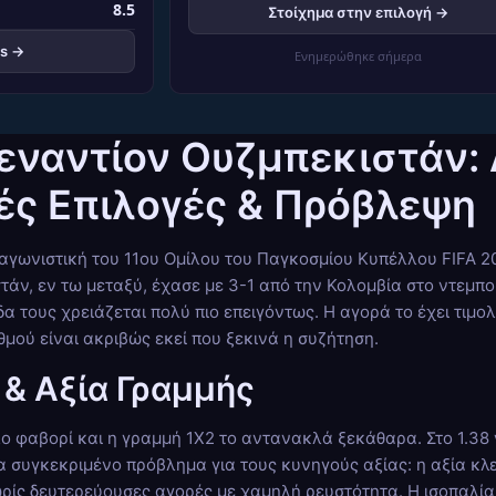
8.5
Στοίχημα στην επιλογή →
s →
Ενημερώθηκε σήμερα
εναντίον Ουζμπεκιστάν:
ές Επιλογές & Πρόβλεψη
 αγωνιστική του 11ου Ομίλου του Παγκοσμίου Κυπέλλου FIFA 2
τάν, εν τω μεταξύ, έχασε με 3-1 από την Κολομβία στο ντεμπο
α τους χρειάζεται πολύ πιο επειγόντως. Η αγορά το έχει τιμολ
μού είναι ακριβώς εκεί που ξεκινά η συζήτηση.
 & Αξία Γραμμής
 φαβορί και η γραμμή 1X2 το αντανακλά ξεκάθαρα. Στο 1.38 γ
να συγκεκριμένο πρόβλημα για τους κυνηγούς αξίας: η αξία κλε
ωρίς δευτερεύουσες αγορές με χαμηλή ρευστότητα. Η ισοπαλία σ