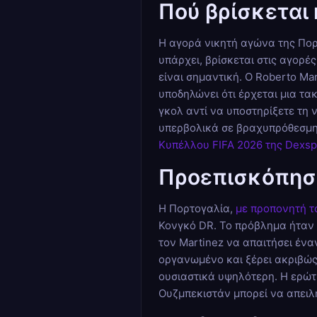
Πού βρίσκεται 
Η αγορά νικητή αγώνα της Πορ
υπάρχει, βρίσκεται στις αγορές
είναι σημαντική. Ο Roberto Ma
υποδηλώνει ότι έρχεται μια τα
γκολ αντί να υποστηρίξετε τη 
υπερβολικά σε βραχυπρόθεσμη 
Κυπέλλου FIFA 2026 της Dexsp
Προεπισκόπησ
Η Πορτογαλία,
με προπονητή τ
Κονγκό DR. Το πρόβλημα ήταν ό
τον Martinez να απαιτήσει ένα
οργανωμένο και ξέρει ακριβώς 
ουσιαστικά υψηλότερη. Η ερώτη
Ουζμπεκιστάν μπορεί να απειλ